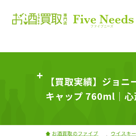
【買取実績】ジョニー
キャップ 760ml｜心
お酒買取のファイブ
ウイスキ