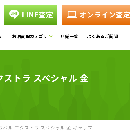
LINE査定
オンライン査
定
お酒買取カテゴリ
店舗一覧
よくあるご質問
ストラ スペシャル 金
ベル エクストラ スペシャル 金 キャップ