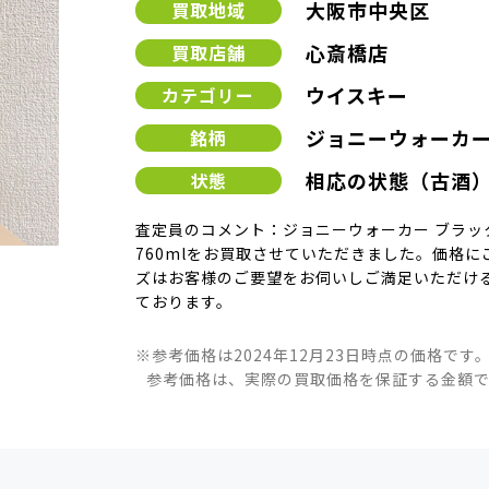
大阪市中央区
買取地域
心斎橋店
買取店舗
ウイスキー
カテゴリー
ジョニーウォーカ
銘柄
相応の状態（古酒
状態
査定員のコメント：ジョニーウォーカー ブラック
760mlをお買取させていただきました。価格
ズはお客様のご要望をお伺いしご満足いただけ
ております。
※参考価格は2024年12月23日時点の価格です
参考価格は、実際の買取価格を保証する金額