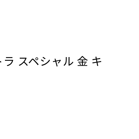
ラ スペシャル 金 キ