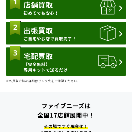
店舗買取
初めてでも安心！
出張買取
ご自宅やお店で買取完了！
宅配買取
【完全無料】
専用キットで送るだけ
※各買取方法の詳細はリンク先をご確認ください。
ファイブニーズは
全国17店舗展開中！
その場ですぐ現金化！