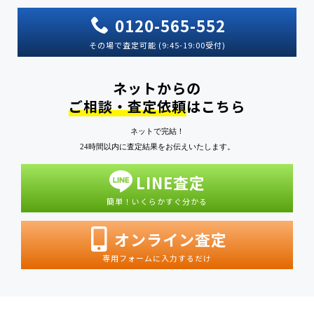
0120-565-552
その場で査定可能 (9:45-19:00受付)
ネットからの
ご相談・査定依頼
はこちら
ネットで完結！
24時間以内に査定結果をお伝えいたします。
LINE査定
簡単！いくらかすぐ分かる
オンライン査定
専用フォームに入力するだけ