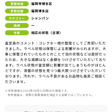
福岡市博多区
買取地域
福岡博多店
買取店舗
シャンパン
カテゴリー
ー
銘柄
相応の状態（古酒）
状態
査定員のコメント：コレクター様の整理としてご売却いただ
きました。ラベル状態は保管による影響がみられますが、大
事に保管されていたものとのことで泡の状態などは良好だっ
たため、大きな減額はなく金額をつけさせていただいており
ます。ラベル状態が査定額に影響が出てしまうものがほとん
どですが、液面の状態を見つつ最大限つけさせていただいて
おります。汚れや、ラベル不良があるお品物も是非ご相談く
ださいませ。
※参考価格は2024年08月01日時点の価格です。
参考価格は、実際の買取価格を保証する金額ではございません。