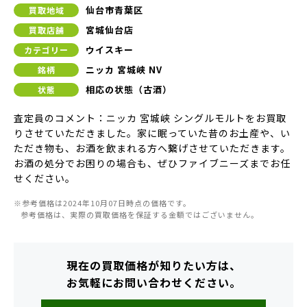
仙台市青葉区
買取地域
宮城仙台店
買取店舗
ウイスキー
カテゴリー
ニッカ 宮城峡 NV
銘柄
相応の状態（古酒）
状態
査定員のコメント：ニッカ 宮城峡 シングルモルトをお買取
りさせていただきました。家に眠っていた昔のお土産や、い
ただき物も、お酒を飲まれる方へ繋げさせていただきます。
お酒の処分でお困りの場合も、ぜひファイブニーズまでお任
せください。
※参考価格は2024年10月07日時点の価格です。
参考価格は、実際の買取価格を保証する金額ではございません。
現在の買取価格が知りたい方は、
お気軽にお問い合わせください。