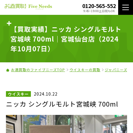
0120-565-552
9:45~19:00 土日祝もOK
【買取実績】ニッカ シングルモルト
宮城峡 700ml｜宮城仙台店（2024
年10月07日）
お酒買取のファイブニーズTOP
ウイスキーの買取
ジャパニーズウ
2024.10.22
ウイスキー
ニッカ シングルモルト宮城峡 700ml