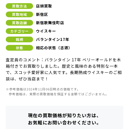
店頭買取
買取方法
新宿区
買取地域
新宿歌舞伎町店
買取店舗
ウイスキー
カテゴリー
バランタイン17年
銘柄
相応の状態（古酒）
状態
査定員のコメント：バランタイン 17年 ベリーオールドを木
箱付きでお買取りしました。歴史と風味のある特別な一本
で、スコッチ愛好家に人気です。長期熟成ウイスキーのご相
談は、ぜひ当店まで！
※参考価格は2024年11月06日時点の価格です。
参考価格は、実際の買取価格を保証する金額ではございません。
現在の買取価格が知りたい方は、
お気軽にお問い合わせください。