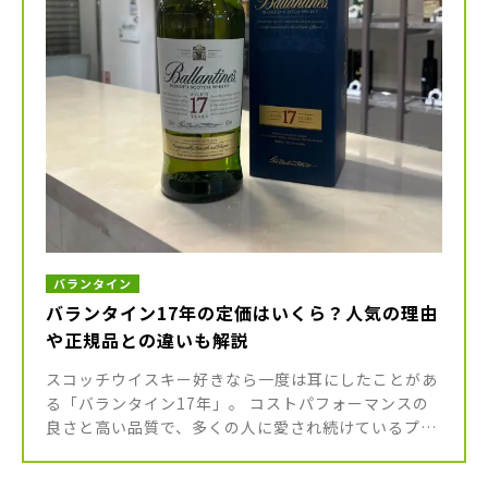
バランタイン
バランタイン17年の定価はいくら？人気の理由
や正規品との違いも解説
スコッチウイスキー好きなら一度は耳にしたことがあ
る「バランタイン17年」。 コストパフォーマンスの
良さと高い品質で、多くの人に愛され続けているプレ
ミアムウイスキーです。17年もの時間をかけて熟成さ
れた原酒の深い味わいは、 […]