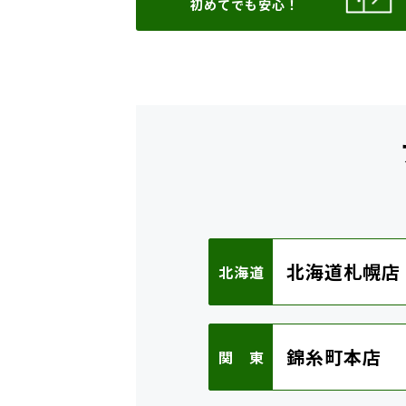
初めてでも安心！
北海道札幌店
北海道
錦糸町本店
関 東