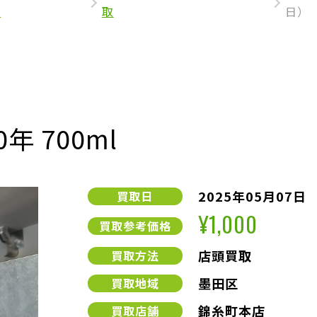
取
取
日）
年 700ml
2025年05月07日
買取日
¥1,000
買取参考価格
店頭買取
買取方法
墨田区
買取地域
錦糸町本店
買取店舗