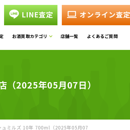
LINE査定
オンライン査
定
お酒買取カテゴリ
店舗一覧
よくあるご質問
（2025年05月07日）
ュミルズ 10年 700ml（2025年05月07