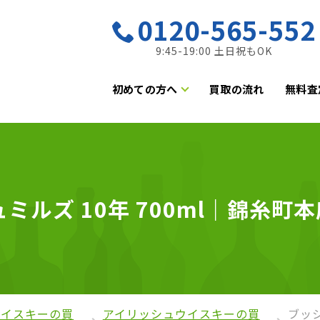
0120-565-552
9:45-19:00 土日祝もOK
初めての方へ
買取の流れ
無料査
ルズ 10年 700ml｜錦糸町本店
ウイスキーの買
アイリッシュウイスキーの買
ブッシ