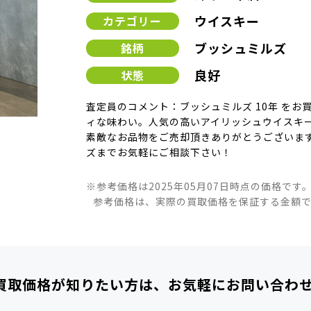
ウイスキー
カテゴリー
ブッシュミルズ
銘柄
良好
状態
査定員のコメント：ブッシュミルズ 10年 をお
ィな味わい。人気の高いアイリッシュウイスキー
素敵なお品物をご売却頂きありがとうございます
ズまでお気軽にご相談下さい！
※参考価格は2025年05月07日時点の価格です
参考価格は、実際の買取価格を保証する金額
買取価格が知りたい方は、
お気軽にお問い合わ