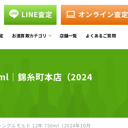
LINE査定
オンライン査
定
お酒買取カテゴリ
店舗一覧
よくあるご質問
ml｜錦糸町本店（2024
ングルモルト 12年 750ml（2024年10月