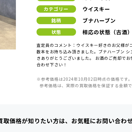
ウイスキー
カテゴリー
ブナハーブン
銘柄
相応の状態（古酒
状態
査定員のコメント：ウイスキー好きのお父様が
数本をお持ち込み頂きました。ブナハーブン シン
きありがとうございました。 お酒のご売却でお
合わせ下さい！
※参考価格は2024年10月02日時点の価格です
参考価格は、実際の買取価格を保証する金額
買取価格が知りたい方は、
お気軽にお問い合わ