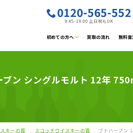
0120-565-552
9:45-19:00 土日祝もOK
初めての方へ
買取の流れ
無料査
ン シングルモルト 12年 750
イスキーの買
スコッチウイスキーの買
ブナハーブン シ