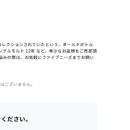
）
コレクションされていたという、オールドボトル
グルモルト 12年 など、希少なお品物をご売却頂
悩みの際は、お気軽にファイブニーズまでお問い
。
ではございません。
せください。