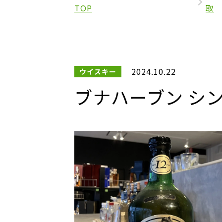
TOP
取
2024.10.22
ウイスキー
ブナハーブン シング