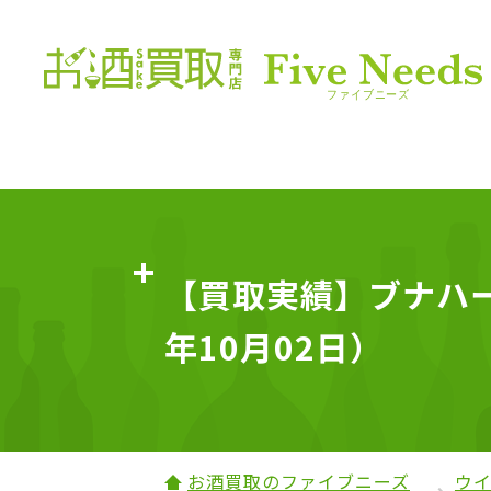
【買取実績】ブナハーブ
年10月02日）
お酒買取のファイブニーズ
ウ