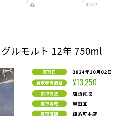
取
02日）
ルモルト 12年 750ml
2024年10月02日
買取日
¥13,250
買取参考価格
店頭買取
買取方法
墨田区
買取地域
錦糸町本店
買取店舗