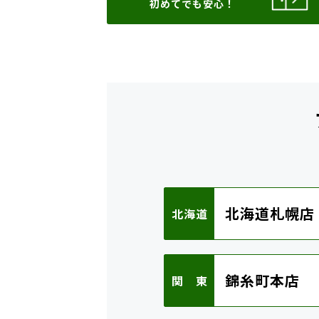
初めてでも安心！
北海道札幌店
北海道
錦糸町本店
関 東