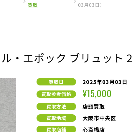
買取
03月03日）
・エポック ブリュット 201
2025年03月03日
買取日
¥15,000
買取参考価格
店頭買取
買取方法
大阪市中央区
買取地域
心斎橋店
買取店舗