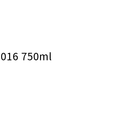
6 750ml