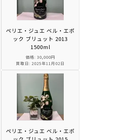
ペリエ・ジュエ ベル・エポ
ック ブリュット 2013
1500ml
価格: 30,000円
買取日: 2025年11月02日
ペリエ・ジュエ ベル・エポ
ック ブリュット 2015