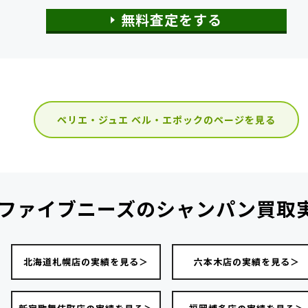
無料査定をする
ペリエ・ジュエ ベル・エポックのページを見る
ファイブニーズの
シャンパン買取
北海道札幌店の実績を見る＞
六本木店の実績を見る＞