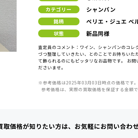
シャンパン
カテゴリー
ペリエ・ジュエ ベ
銘柄
新品同様
状態
査定員のコメント：ワイン、シャンパンのコレク
づつ整理していきたい、とのことでお持ちいた
て飾られるのにもピッタリなお品物です。 お問
ださいませ。
※参考価格は2025年03月03日時点の価格です
参考価格は、実際の買取価格を保証する金額
買取価格が知りたい方は、
お気軽にお問い合わ