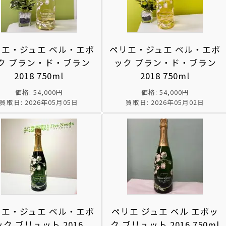
リエ・ジュエ ベル・エポ
ペリエ・ジュエ ベル・エポ
ク ブラン・ド・ブラン
ック ブラン・ド・ブラン
2018 750ml
2018 750ml
価格: 54,000円
価格: 54,000円
買取日: 2026年05月05日
買取日: 2026年05月02日
リエ・ジュエ ベル・エポ
ペリエ ジュエ ベル エポッ
ック ブリュット 2016
ク ブリュット 2016 750ml