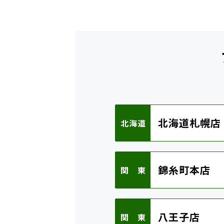
北海道札幌店
北海道
錦糸町本店
関 東
八王子店
関 東