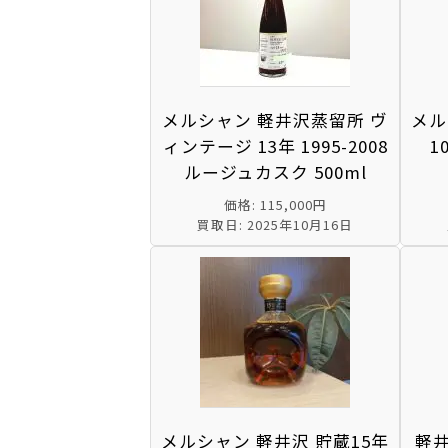
メルシャン 軽井沢蒸留所 ヴ
メル
ィンテージ 13年 1995-2008
1
ルージュカスク 500ml
価格: 115,000円
買取日: 2025年10月16日
メルシャン 軽井沢 貯蔵15年
軽