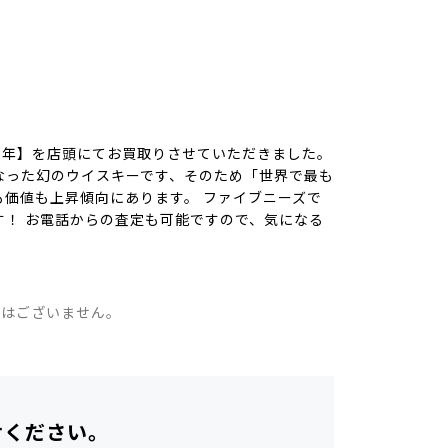
12年】を店頭にてお買取りさせていただきました。
なった幻のウイスキーです、そのため「世界で最も
価値も上昇傾向にあります。 ファイブニーズで
！ お電話からの査定も可能ですので、気になる
。
。
ではございません。
せください。