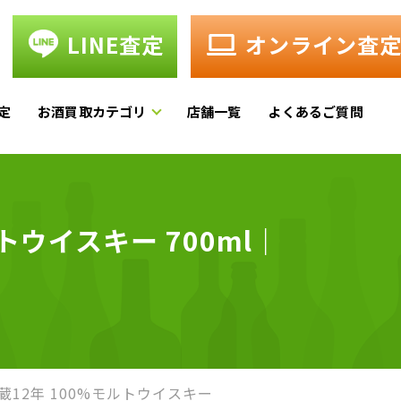
LINE査定
オンライン査
定
お酒買取カテゴリ
店舗一覧
よくあるご質問
トウイスキー 700ml｜
蔵12年 100%モルトウイスキー