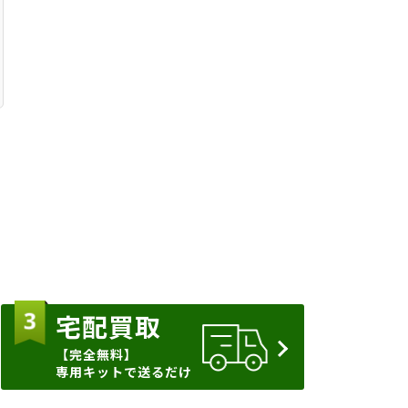
宅配買取
【完全無料】
専用キットで送るだけ