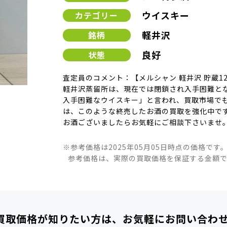
ウイスキー
カテゴリー
軽井沢
銘柄
良好
状態
査定員のコメント：【メルシャン 軽井沢 貯蔵
軽井沢蒸留所は、現在では閉鎖され入手困難と
入手困難なウイスキー」と言われ、買取市場でも
は、このような終売したお酒の買取を強化中です
お酒ございましたらお気軽にご相談下さいませ
※参考価格は2025年05月05日時点の価格です
参考価格は、実際の買取価格を保証する金額
買取価格が知りたい方は、
お気軽にお問い合わ