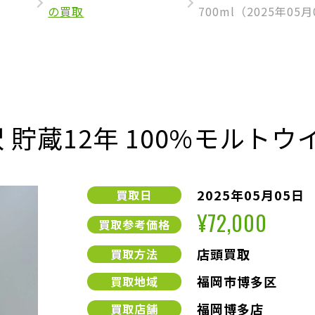
の買取
700ml（2025年05
貯蔵12年 100%モルトウイ
2025年05月05日
買取日
¥72,000
買取参考価格
店頭買取
買取方法
福岡市博多区
買取地域
福岡博多店
買取店舗