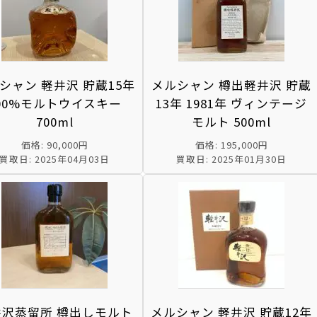
シャン 軽井沢 貯蔵15年
メルシャン 樽出軽井沢 貯蔵
00%モルトウイスキー
13年 1981年 ヴィンテージ
700ml
モルト 500ml
価格: 90,000円
価格: 195,000円
買取日: 2025年04月03日
買取日: 2025年01月30日
井沢蒸留所 樽出しモルト
メルシャン 軽井沢 貯蔵12年