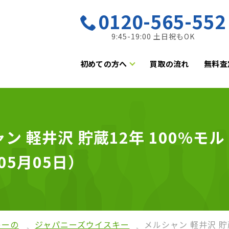
0120-565-552
9:45-19:00 土日祝もOK
初めての方へ
買取の流れ
無料査
 軽井沢 貯蔵12年 100%モル
05月05日）
キーの
ジャパニーズウイスキー
メルシャン 軽井沢 貯