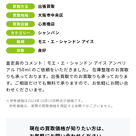
出張買取
買取方法
大阪市中央区
買取地域
心斎橋店
買取店舗
シャンパン
カテゴリー
モエ・エ・シャンドン アイス
銘柄
良好
状態
査定員のコメント：モエ・エ・シャンドン アイス アンペリ
アル 750ml のご依頼をいただきました。 在庫整理のお買取
りも承っております。出張買取でのお買取りも承っておりま
す。ご相談だけでも無料で承りますので、お気軽にお問い合
わせくださいませ。
※参考価格は2024年10月13日時点の価格です。
参考価格は、実際の買取価格を保証する金額ではございません。
現在の買取価格が知りたい方は、
お気軽にお問い合わせください。