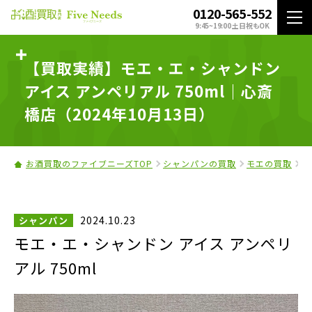
0120-565-552
9:45~19:00 土日祝もOK
【買取実績】モエ・エ・シャンドン
アイス アンペリアル 750ml｜心斎
橋店（2024年10月13日）
お酒買取のファイブニーズTOP
シャンパンの買取
モエの買取
モ
2024.10.23
シャンパン
モエ・エ・シャンドン アイス アンペリ
アル 750ml