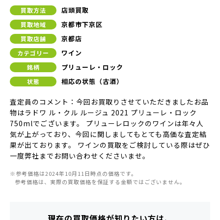
店頭買取
買取方法
京都市下京区
買取地域
京都店
買取店舗
ワイン
カテゴリー
プリューレ・ロック
銘柄
相応の状態（古酒）
状態
査定員のコメント：今回お買取りさせていただきましたお品
物はラドワ ル・クル ルージュ 2021 プリューレ・ロック
750mlでございます。 プリューレロックのワインは年々人
気が上がっており、今回に関しましてもとても高価な査定結
果が出ております。 ワインの買取をご検討している際はぜひ
一度弊社までお問い合わせくださいませ。
※参考価格は2024年10月11日時点の価格です。
参考価格は、実際の買取価格を保証する金額ではございません。
現在の買取価格が知りたい方は、