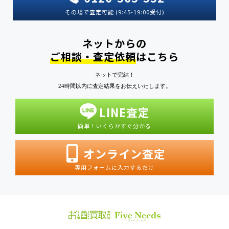
その場で査定可能 (9:45-19:00受付)
ネットからの
ご相談・査定依頼
はこちら
ネットで完結！
24時間以内に査定結果をお伝えいたします。
LINE査定
簡単！いくらかすぐ分かる
オンライン査定
専用フォームに入力するだけ