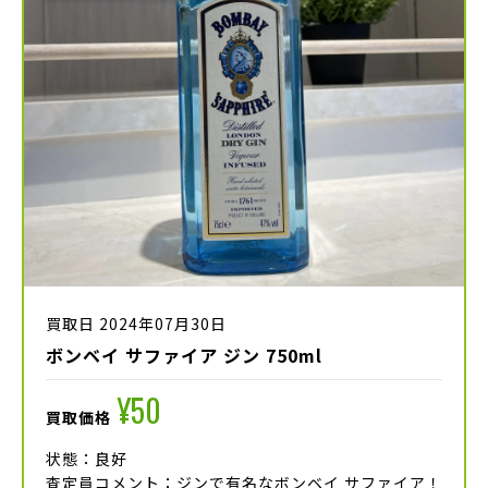
買取日 2024年07月30日
ボンベイ サファイア ジン 750ml
¥50
買取価格
状態：良好
査定員コメント：ジンで有名なボンベイ サファイア！