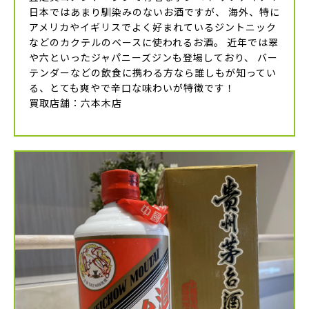
日本ではあまり馴染みのないお酒ですが、 海外、特に
アメリカやイギリスでよく好まれているジントニック
などのカクテルのベースに使われるお酒。 近年では翠
や六といったジャパニーズジンも登場しており、 バー
テンダーなどの飲食に携わる方なら誰しもが知ってい
る、とても爽やで辛口な味わいが特徴です！
買取店舗：六本木店