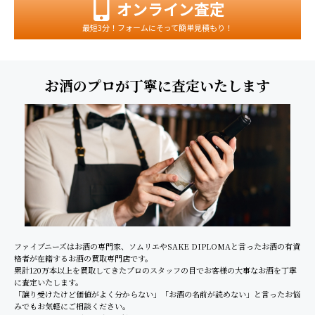
オンライン査定
最短3分！フォームにそって簡単見積もり！
お酒のプロが丁寧に査定いたします
ファイブニーズはお酒の専門家、ソムリエやSAKE DIPLOMAと言ったお酒の有資
格者が在籍するお酒の買取専門店です。
累計120万本以上を買取してきたプロのスタッフの目でお客様の大事なお酒を丁寧
に査定いたします。
「譲り受けたけど価値がよく分からない」「お酒の名前が読めない」と言ったお悩
みでもお気軽にご相談ください。