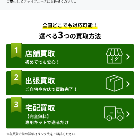
ご安心してファイブニーズにお任せください。
全国どこでも対応可能！
3
選べる
つの買取方法
店舗買取
初めてでも安心！
出張買取
ご自宅やお店で買取完了！
宅配買取
【完全無料】
専用キットで送るだけ
※各買取方法の詳細はリンク先をご確認ください。