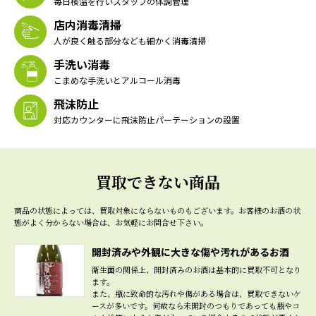
毎日検温を行いスタッフの体調管理
店内消毒清掃
人が良く触る部分なども細かく消毒清掃
手洗い消毒
こまめな手洗いとアルコール消毒
飛沫防止
対応カウンターに飛沫防止パーテーションの設置
買取できない商品
商品の状態によっては、買取対象にならないものもございます。
お客様のお酒の状
態がよく分からない場合は、お気軽にお問合せ下さい。
開封済みや外観に大きな傷や汚れがあるお酒
衛生面の関係上、開封済みのお酒は基本的に買取不可となり
ます。
また、瓶に致命的な汚れや傷がある場合は、買取できないケ
ースが多いです。何故なら未開封のつもりであっても瓶やコ