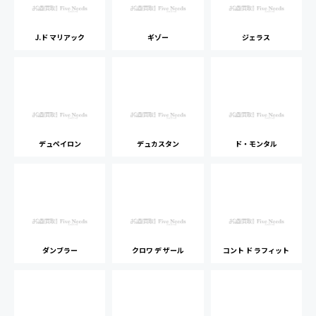
J.ド マリアック
ギゾー
ジェラス
デュペイロン
デュカスタン
ド・モンタル
ダンブラー
クロワ デ ザール
コント ド ラフィット