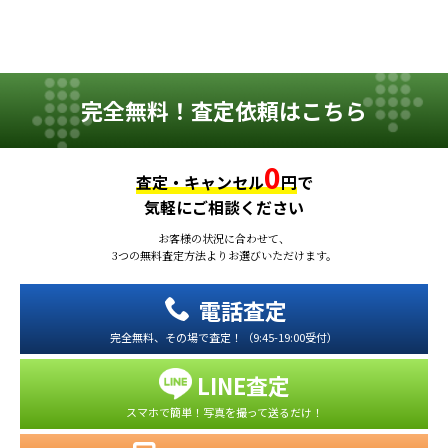
完全無料！査定依頼はこちら
0
査定・キャンセル
円
で
気軽にご相談ください
お客様の状況に合わせて、
3つの無料査定方法よりお選びいただけます。
電話査定
完全無料、その場で査定！（9:45-19:00受付）
LINE査定
スマホで簡単！写真を撮って送るだけ！