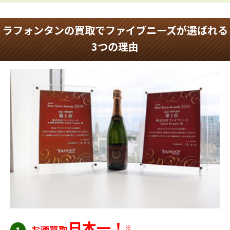
ラフォンタンの買取でファイブニーズが選ばれる
3つの理由
日本一！
お酒買取
※
1