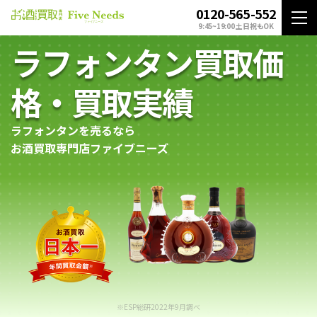
0120-565-552
9:45~19:00 土日祝もOK
ラフォンタン買取価
格・買取実績
ラフォンタンを売るなら
お酒買取専門店ファイブニーズ
※ESP総研2022年9月調べ