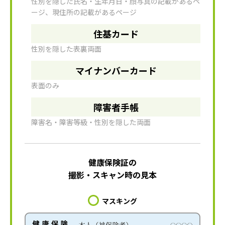
性別を隠した氏名・生年月日・顔写真の記載があるペ
ージ、現住所の記載があるページ
住基カード
性別を隠した表裏両面
マイナンバーカード
表面のみ
障害者手帳
障害名・障害等級・性別を隠した両面
健康保険証の
撮影・スキャン時の見本
マスキング