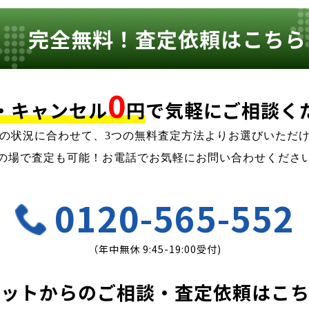
完全無料！査定依頼はこちら
0
・キャンセル
円
で
気軽にご相談く
の状況に合わせて、
3つの無料査定方法よりお選びいただ
の場で査定も可能！お電話でお気軽にお問い合わせくださ
0120-565-552
（年中無休 9:45-19:00受付)
ネットからのご相談・査定依頼はこ