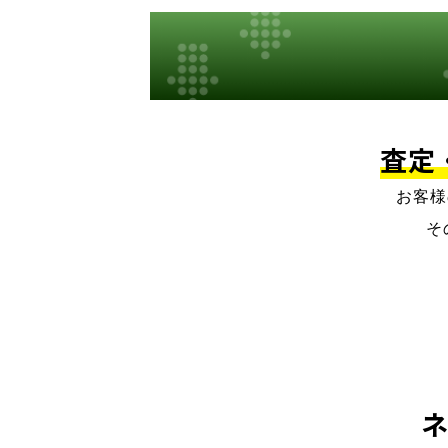
査定
お客様
そ