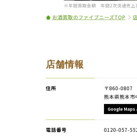
※年間買取金額 年間2次流通売上高
お酒買取のファイブニーズTOP
店舗情報
住所
〒860-0807
熊本県熊本市中
Google Maps
電話番号
0120-057-55