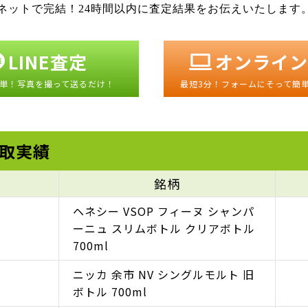
ネットで完結！24時間以内に査定結果をお伝えいたします
LINE査定
オンライン
単！写真を撮って送るだけ！
最短3分！フォームにそって簡
取実績
銘柄
ヘネシー VSOP フィーヌ シャンパ
ーニュ スリムボトル クリアボトル
700ml
ニッカ 余市 NV シングルモルト 旧
ボトル 700ml