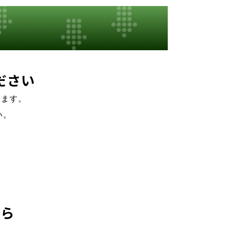
ださい
けます。
い。
ちら