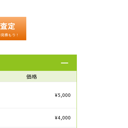
。
査定
単見積もり！
価格
¥5,000
¥4,000