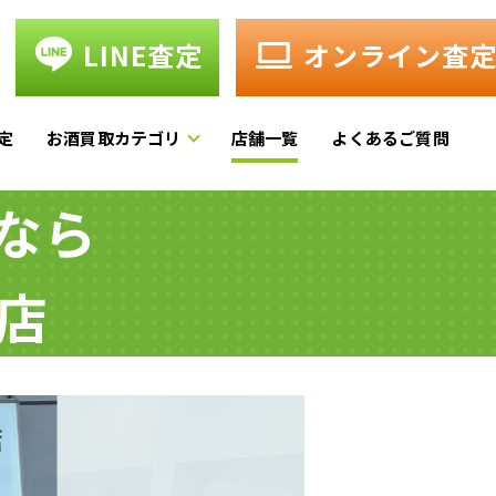
LINE査定
オンライン査
定
お酒買取カテゴリ
店舗一覧
よくあるご質問
なら
店