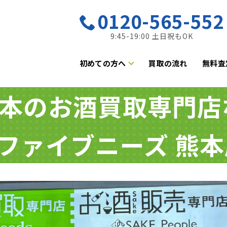
0120-565-552
9:45-19:00 土日祝もOK
初めての方へ
買取の流れ
無料査
本のお酒買取専門店
ファイブニーズ
熊本