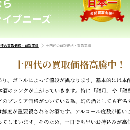
なら
ァイブニーズ
酒造の買取価格・買取実績
十四代の買取価格・買取実績
十四代の買取価格高騰中！
あり、ボトルによって値段が異なります。基本的には本
本酒のランクが上がっていきます。特に「龍月」や「龍
どのプレミア価格がついている為、幻の酒としても有名
は鮮度が重要視されるお酒です。アルコール度数が低い
ってしまいます。そのため、一日でも早いお持込みが高