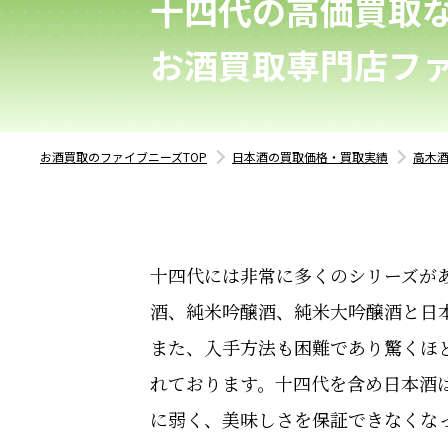
十四代の高価買取
お酒買取専門店フ
お酒買取のファイブニーズTOP
日本酒の買取価格・買取実績
高木
十四代には非常に多くのシリーズが
酒、純米吟醸酒、純米大吟醸酒と日
また、入手方法も困難であり驚くほ
れております。十四代を含め日本酒
に弱く、美味しさを保証できなくな