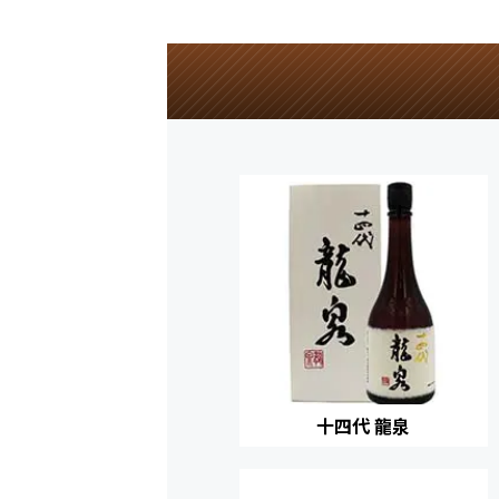
十四代 龍泉