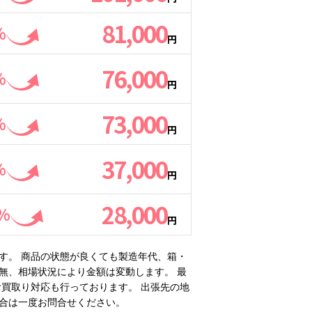
81,000
%
円
76,000
%
円
73,000
%
円
37,000
%
円
28,000
0%
円
す。 商品の状態が良くても製造年代、箱・
無、相場状況により金額は変動します。 最
買取り対応も行っております。 出張先の地
合は一度お問合せください。