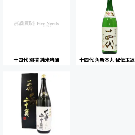
十四代 別撰 純米吟醸
十四代 角新本丸 秘伝玉