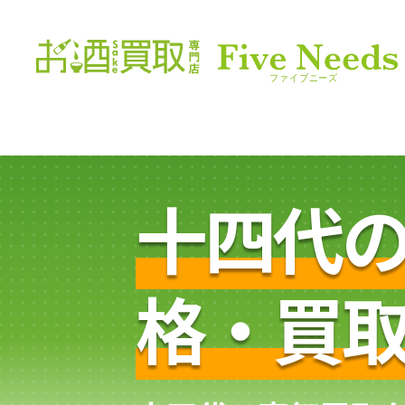
十四代
格・買