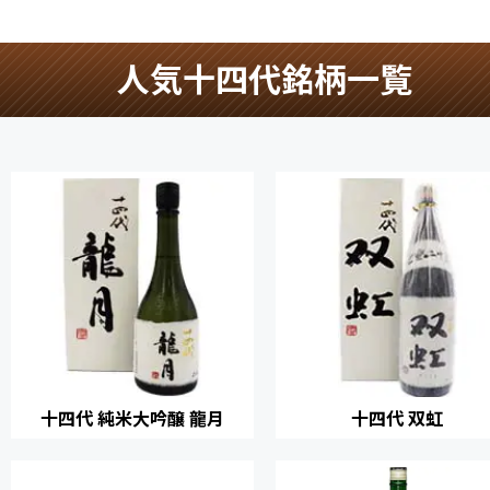
人気十四代銘柄一覧
十四代 純米大吟醸 龍月
十四代 双虹