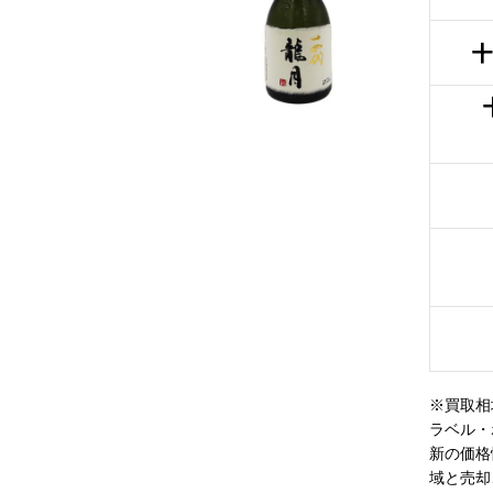
十
※買取相
ラベル・
新の価格
域と売却