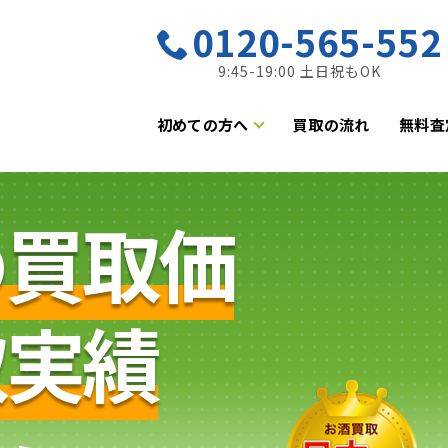
0120-565-552
9:45-19:00 土日祝もOK
初めての方へ
買取の流れ
無料査
の買取価
取実績