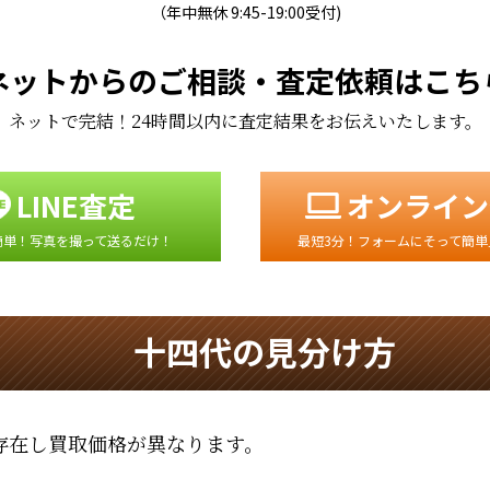
（年中無休 9:45-19:00受付)
ネットからのご相談・査定依頼はこち
ネットで完結！24時間以内に査定結果をお伝えいたします。
LINE査定
オンライン
簡単！写真を撮って送るだけ！
最短3分！フォームにそって簡単
十四代の見分け方
存在し買取価格が異なります。