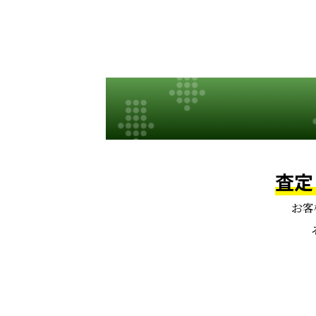
査定
お客