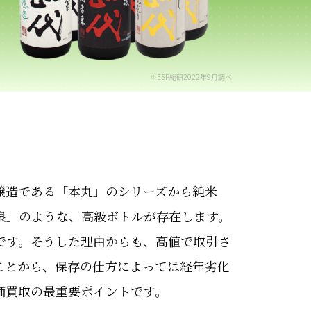
※ESP総研2022年9月調べ
醸造である「本丸」のシリーズから純米
泉」のような、高級ボトルが存在します。
です。そうした理由からも、高値で取引さ
ことから、保存の仕方によっては経年劣化
価買取の最重要ポイントです。