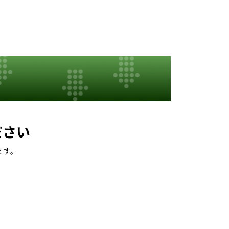
ださい
ます。
。