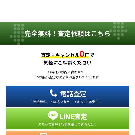
完全無料！査定依頼はこちら
0
査定・キャンセル
円
で
気軽にご相談ください
お客様の状況に合わせて、
3つの無料査定方法よりお選びいただけます。
電話査定
完全無料、その場で査定！（9:45-19:00受付）
LINE査定
スマホで簡単！写真を撮って送るだけ！