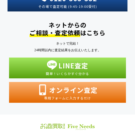
その場で査定可能 (9:45-19:00受付)
ネットからの
ご相談・査定依頼
はこちら
ネットで完結！
24時間以内に査定結果をお伝えいたします。
LINE査定
簡単！いくらかすぐ分かる
オンライン査定
専用フォームに入力するだけ