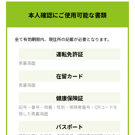
本人確認にご使用可能な書類
全て有効期限内、現住所の記載が必要となります。
運転免許証
表裏両面
在留カード
表裏両面
健康保険証
記号・番号・枝番・性別・保険者番号・QRコードを
隠した表裏両面
パスポート