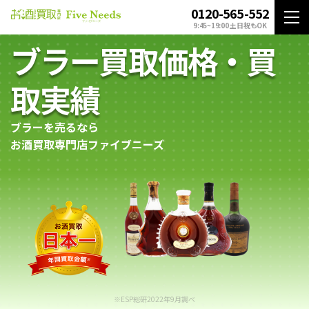
0120-565-552
9:45~19:00 土日祝もOK
ブラー買取価格・買
取実績
ブラーを売るなら
お酒買取専門店ファイブニーズ
※ESP総研2022年9月調べ