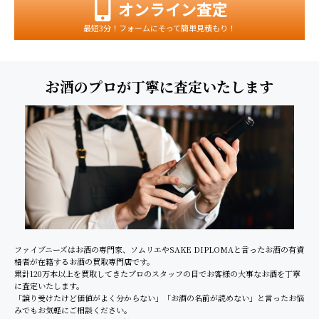
オンライン査定
最短3分！フォームにそって簡単見積もり！
お酒のプロが丁寧に査定いたします
ファイブニーズはお酒の専門家、ソムリエやSAKE DIPLOMAと言ったお酒の有資
格者が在籍するお酒の買取専門店です。
累計120万本以上を買取してきたプロのスタッフの目でお客様の大事なお酒を丁寧
に査定いたします。
「譲り受けたけど価値がよく分からない」「お酒の名前が読めない」と言ったお悩
みでもお気軽にご相談ください。