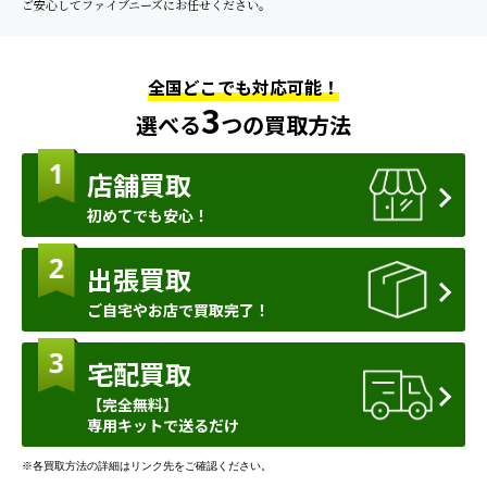
ご安心してファイブニーズにお任せください。
全国どこでも対応可能！
3
選べる
つの買取方法
店舗買取
初めてでも安心！
出張買取
ご自宅やお店で買取完了！
宅配買取
【完全無料】
専用キットで送るだけ
※各買取方法の詳細はリンク先をご確認ください。