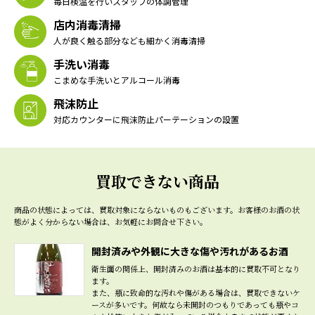
毎日検温を行いスタッフの体調管理
店内消毒清掃
人が良く触る部分なども細かく消毒清掃
手洗い消毒
こまめな手洗いとアルコール消毒
飛沫防止
対応カウンターに飛沫防止パーテーションの設置
買取できない商品
商品の状態によっては、買取対象にならないものもございます。
お客様のお酒の状
態がよく分からない場合は、お気軽にお問合せ下さい。
開封済みや外観に大きな傷や汚れがあるお酒
衛生面の関係上、開封済みのお酒は基本的に買取不可となり
ます。
また、瓶に致命的な汚れや傷がある場合は、買取できないケ
ースが多いです。何故なら未開封のつもりであっても瓶やコ