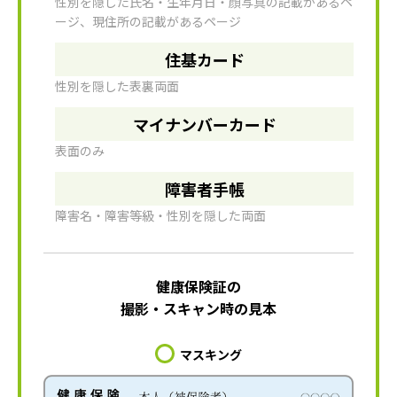
性別を隠した氏名・生年月日・顔写真の記載があるペ
ージ、現住所の記載があるページ
住基カード
性別を隠した表裏両面
マイナンバーカード
表面のみ
障害者手帳
障害名・障害等級・性別を隠した両面
健康保険証の
撮影・スキャン時の見本
マスキング