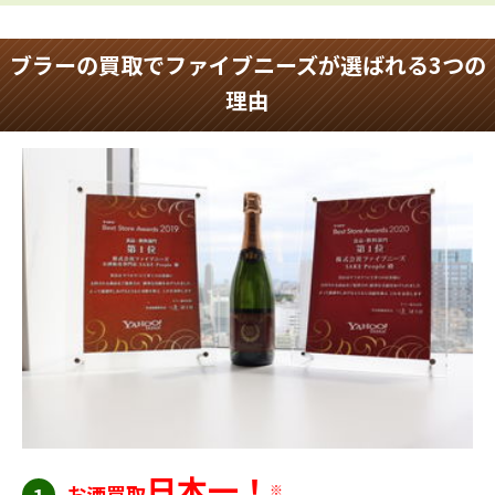
ブラーの買取でファイブニーズが選ばれる3つの
理由
日本一！
お酒買取
※
1