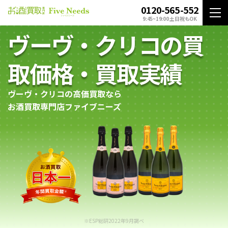
0120-565-552
9:45~19:00 土日祝もOK
ヴーヴ・クリコの買
取価格・買取実績
ヴーヴ・クリコの高価買取なら
お酒買取専門店ファイブニーズ
※ESP総研2022年9月調べ