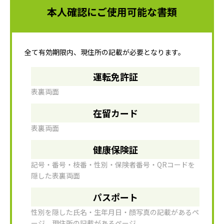
本人確認にご使用可能な書類
全て有効期限内、現住所の記載が必要となります。
運転免許証
表裏両面
在留カード
表裏両面
健康保険証
記号・番号・枝番・性別・保険者番号・QRコードを
隠した表裏両面
パスポート
性別を隠した氏名・生年月日・顔写真の記載があるペ
ージ、現住所の記載があるページ