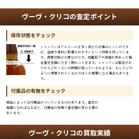
ヴーヴ・クリコの査定ポイント
保存状態をチェック
シャンパンはアルコールを多く含むため傷みにくいのです
が、温度や香料に影響されやすいという特徴を持っていま
す。保管状態が大事なのです。液面低下や液漏れ等あった場
合査定金額に大きく関わってきます。シャンパンは製造され
てからどれくらいの時間が経っているかよりも、むしろどの
ように保管されているかのほうが重要になる場合もありま
す。
付属品の有無をチェック
商品によっては付属品がついているものがあります。査定が
高額になればなるほど、付属品の有無で査定額が変わる事が
あります。
ヴーヴ・クリコの買取実績