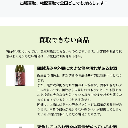
出張買取、宅配買取で全国どこでも対応します！
買取できない商品
商品の状態によっては、買取対象にならないものもございます。
お客様のお酒の状
態がよく分からない場合は、お気軽にお問合せ下さい。
開封済みや外観に大きな傷や汚れがあるお酒
衛生面の関係上、開封済みのお酒は基本的に買取不可となり
ます。
また、瓶に致命的な汚れや傷がある場合は、買取できないケ
ースが多いです。何故なら未開封のつもりであっても瓶やコ
ルク栓等に大きな傷が入っている場合中身まで状態が悪くな
ってしまっているケースがある為です。
同様に、お酒にはラベル等のパッケージに価値がある物があ
ります。中身の銘柄が分からない程ラベルが損傷してしまっ
ているお酒は買取不可になる場合があります。
変色しているお酒や内容量が減っているお酒