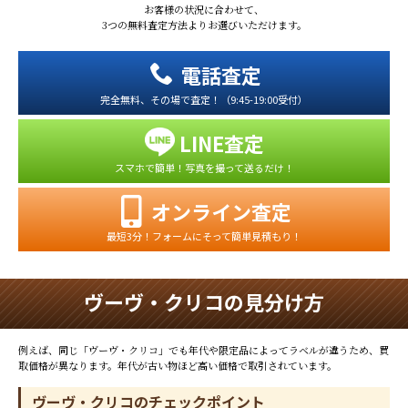
お客様の状況に合わせて、
3つの無料査定方法よりお選びいただけます。
電話査定
完全無料、その場で査定！（9:45-19:00受付）
LINE査定
スマホで簡単！写真を撮って送るだけ！
オンライン査定
最短3分！フォームにそって簡単見積もり！
ヴーヴ・クリコの見分け方
例えば、同じ「ヴーヴ・クリコ」でも年代や限定品によってラベルが違うため、買
取価格が異なります。年代が古い物ほど高い価格で取引されています。
ヴーヴ・クリコのチェックポイント