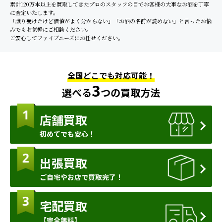
累計120万本以上を買取してきたプロのスタッフの目でお客様の大事なお酒を丁寧
に査定いたします。
「譲り受けたけど価値がよく分からない」「お酒の名前が読めない」と言ったお悩
みでもお気軽にご相談ください。
ご安心してファイブニーズにお任せください。
全国どこでも対応可能！
3
選べる
つの買取方法
店舗買取
初めてでも安心！
出張買取
ご自宅やお店で買取完了！
宅配買取
【完全無料】