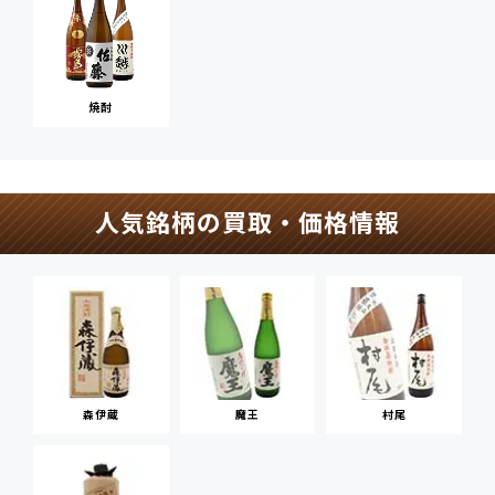
焼酎
人気銘柄の買取・価格情報
森伊蔵
魔王
村尾