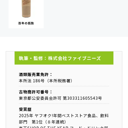
百年の孤独
執筆・監修：株式会社ファイブニーズ
酒類販売業免許：
本所法 186号（本所税務署）
古物商許可番号：
東京都公安委員会許可 第303311605543号
受賞歴
2025年 ヤフオク!年間ベストストア食品、飲料
部門 第1位（８年連続）
楽天SHOP OF THE YEAR フード・ドリンク部