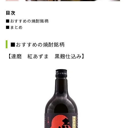
目次
■おすすめの焼酎銘柄
■まとめ
■おすすめの焼酎銘柄
【達磨 紅あずま 黒麹仕込み】