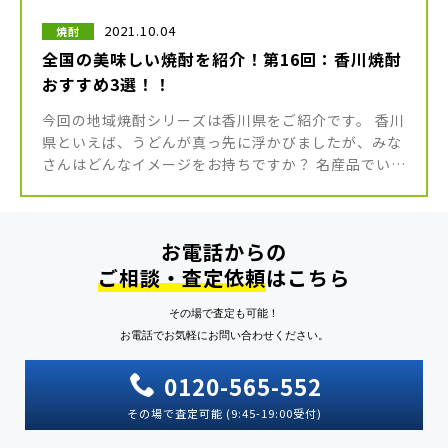
2021.10.04
焼酎
全国の美味しい焼酎を紹介！第16回：香川焼酎
おすすめ3選！！
今回の地域焼酎シリーズは香川県をご紹介です。 香川
県といえば、うどんが真っ先に浮かびましたが、みな
さんはどんなイメージをお持ちですか？ 名産品でいえ
ば、うどんの原料となる小麦やさぬき米などがありま
すね。 そんな小麦やさぬ […]
お電話からの
ご相談・査定依頼
はこちら
その場で査定も可能！
お電話でお気軽にお問い合わせください。
0120-565-552
その場で査定可能 (9:45-19:00受付)