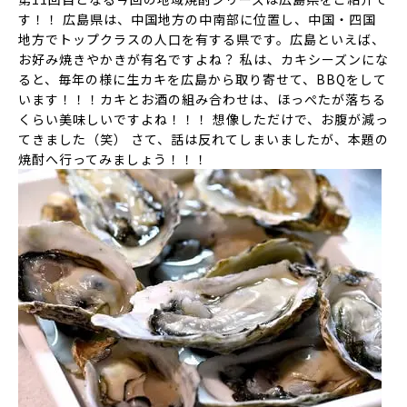
す！！ 広島県は、
中国地方の中南部に位置し、中国・四国
地方でトップクラスの人口を有する県
です。広島といえば、
お好み焼きやかきが有名ですよね？ 私は、カキシーズンにな
ると、毎年の様に生カキを広島から取り寄せて、BBQをして
います！！！カキとお酒の組み合わせは、ほっぺたが落ちる
くらい美味しいですよね！！！ 想像しただけで、お腹が減っ
てきました（笑） さて、話は反れてしまいましたが、本題の
焼酎へ行ってみましょう！！！