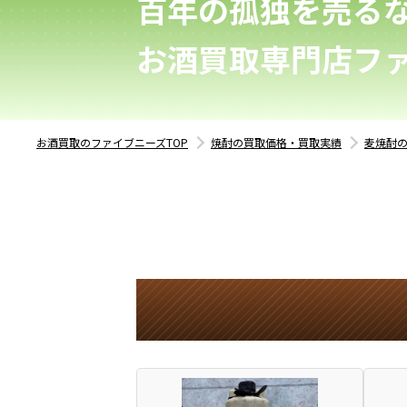
百年の孤独を売る
お酒買取専門店フ
お酒買取のファイブニーズTOP
焼酎の買取価格・買取実績
麦焼酎