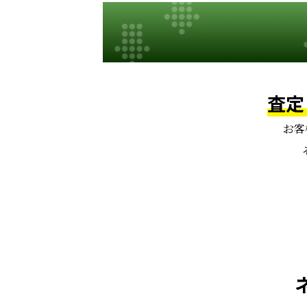
査定
お客