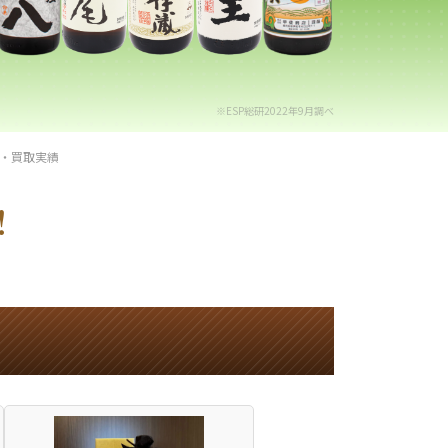
※ESP総研2022年9月調べ
・買取実績
！