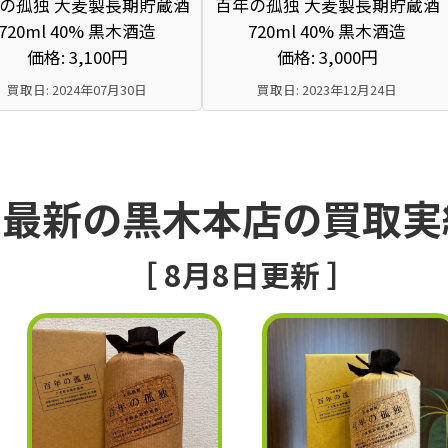
の孤独 大麦製長期貯蔵酒
百年の孤独 大麦製長期貯蔵酒
720ml 40% 黒木酒造
720ml 40% 黒木酒造
価格: 3,100円
価格: 3,000円
買取日: 2024年07月30日
買取日: 2023年12月24日
最新の黒木本店の買取実
［ 8月8日更新 ］