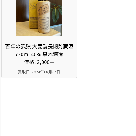
百年の孤独 大麦製長期貯蔵酒
720ml 40% 黒木酒造
価格: 2,000円
買取日: 2024年08月04日