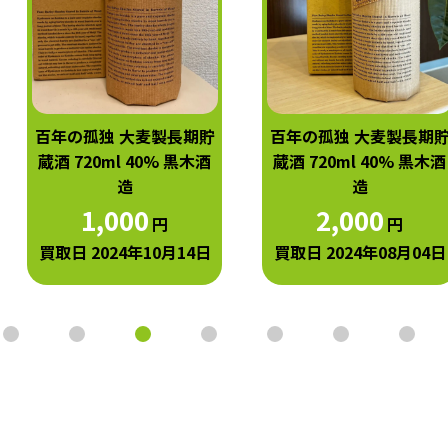
百年の孤独 大麦製長期貯
百年の孤独 大麦製長期
蔵酒 720ml 40% 黒木酒
蔵酒 720ml 40% 黒木酒
造
造
1,000
2,000
円
円
買取日 2024年10月14日
買取日 2024年08月04日