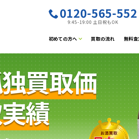
0120-565-552
9:45-19:00 土日祝もOK
初めての方へ
買取の流れ
無料査
孤独買取価
取実績