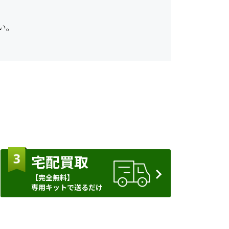
い。
宅配買取
【完全無料】
専用キットで送るだけ