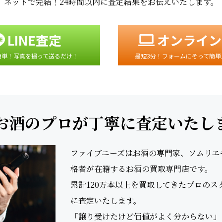
ネットで完結！24時間以内に査定結果をお伝えいたします。
LINE査定
オンライン
簡単！写真を撮って送るだけ！
最短3分！フォームにそって簡単
お酒のプロが丁寧に査定いたし
ファイブニーズはお酒の専門家、ソムリエやS
格者が在籍するお酒の買取専門店です。
累計120万本以上を買取してきたプロの
に査定いたします。
「譲り受けたけど価値がよく分からない」