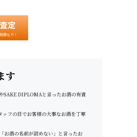
査定
見積もり！
ます
AKE DIPLOMAと言ったお酒の有資
スタッフの目でお客様の大事なお酒を丁寧
「お酒の名前が読めない」と言ったお