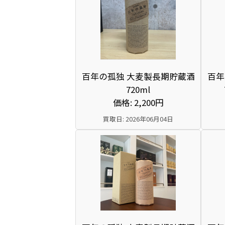
百年の孤独 大麦製長期貯蔵酒
百年
720ml
価格: 2,200円
買取日: 2026年06月04日