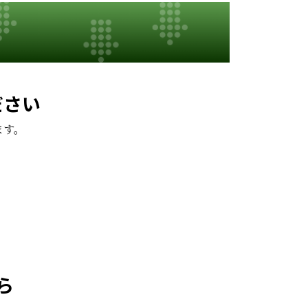
ださい
ます。
。
ら