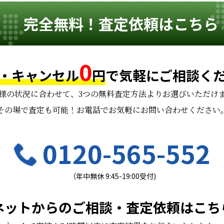
完全無料！査定依頼はこちら
0
・キャンセル
円
で
気軽にご相談く
様の状況に合わせて、
3つの無料査定方法よりお選びいただけ
その場で査定も可能！お電話でお気軽にお問い合わせください
0120-565-552
（年中無休 9:45-19:00受付)
ネットからのご相談・査定依頼はこち