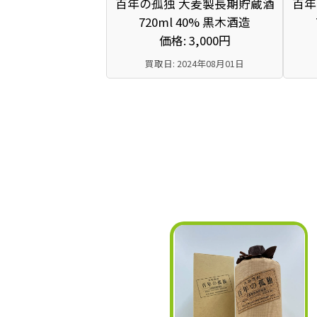
百年の孤独 大麦製長期貯蔵酒
百年
720ml 40% 黒木酒造
価格: 3,000円
買取日: 2024年08月01日