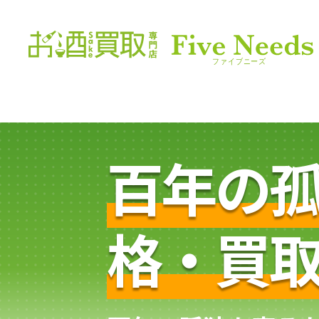
百年の
格・買