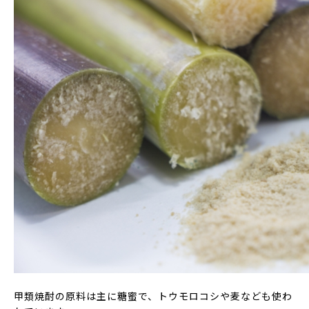
甲類焼酎の原料は主に糖蜜で、トウモロコシや麦なども使わ