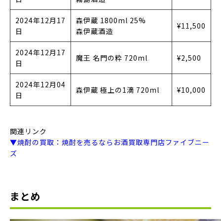
2024年12月17
森伊蔵 1800ml 25%
¥11,500
日
森伊蔵酒造
2024年12月17
魔王 名門の粋 720ml
¥2,500
日
2024年12月04
森伊蔵 極上の1滴 720ml
¥10,000
日
関連リンク
▼焼酎の買取：焼酎を売るならお酒買取専門店ファイブニー
ズ
まとめ