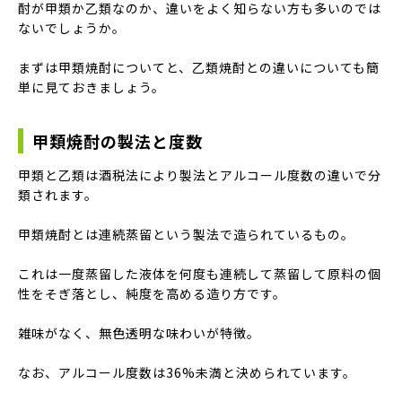
酎が甲類か乙類なのか、違いをよく知らない方も多いのでは
ないでしょうか。
まずは甲類焼酎についてと、乙類焼酎との違いについても簡
単に見ておきましょう。
甲類焼酎の製法と度数
甲類と乙類は酒税法により製法とアルコール度数の違いで分
類されます。
甲類焼酎とは連続蒸留という製法で造られているもの。
これは一度蒸留した液体を何度も連続して蒸留して原料の個
性をそぎ落とし、純度を高める造り方です。
雑味がなく、無色透明な味わいが特徴。
なお、アルコール度数は36%未満と決められています。