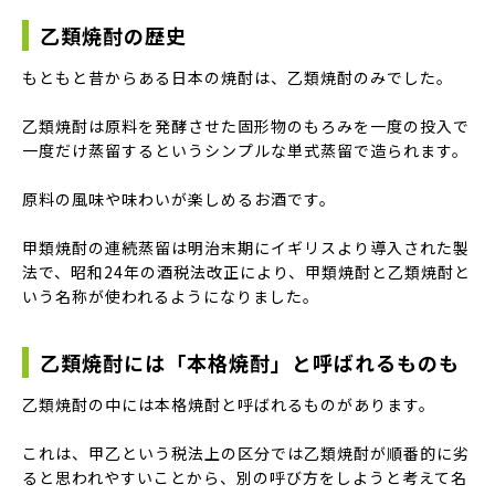
乙類焼酎の歴史
もともと昔からある日本の焼酎は、乙類焼酎のみでした。
乙類焼酎は原料を発酵させた固形物のもろみを一度の投入で
一度だけ蒸留するというシンプルな単式蒸留で造られます。
原料の風味や味わいが楽しめるお酒です。
甲類焼酎の連続蒸留は明治末期にイギリスより導入された製
法で、昭和24年の酒税法改正により、甲類焼酎と乙類焼酎と
いう名称が使われるようになりました。
乙類焼酎には「本格焼酎」と呼ばれるものも
乙類焼酎の中には本格焼酎と呼ばれるものがあります。
これは、甲乙という税法上の区分では乙類焼酎が順番的に劣
ると思われやすいことから、別の呼び方をしようと考えて名