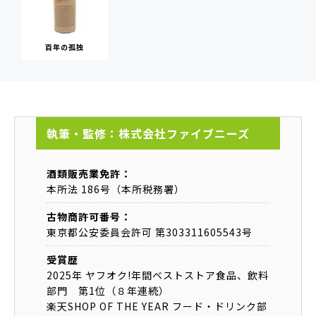
百年の孤独
執筆・監修：株式会社ファイブニーズ
酒類販売業免許：
本所法 186号（本所税務署）
古物商許可番号：
東京都公安委員会許可 第303311605543号
受賞歴
2025年 ヤフオク!年間ベストストア食品、飲料
部門 第1位（８年連続）
楽天SHOP OF THE YEAR フード・ドリンク部