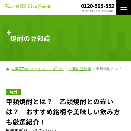
0120-565-552
9:45~19:00 土日祝もOK
焼酎の豆知識
お酒買取のファイブニーズTOP
お酒の豆知識
甲類焼酎とは？ 乙
焼酎
甲類焼酎とは？ 乙類焼酎との違い
は？ おすすめ銘柄や美味しい飲み方
も厳選紹介！
最終更新日：2025/02/12