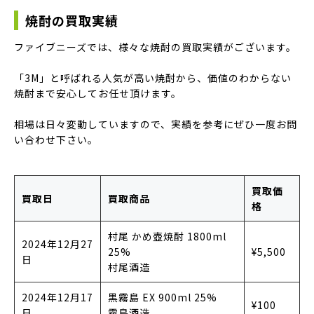
焼酎の買取実績
ファイブニーズでは、様々な焼酎の買取実績がございます。
「3M」と呼ばれる人気が高い焼酎から、価値のわからない
焼酎まで安心してお任せ頂けます。
相場は日々変動していますので、実績を参考にぜひ一度お問
い合わせ下さい。
買取価
買取日
買取商品
格
村尾 かめ壺焼酎 1800ml
2024年12月27
25%
¥5,500
日
村尾酒造
2024年12月17
黒霧島 EX 900ml 25%
¥100
日
霧島酒造