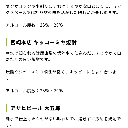
オンザロックや水割りにすればまろやかな口あたりに、ミッ
クスベースでは割り材の味を活かした味わいが楽しめます。
アルコール度数：25%・20%
宮崎本店 キッコーミヤ焼酎
軟水で知られる鈴鹿山系の伏流水で仕込んだ、まろやかで口
あたりの良い焼酎です。
炭酸やジュースとの相性が良く、ホッピーにもよく合いま
す。
アルコール度数：25%・20%
アサヒビール 大五郎
純水で仕上げたクセがない味わいで、飽きずに飲める焼酎で
す。