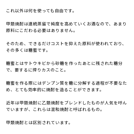
これ以外は何を使っても自由です。
甲類焼酎は連続蒸留で純度を高めていくお酒なので、あまり
原料にこだわる必要はありません。
そのため、できるだけコストを抑えた原料が使われており、
その多くは糖蜜です。
糖蜜とはサトウキビから砂糖を作ったあとに残された糖分
で、要するに搾りカスのこと。
糖蜜を作る際にはデンプン質を糖に分解する過程が不要なた
め、とても効率的に焼酎を造ることができます。
近年は甲類焼酎に乙類焼酎をブレンドしたものが人気を呼ん
でいますが、これらは混和焼酎と呼ばれるもの。
甲類焼酎とは区別されています。