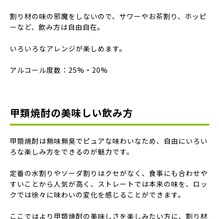
割り材の味の邪魔をしないので、サワーやお茶割り、ホッピ
ーなど、飲み方は自由自在。
いろいろなアレンジが楽しめます。
アルコール度数：25%・20%
甲類焼酎の美味しい飲み方
甲類焼酎は無味無臭でピュアな味わいなため、自由にいろい
ろな楽しみ方をできるのが魅力です。
定番の水割りやソーダ割りはクセがなく、食事にも合わせや
すいことから人気が高く、ストレートでは本来の味を、ロッ
クでは徐々に味わいの変化を感じることができます。
ここではより甲類焼酎の美味しさを楽しみたい方に、割り材