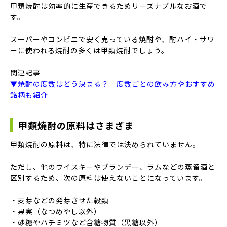
甲類焼酎は効率的に生産できるためリーズナブルなお酒で
す。
スーパーやコンビニで安く売っている焼酎や、酎ハイ・サワ
ーに使われる焼酎の多くは甲類焼酎でしょう。
関連記事
▼焼酎の度数はどう決まる？ 度数ごとの飲み方やおすすめ
銘柄も紹介
甲類焼酎の原料はさまざま
甲類焼酎の原料は、特に法律では決められていません。
ただし、他のウイスキーやブランデー、ラムなどの蒸留酒と
区別するため、次の原料は使えないことになっています。
・麦芽などの発芽させた穀類
・果実（なつめやし以外）
・砂糖やハチミツなど含糖物質（黒糖以外）