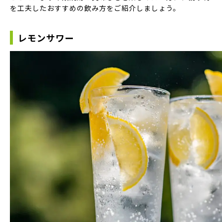
を工夫したおすすめの飲み方をご紹介しましょう。
レモンサワー