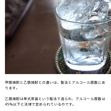
甲類焼酎と乙類焼酎との違いは、製法とアルコール度数にあ
ります。
乙類焼酎は単式蒸留という製法で造られ、アルコール度数は
45%以下と法律で定められているのです。