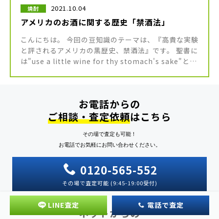
2021.10.04
焼酎
アメリカのお酒に関する歴史「禁酒法」
こんにちは。 今回の豆知識のテーマは、『高貴な実験
と評されるアメリカの黒歴史、禁酒法』です。 聖書に
は"use a little wine for thy stomach's sake"とい
う名言があります。 これは「汝 […]
お電話からの
ご相談・査定依頼
はこちら
その場で査定も可能！
お電話でお気軽にお問い合わせください。
0120-565-552
その場で査定可能 (9:45-19:00受付)
LINE査定
電話で査定
ネットからの