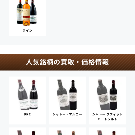
ワイン
人気銘柄の買取・価格情報
DRC
シャトー・マルゴー
シャトー ラフィット
ロートシルト