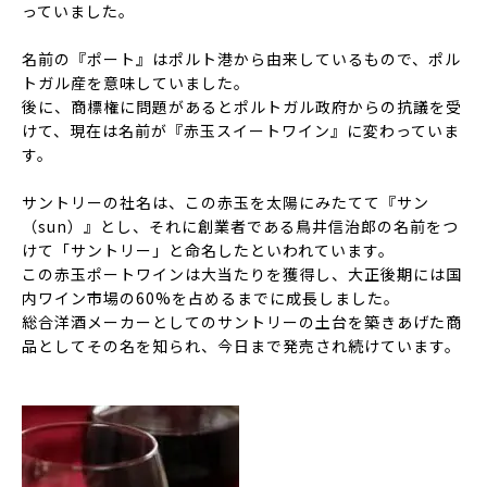
っていました。
名前の
『ポート』
はポルト港から由来しているもので、ポル
トガル産を意味していました。
後に、商標権に問題があるとポルトガル政府からの抗議を受
けて、現在は名前が
『赤玉スイートワイン』
に変わっていま
す。
サントリーの社名は、この赤玉を太陽にみたてて
『サン
（sun）』
とし、それに創業者である鳥井信治郎の名前をつ
けて
「サントリー」
と命名したといわれています。
この赤玉ポートワインは大当たりを獲得し、大正後期には
国
内ワイン市場の60%
を占めるまでに成長しました。
総合洋酒メーカーとしてのサントリーの土台を築きあげた商
品としてその名を知られ、今日まで発売され続けています。