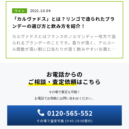
2021.10.04
ワイン
「カルヴァドス」とは？リンゴで造られたブラ
ンデーの選び方と飲み方を紹介！
カルヴァドスとはフランスのノルマンディー地方で造
られるブランデーのことです。香りが高く、アルコー
ル度数が高い割に口当たりが良く飲みやすいお酒とし
て、女性にも人気があります。カクテルにはもちろ
ん、料理やお菓子作りにも使える […]
お電話からの
ご相談・査定依頼
はこちら
その場で査定も可能！
お電話でお気軽にお問い合わせください。
0120-565-552
その場で査定可能 (9:45-19:00受付)