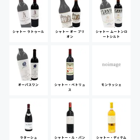
シャトー ラトゥール
シャトー オー ブリ
シャトー ムートンロ
オン
ートシルト
オーパスワン
シャトー・ペトリュ
モンラッシェ
ス
ラターシュ
シャトー・ル・パン
シャトー・ディケム