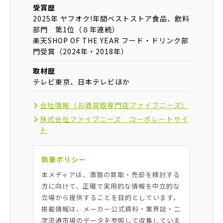
受賞歴
2025年 ヤフオク!年間ベストストア食品、飲料
部門 第1位（８年連続）
楽天SHOP OF THE YEAR フード・ドリンク部
門受賞（2024年・2018年）
取材歴
テレビ東京、日本テレビほか
会社情報（お酒買取専門店ファイブニーズ）
株式会社ファイブニーズ コーポレートサイ
ト
執筆ポリシー
本メディアは、酒類の買取・売却を検討する
方に向けて、正確で実用的な情報を中立的な
立場から提供することを目的としています。
掲載情報は、メーカー公式資料・業界誌・二
次流通市場のデータを参照して収集していま