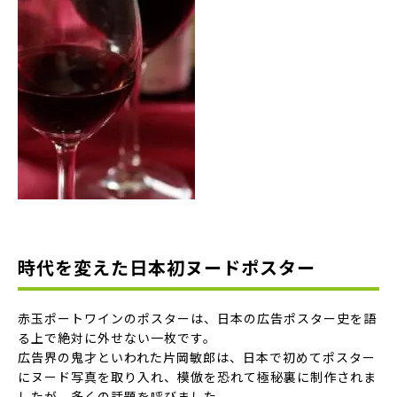
時代を変えた日本初ヌードポスター
赤玉ポートワインのポスターは、日本の広告ポスター史を語
る上で絶対に外せない一枚です。
広告界の鬼才といわれた片岡敏郎は、
日本で初めてポスター
にヌード写真
を取り入れ、模倣を恐れて極秘裏に制作されま
したが、多くの話題を呼びました。