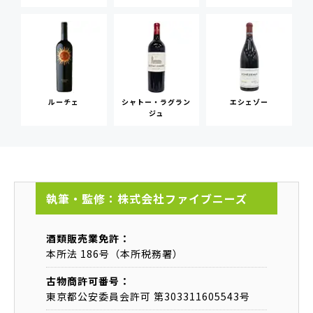
ルーチェ
シャトー・ラグラン
エシェゾー
ジュ
執筆・監修：株式会社ファイブニーズ
酒類販売業免許：
本所法 186号（本所税務署）
古物商許可番号：
東京都公安委員会許可 第303311605543号