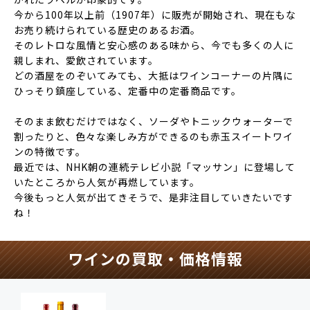
今から100年以上前（1907年）に販売が開始され、現在もな
お売り続けられている歴史のあるお酒。
そのレトロな風情と安心感のある味から、今でも多くの人に
親しまれ、愛飲されています。
どの酒屋をのぞいてみても、大抵はワインコーナーの片隅に
ひっそり鎮座している、
定番中の定番商品
です。
そのまま飲むだけではなく、
ソーダやトニックウォーターで
割ったり
と、色々な楽しみ方ができるのも赤玉スイートワイ
ンの特徴です。
最近では、NHK朝の連続テレビ小説
「マッサン」
に登場して
いたところから人気が再燃しています。
今後もっと人気が出てきそうで、是非注目していきたいです
ね！
ワインの買取・価格情報