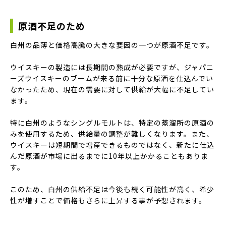
原酒不足のため
白州の品薄と価格高騰の大きな要因の一つが原酒不足です。
ウイスキーの製造には長期間の熟成が必要ですが、ジャパニ
ーズウイスキーのブームが来る前に十分な原酒を仕込んでい
なかったため、現在の需要に対して供給が大幅に不足してい
ます。
特に白州のようなシングルモルトは、特定の蒸溜所の原酒の
みを使用するため、供給量の調整が難しくなります。また、
ウイスキーは短期間で増産できるものではなく、新たに仕込
んだ原酒が市場に出るまでに10年以上かかることもありま
す。
このため、白州の供給不足は今後も続く可能性が高く、希少
性が増すことで価格もさらに上昇する事が予想されます。