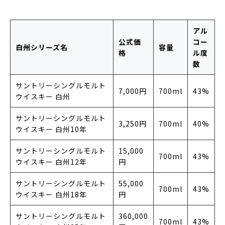
アル
公式価
コー
白州シリーズ名
容量
格
ル度
数
サントリーシングルモルト
7,000円
700ml
43%
ウイスキー 白州
サントリーシングルモルト
3,250円
700ml
40%
ウイスキー 白州10年
サントリーシングルモルト
15,000
700ml
43%
ウイスキー 白州12年
円
サントリーシングルモルト
55,000
700ml
43%
ウイスキー 白州18年
円
サントリーシングルモルト
360,000
700ml
43%