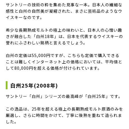
サントリーの技術の粋を集めた見事な一本。日本人の繊細な
感性と白州の自然美が凝縮された、まさに芸術品のようなウ
イスキーなのです。
希少な長期熟成モルトの極上の味わいと、日本人の心憎い趣
きが融合した「白州18年」は、日本を代表するウイスキーの
誉れにふさわしい銘柄と言えるでしょう。
白州の定価は55,000円ですが、こちらも定価で購入できる
ことは難しくインターネット上の価格においては、平均値と
して80,000円を超える価格が付けられています。
白州25年(2008年)
サントリー「白州」シリーズの最高峰が「白州25年」です。
この逸品は、25年を超える極上の長期熟成モルト原酒のみを
厳選し、さらに時間をかけて、丁寧に後熟を重ねて造られま
した。