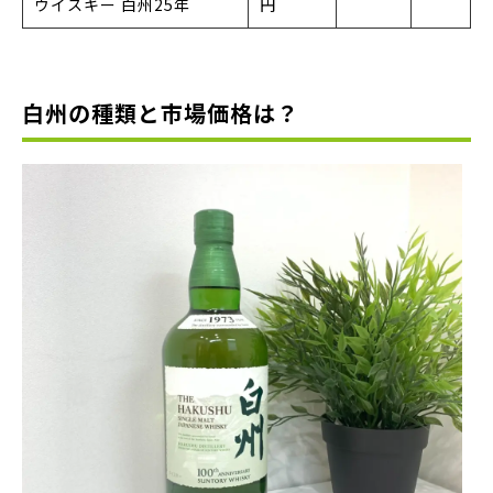
ウイスキー 白州25年
円
白州の種類と市場価格は？