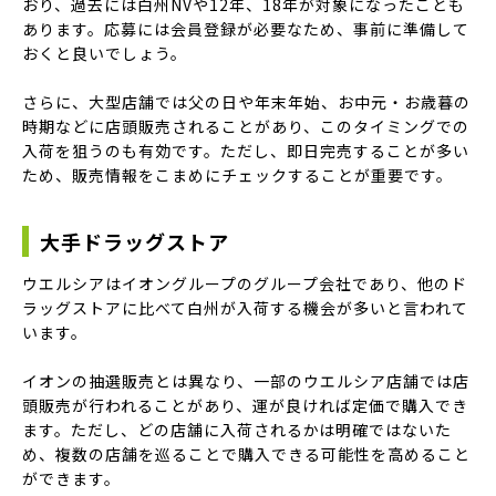
おり、過去には白州NVや12年、18年が対象になったことも
あります。応募には会員登録が必要なため、事前に準備して
おくと良いでしょう。
さらに、大型店舗では父の日や年末年始、お中元・お歳暮の
時期などに店頭販売されることがあり、このタイミングでの
入荷を狙うのも有効です。ただし、即日完売することが多い
ため、販売情報をこまめにチェックすることが重要です。
大手ドラッグストア
ウエルシアはイオングループのグループ会社であり、他のド
ラッグストアに比べて白州が入荷する機会が多いと言われて
います。
イオンの抽選販売とは異なり、一部のウエルシア店舗では店
頭販売が行われることがあり、運が良ければ定価で購入でき
ます。ただし、どの店舗に入荷されるかは明確ではないた
め、複数の店舗を巡ることで購入できる可能性を高めること
ができます。