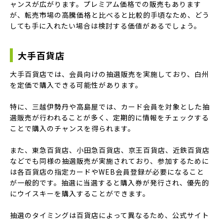
ャンスが広がります。プレミアム価格での販売もあります
が、転売市場の高騰価格と比べると比較的手頃なため、どう
しても手に入れたい場合は検討する価値があるでしょう。
大手百貨店
大手百貨店では、会員向けの抽選販売を実施しており、白州
を定価で購入できる可能性があります。
特に、三越伊勢丹や高島屋では、カード会員を対象とした抽
選販売が行われることが多く、定期的に情報をチェックする
ことで購入のチャンスを得られます。
また、東急百貨店、小田急百貨店、京王百貨店、近鉄百貨店
などでも同様の抽選販売が実施されており、参加するために
は各百貨店の指定カードやWEB会員登録が必要になること
が一般的です。抽選に当選すると購入券が発行され、優先的
にウイスキーを購入することができます。
抽選のタイミングは百貨店によって異なるため、公式サイト