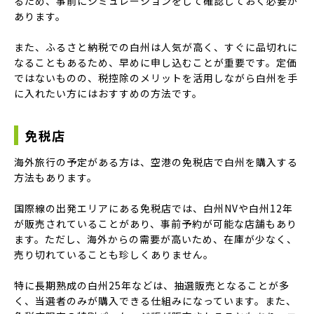
るため、事前にシミュレーションをして確認しておく必要が
あります。
また、ふるさと納税での白州は人気が高く、すぐに品切れに
なることもあるため、早めに申し込むことが重要です。定価
ではないものの、税控除のメリットを活用しながら白州を手
に入れたい方にはおすすめの方法です。
免税店
海外旅行の予定がある方は、空港の免税店で白州を購入する
方法もあります。
国際線の出発エリアにある免税店では、白州NVや白州12年
が販売されていることがあり、事前予約が可能な店舗もあり
ます。ただし、海外からの需要が高いため、在庫が少なく、
売り切れていることも珍しくありません。
特に長期熟成の白州25年などは、抽選販売となることが多
く、当選者のみが購入できる仕組みになっています。また、