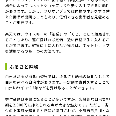
場合によってはネットショップよりも安く入手できる可能性
があります。しかし、フリマアプリでは偽物や中身をすり替
えた商品が出回ることもあり、信頼できる出品者を見極める
ことが重要です。
楽天では、ウイスキーの「福袋」や「くじ」として販売され
ることもあり、運が良ければ定価に近い価格で手に入れるこ
とができます。確実に手に入れたい場合は、ネットショップ
を活用するのも一つの方法です。
ふるさと納税
白州蒸溜所がある山梨県では、ふるさと納税の返礼品として
白州を選べる自治体があります。一定額の寄付をすることで
白州NVや白州12年などを受け取ることができます。
寄付金額は高額になることが多いですが、実質的な自己負担
額を2,000円に抑えられる点が大きな魅力です。ただし、寄
付の上限額を超えると控除が適用されず、全額自己負担とな