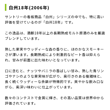
白州18年(2006年)
サントリーの看板商品「白州」シリーズの中でも、特に高い
評価を受けているのが「白州18年」です。
この逸品は、酒齢18年以上の長期熟成モルト原酒のみを厳選
ブレンドしています。
熟した果実やウッディーな森の香りに、ほのかなスモーキー
さが漂います。長期熟成により刺激的なピート香は抑えら
れ、甘みが前面に出た味わいとなっています。
口に含むと、ナッツやバニラの香ばしい甘み、熟した青リン
ゴやナシのような果実味が広がり、奥行きのある複雑味と、
長く続くウッディーな余韻が特徴的です。爽やかな飲み口な
がら、奥深い味わいに仕上がっています。
数々のコンテストで金賞に輝き、その高い品質は世界中から
評価されています。