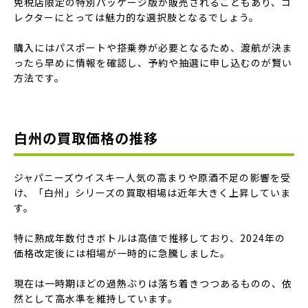
免税店限定の特別パッケージ版が販売されることもあり、コ
レクターにとっては魅力的な選択肢となるでしょう。
購入にはパスポートや搭乗券が必要となるため、渡航が決ま
ったら早めに情報を確認し、予約や抽選に申し込むのが賢い
方法です。
白州の買取価格の推移
ジャパニーズウイスキー人気の高まりや原酒不足の影響を受
け、「白州」シリーズの買取相場は近年大きく上昇していま
す。
特に熟成年数付きボトルは高値で推移しており、2024年の
価格改定後には相場が一時的に急騰しました。
現在は一時期ほどの過熱ぶりは落ち着きつつあるものの、依
然として高水準を維持しています。