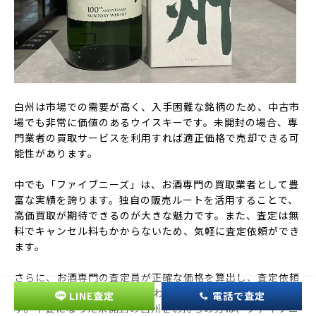
白州は市場での需要が高く、入手困難な銘柄のため、中古市
場でも非常に価値のあるウイスキーです。未開封の場合、専
門業者の買取サービスを利用すれば適正価格で売却できる可
能性があります。
中でも「ファイブニーズ」は、お酒専門の買取業者として豊
富な実績を誇ります。独自の販売ルートを活用することで、
高価買取が期待できるのが大きな魅力です。また、査定は無
料でキャンセル料もかからないため、気軽に査定依頼ができ
ます。
さらに、お酒専門の査定員が正確な価格を算出し、査定依頼
から通常24時間以内に結果がわかるスピード対応も強みで
LINE査定
電話で査定
す。不要になった未開封の白州をお持ちの方は、ファイブニ