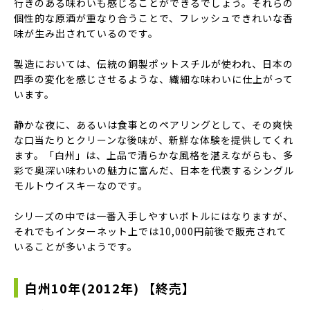
行きのある味わいも感じることができるでしょう。それらの
個性的な原酒が重なり合うことで、フレッシュできれいな香
味が生み出されているのです。
製造においては、伝統の銅製ポットスチルが使われ、日本の
四季の変化を感じさせるような、繊細な味わいに仕上がって
います。
静かな夜に、あるいは食事とのペアリングとして、その爽快
な口当たりとクリーンな後味が、新鮮な体験を提供してくれ
ます。「白州」は、上品で清らかな風格を湛えながらも、多
彩で奥深い味わいの魅力に富んだ、日本を代表するシングル
モルトウイスキーなのです。
シリーズの中では一番入手しやすいボトルにはなりますが、
それでもインターネット上では10,000円前後で販売されて
いることが多いようです。
白州10年(2012年) 【終売】