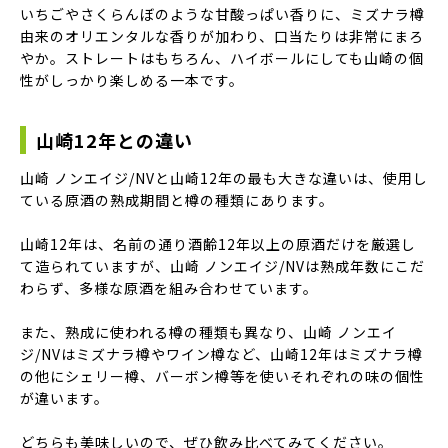
いちごやさくらんぼのような甘酸っぱい香りに、ミズナラ樽
由来のオリエンタルな香りが加わり、口当たりは非常にまろ
やか。ストレートはもちろん、ハイボールにしても山崎の個
性がしっかり楽しめる一本です。
山崎12年との違い
山崎 ノンエイジ/NVと山崎12年の最も大きな違いは、使用し
ている原酒の熟成期間と樽の種類にあります。
山崎12年は、名前の通り酒齢12年以上の原酒だけを厳選し
て造られていますが、山崎 ノンエイジ/NVは熟成年数にこだ
わらず、多様な原酒を組み合わせています。
また、熟成に使われる樽の種類も異なり、山崎 ノンエイ
ジ/NVはミズナラ樽やワイン樽など、山崎12年はミズナラ樽
の他にシェリー樽、バーボン樽等を使いそれぞれの味の個性
が違います。
どちらも美味しいので、ぜひ飲み比べてみてください。