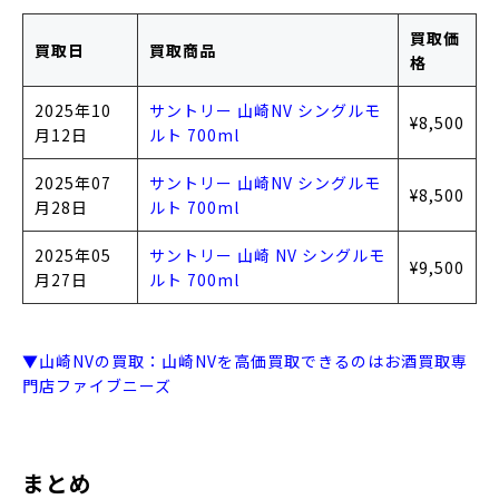
買取価
買取日
買取商品
格
2025年10
サントリー 山崎NV シングルモ
¥8,500
月12日
ルト 700ml
2025年07
サントリー 山崎NV シングルモ
¥8,500
月28日
ルト 700ml
2025年05
サントリー 山崎 NV シングルモ
¥9,500
月27日
ルト 700ml
▼山崎NVの買取：山崎NVを高価買取できるのはお酒買取専
門店ファイブニーズ
まとめ