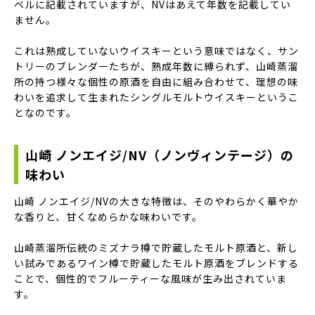
ベルに記載されていますが、NVはあえて年数を記載してい
ません。
これは熟成していないウイスキーという意味ではなく、サン
トリーのブレンダーたちが、熟成年数に縛られず、山崎蒸溜
所の持つ様々な個性の原酒を自由に組み合わせて、理想の味
わいを追求して生まれたシングルモルトウイスキーというこ
となのです。
山崎 ノンエイジ/NV（ノンヴィンテージ）の
味わい
山崎 ノンエイジ/NVの大きな特徴は、そのやわらかく華やか
な香りと、甘くなめらかな味わいです。
山崎蒸溜所伝統のミズナラ樽で貯蔵したモルト原酒と、新し
い試みであるワイン樽で貯蔵したモルト原酒をブレンドする
ことで、個性的でフルーティーな風味が生み出されていま
す。