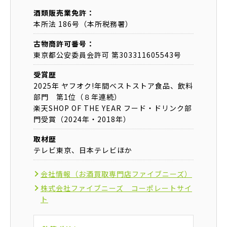
酒類販売業免許：
本所法 186号（本所税務署）
古物商許可番号：
東京都公安委員会許可 第303311605543号
受賞歴
2025年 ヤフオク!年間ベストストア食品、飲料
部門 第1位（８年連続）
楽天SHOP OF THE YEAR フード・ドリンク部
門受賞（2024年・2018年）
取材歴
テレビ東京、日本テレビほか
会社情報（お酒買取専門店ファイブニーズ）
株式会社ファイブニーズ コーポレートサイ
ト