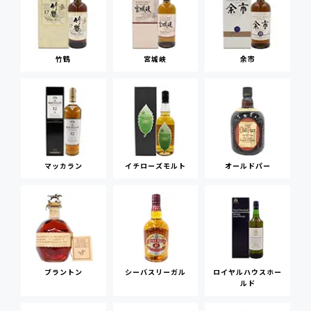
竹鶴
宮城峡
余市
マッカラン
イチローズモルト
オールドパー
ブラントン
シーバスリーガル
ロイヤルハウスホー
ルド