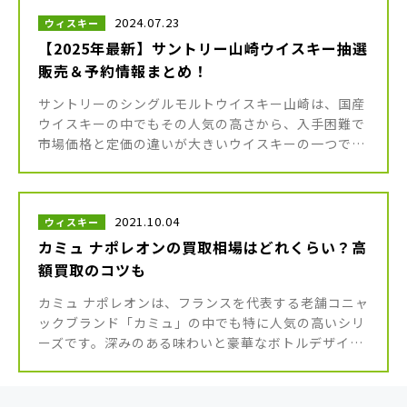
2024.07.23
ウィスキー
【2025年最新】サントリー山崎ウイスキー抽選
販売＆予約情報まとめ！
サントリーのシングルモルトウイスキー山崎は、国産
ウイスキーの中でもその人気の高さから、入手困難で
市場価格と定価の違いが大きいウイスキーの一つで
す。 そのためサントリーウイスキー山崎は、日常的に
オンラインショッピングサイト […]
2021.10.04
ウィスキー
カミュ ナポレオンの買取相場はどれくらい？高
額買取のコツも
カミュ ナポレオンは、フランスを代表する老舗コニャ
ックブランド「カミュ」の中でも特に人気の高いシリ
ーズです。深みのある味わいと豪華なボトルデザイン
は贈答品やコレクションとしても愛され、日本国内で
も多くの愛好家に支持されて […]