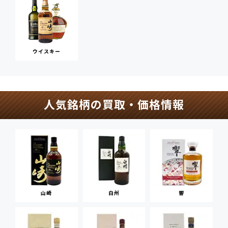
ウイスキー
人気銘柄の買取・価格情報
山崎
白州
響