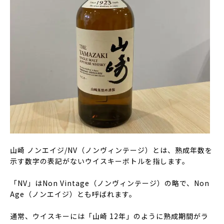
山崎 ノンエイジ/NV（ノンヴィンテージ）とは、熟成年数を
示す数字の表記がないウイスキーボトルを指します。
「NV」はNon Vintage（ノンヴィンテージ）の略で、Non
Age（ノンエイジ）とも呼ばれます。
通常、ウイスキーには「山崎 12年」のように熟成期間がラ