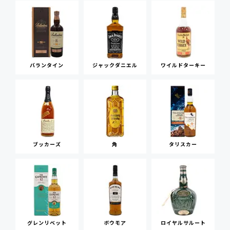
バランタイン
ジャックダニエル
ワイルドターキー
ブッカーズ
角
タリスカー
グレンリベット
ボウモア
ロイヤルサルート