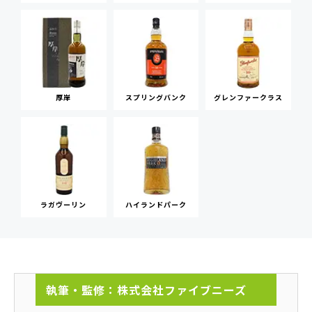
厚岸
スプリングバンク
グレンファークラス
ラガヴーリン
ハイランドパーク
執筆・監修：株式会社ファイブニーズ