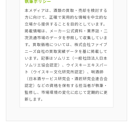
執筆ポリシー
本メディアは、酒類の買取・売却を検討する
方に向けて、正確で実用的な情報を中立的な
立場から提供することを目的としています。
掲載情報は、メーカー公式資料・業界誌・二
次流通市場のデータを参照して収集していま
す。買取価格については、株式会社ファイブ
ニーズ自社の買取実績データを基に掲載して
います。記事はソムリエ（一般社団法人日本
ソムリエ協会認定）、ウイスキーエキスパー
ト（ウイスキー文化研究所認定）、唎酒師
（日本酒サービス研究会・酒匠研究会連合会
認定）などの資格を保有する担当者が執筆・
監修し、市場環境の変化に応じて定期的に更
新します。