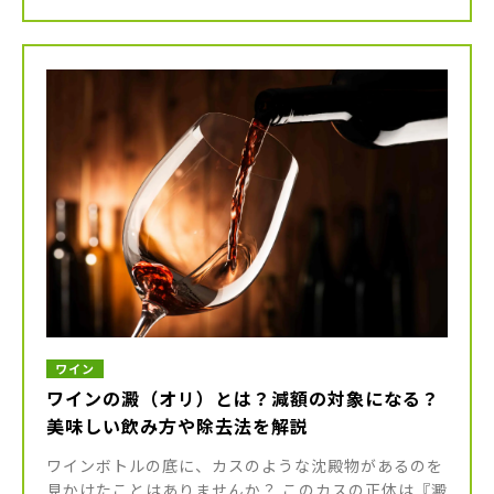
集める「響」シリーズの最高峰として知られている銘
柄ですが、それゆえになかな […]
ワイン
ワインの澱（オリ）とは？減額の対象になる？
美味しい飲み方や除去法を解説
ワインボトルの底に、カスのような沈殿物があるのを
見かけたことはありませんか？ このカスの正体は『澱