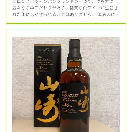
サロンとはシャンパンブランドの一つで、作り方に
並々ならぬこだわりがあり、良質な白ブドウが生産さ
れた年にしか作られることはありません。 著名人にも
ファンが多いほど味わいに優れるものの、市場流通量
が少なく希少性が高いことから […]