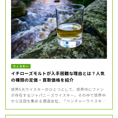
ウィスキー
イチローズモルトが入手困難な理由とは？人気
の種類の定価・買取価格を紹介
世界5大ウイスキーのひとつとして、世界中にファン
が存在するジャパニーズウイスキー。その中で世界中
から注目を集める酒造会社、「ベンチャーウイスキ
ー」をご存知でしょうか？ 埼玉県の秩父市にあるこの
酒造メーカーから発売されるウ […]