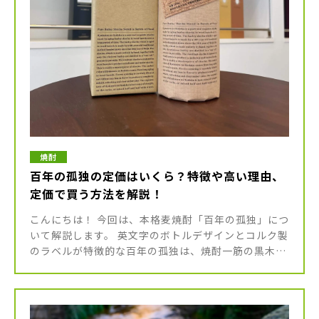
焼酎
百年の孤独の定価はいくら？特徴や高い理由、
定価で買う方法を解説！
こんにちは！ 今回は、本格麦焼酎「百年の孤独」につ
いて解説します。 英文字のボトルデザインとコルク製
のラベルが特徴的な百年の孤独は、焼酎一筋の黒木本
店が造るプレミアム麦焼酎。 その味わいはまるでウイ
スキーのようだと評され […]