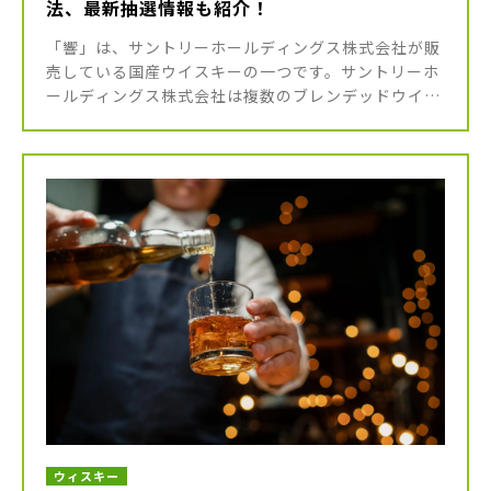
法、最新抽選情報も紹介！
「響」は、サントリーホールディングス株式会社が販
売している国産ウイスキーの一つです。サントリーホ
ールディングス株式会社は複数のブレンデッドウイス
キーを販売していますが、「響」はその中でも特に高
級な銘柄として知られています […]
ウィスキー