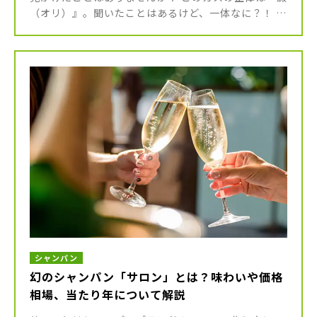
（オリ）』。聞いたことはあるけど、一体なに？！ 今
回はワインの澱についてお話を進めて行きましょう！
ワインの澱（オリ）の正 […]
シャンパン
幻のシャンパン「サロン」とは？味わいや価格
相場、当たり年について解説