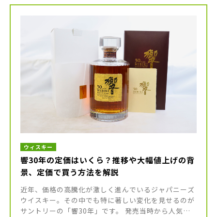
か。 本記事ではそんな「コ […]
ウィスキー
響30年の定価はいくら？推移や大幅値上げの背
景、定価で買う方法を解説
近年、価格の高騰化が激しく進んでいるジャパニーズ
ウイスキー。その中でも特に著しい変化を見せるのが
サントリーの「響30年」です。 発売当時から人気を