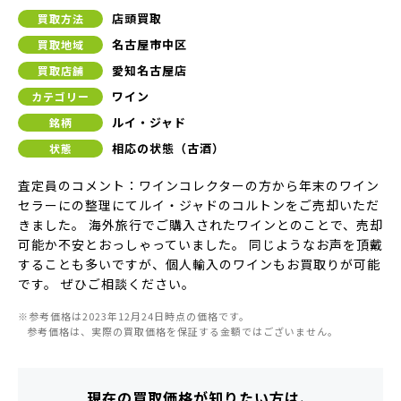
店頭買取
買取方法
名古屋市中区
買取地域
愛知名古屋店
買取店舗
ワイン
カテゴリー
ルイ・ジャド
銘柄
相応の状態（古酒）
状態
査定員のコメント：ワインコレクターの方から年末のワイン
セラーにの整理にてルイ・ジャドのコルトンをご売却いただ
きました。 海外旅行でご購入されたワインとのことで、売却
可能か不安とおっしゃっていました。 同じようなお声を頂戴
することも多いですが、個人輸入のワインもお買取りが可能
です。 ぜひご相談ください。
※参考価格は2023年12月24日時点の価格です。
参考価格は、実際の買取価格を保証する金額ではございません。
現在の買取価格が知りたい方は、