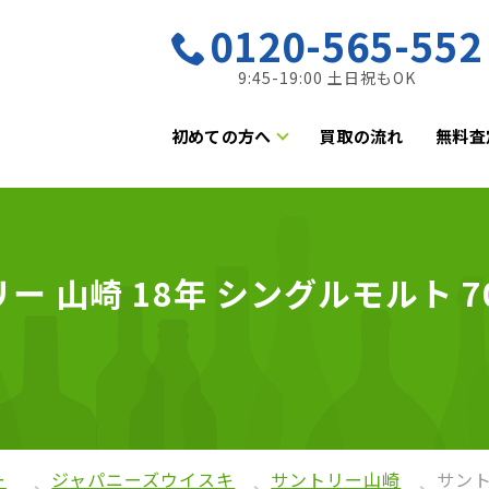
0120-565-552
9:45-19:00 土日祝もOK
初めての方へ
買取の流れ
無料査
 山崎 18年 シングルモルト 70
ー
ジャパニーズウイスキ
サントリー山崎
サント