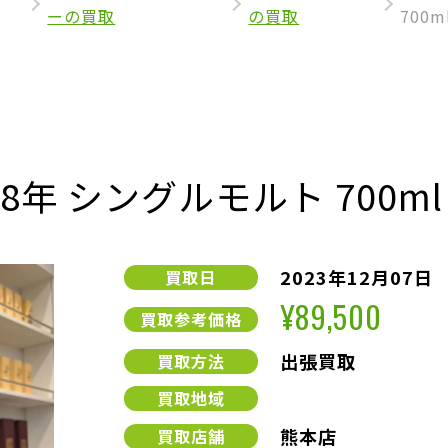
ーの買取
の買取
700
8年 シングルモルト 700ml
2023年12月07日
買取日
¥89,500
買取参考価格
出張買取
買取方法
買取地域
熊本店
買取店舗