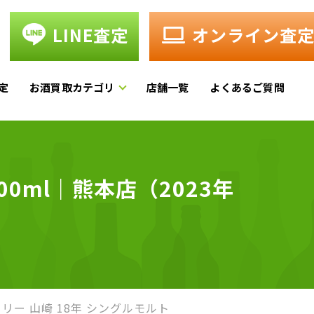
LINE査定
オンライン査
定
お酒買取カテゴリ
店舗一覧
よくあるご質問
0ml｜熊本店（2023年
リー 山崎 18年 シングルモルト