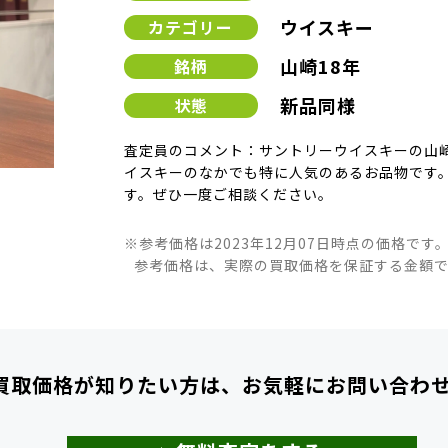
ウイスキー
カテゴリー
山崎18年
銘柄
新品同様
状態
査定員のコメント：サントリーウイスキーの山崎
イスキーのなかでも特に人気のあるお品物です。
す。ぜひ一度ご相談ください。
※参考価格は2023年12月07日時点の価格です
参考価格は、実際の買取価格を保証する金額
買取価格が知りたい方は、
お気軽にお問い合わ