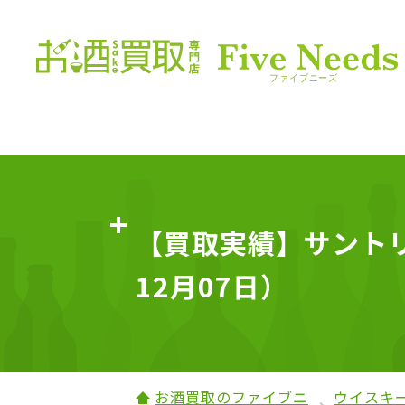
【買取実績】サントリー
12月07日）
お酒買取のファイブニ
ウイスキ