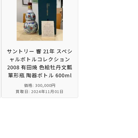
サントリー 響 21年 スペシ
ャルボトルコレクション
2008 有田焼 色絵牡丹文瓢
箪形瓶 陶器ボトル 600ml
価格: 300,000円
買取日: 2024年11月01日