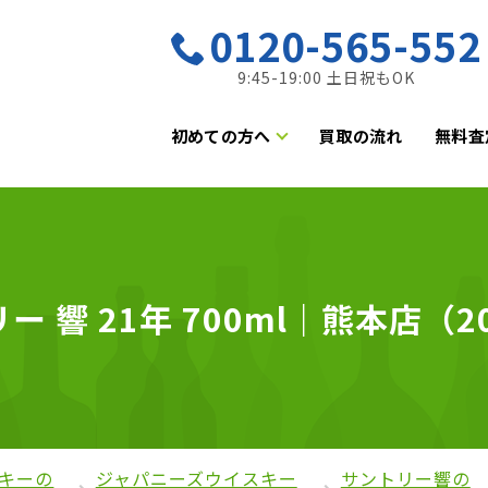
0120-565-552
9:45-19:00 土日祝もOK
初めての方へ
買取の流れ
無料査
響 21年 700ml｜熊本店（20
キーの
ジャパニーズウイスキー
サントリー響の