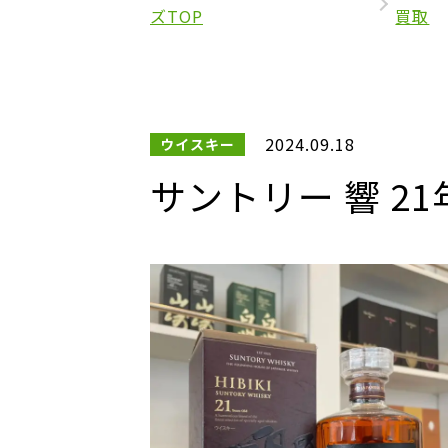
ズTOP
買取
2024.09.18
ウイスキー
サントリー 響 21年