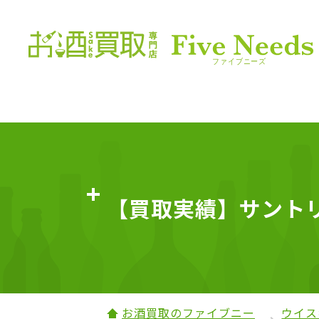
【買取実績】サントリー 
お酒買取のファイブニー
ウイス