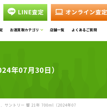
LINE査定
オンライン査
定
お酒買取カテゴリ
店舗一覧
よくあるご質問
24年07月30日）
サントリー 響 21年 700ml（2024年07