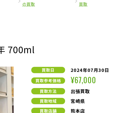
の買取
買取
 700ml
2024年07月30日
買取日
¥67,000
買取参考価格
出張買取
買取方法
宮崎県
買取地域
熊本店
買取店舗