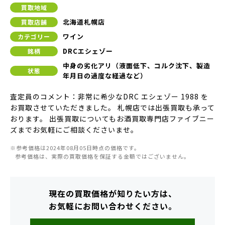
買取地域
北海道札幌店
買取店舗
ワイン
カテゴリー
DRCエシェゾー
銘柄
中身の劣化アリ（液面低下、コルク沈下、製造
状態
年月日の過度な経過など）
査定員のコメント：非常に希少なDRC エシェゾー 1988 を
お買取させていただきました。 札幌店では出張買取も承って
おります。 出張買取についてもお酒買取専門店ファイブニー
ズまでお気軽にご相談くださいませ。
※参考価格は2024年08月05日時点の価格です。
参考価格は、実際の買取価格を保証する金額ではございません。
現在の買取価格が知りたい方は、
お気軽にお問い合わせください。