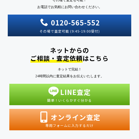
お電話でお気軽にお問い合わせください。
0120-565-552
その場で査定可能 (9:45-19:00受付)
ネットからの
ご相談・査定依頼
はこちら
ネットで完結！
24時間以内に査定結果をお伝えいたします。
LINE査定
簡単！いくらかすぐ分かる
オンライン査定
専用フォームに入力するだけ