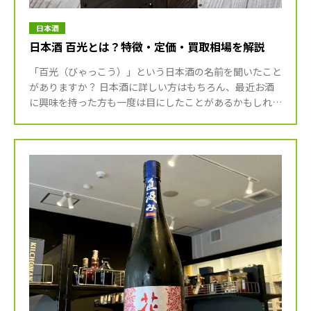
日本酒
日本酒 百光とは？特徴・定価・買取相場を解説
「百光（びゃっこう）」という日本酒の名前を聞いたこと
がありますか？ 日本酒に詳しい方はもちろん、最近お酒
に興味を持った方も一度は目にしたことがあるかもしれま
せんね。 百光は、今や高級日本酒の代名詞とも言える存
在で、その人 […]