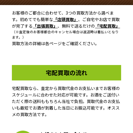
お客様のご都合に合わせて、3つの買取方法から選べま
す。初めてでも簡単な
「店頭買取」
、ご自宅やお店で買取
が完了する
「出張買取」
、無料で送るだけの
「宅配買取」
（※査定後のお客様都合のキャンセル場合は返送時は着払いとなり
ます。）
買取方法の詳細は各ページをご確認ください。
宅配買取の流れ
宅配買取なら、査定から買取代金のお支払いまでお客様の
スケジュールに合わせた対応が可能です。お酒をご送付い
ただく際の送料ももちろん当社で負担。買取代金のお支払
いも最短でお酒が到着した当日にお振込可能です。オスス
メの買取方法です。