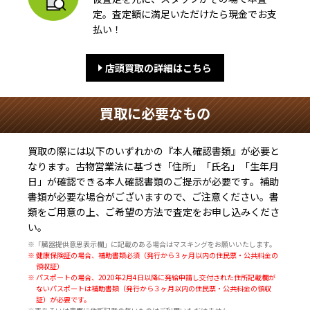
定。査定額に満足いただけたら現金でお支
払い！
店頭買取の詳細はこちら
買取に必要なもの
買取の際には以下のいずれかの『本人確認書類』が必要と
なります。古物営業法に基づき
「住所」「氏名」「生年月
日」
が確認できる本人確認書類のご提示が必要です。補助
書類が必要な場合がございますので、ご注意ください。書
類をご用意の上、ご希望の方法で査定をお申し込みくださ
い。
※「臓器提供意思表示欄」に記載のある場合はマスキングをお願いいたします。
※ 健康保険証の場合、補助書類必須（発行から３ヶ月以内の住民票・公共料金の
領収証）
※ パスポートの場合、2020年2月4日以降に発給申請し交付された住所記載欄が
ないパスポートは補助書類（発行から３ヶ月以内の住民票・公共料金の領収
証）が必要です。