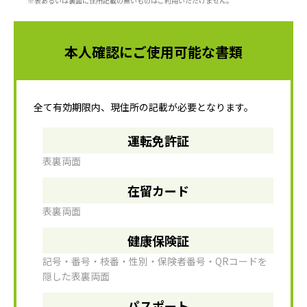
※表あるいは裏面に住所記載の無いものはご利用いただけません。
本人確認にご使用可能な書類
全て有効期限内、現住所の記載が必要となります。
運転免許証
表裏両面
在留カード
表裏両面
健康保険証
記号・番号・枝番・性別・保険者番号・QRコードを
隠した表裏両面
パスポート