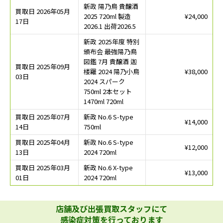
新政 陽乃鳥 貴醸酒
買取日 2026年05月
2025 720ml 製造
¥24,000
17日
2026.1 出荷2026.5
新政 2025年度 特別
頒布会 最強陽乃鳥
図鑑 7月 貴醸酒 迦
買取日 2025年09月
楼羅 2024 陽乃小鳥
¥38,000
03日
2024 スパーク
750ml 2本セット
1470ml 720ml
買取日 2025年07月
新政 No.6 S-type
¥14,000
14日
750ml
買取日 2025年04月
新政 No.6 S-type
¥12,000
13日
2024 720ml
買取日 2025年03月
新政 No.6 X-type
¥13,000
01日
2024 720ml
店舗及び出張買取スタッフにて
感染症対策を行っております