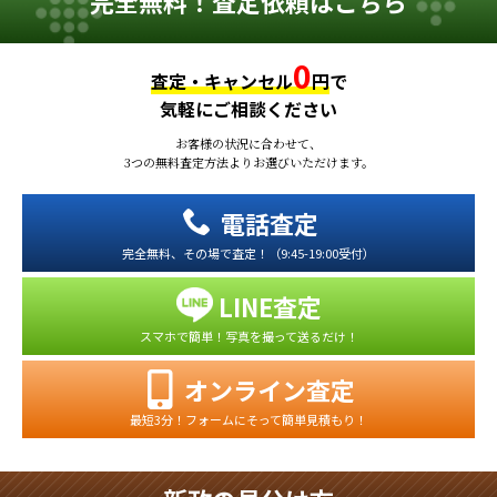
完全無料！査定依頼はこちら
0
査定・キャンセル
円
で
気軽にご相談ください
お客様の状況に合わせて、
3つの無料査定方法よりお選びいただけます。
電話査定
完全無料、その場で査定！（9:45-19:00受付）
LINE査定
スマホで簡単！写真を撮って送るだけ！
オンライン査定
最短3分！フォームにそって簡単見積もり！