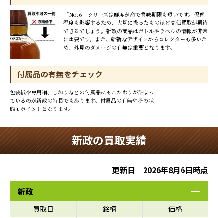
「No.6」シリーズは鮮度が命で賞味期限も短いです。保管
温度も影響するため、大切に扱ったものほど高価買取が期待
できるでしょう。新政の商品はボトルやラベルの情報が非常
に重要です。また、斬新なデザインからコレクターも多いた
め、外見のダメージの有無は重要となります。
付属品の有無をチェック
包装紙や専用箱、しおりなどの付属品にもこだわりが詰まっ
ているのが新政の特長でもあります。付属品の有無やその状
態もポイントとなります。
新政の買取実績
更新日 2026年8月6日時点
新政
買取日
銘柄
価格