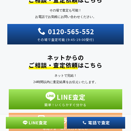
その場で査定も可能！
お電話でお気軽にお問い合わせください。
0120-565-552
その場で査定可能 (9:45-19:00受付)
ネットからの
ご相談・査定依頼
はこちら
ネットで完結！
24時間以内に査定結果をお伝えいたします。
LINE査定
簡単！いくらかすぐ分かる
オンライン査定
LINE査定
電話で査定
専用フォームに入力するだけ