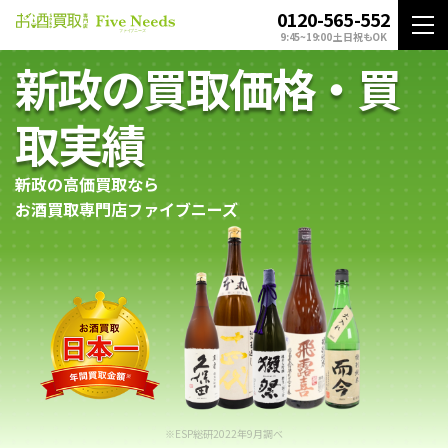
0120-565-552
9:45~19:00 土日祝もOK
新政の買取価格・買
取実績
新政の高価買取なら
お酒買取専門店ファイブニーズ
※ESP総研2022年9月調べ