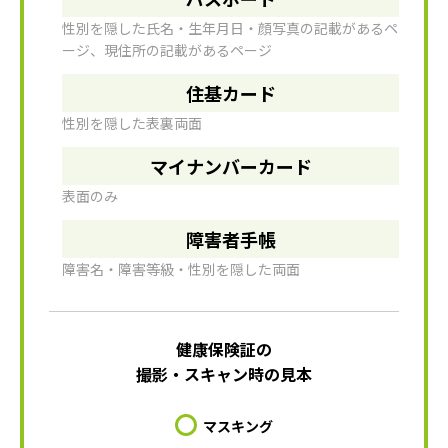
性別を隠した氏名・生年月日・顔写真の記載があるペ
ージ、現住所の記載があるページ
住基カード
性別を隠した表裏両面
マイナンバーカード
表面のみ
障害者手帳
障害名・障害等級・性別を隠した両面
健康保険証の
撮影・スキャン時の見本
マスキング