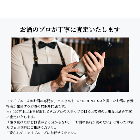
お酒のプロが丁寧に査定いたします
ファイブニーズはお酒の専門家、ソムリエやSAKE DIPLOMAと言ったお酒の有資
格者が在籍するお酒の買取専門店です。
累計120万本以上を買取してきたプロのスタッフの目でお客様の大事なお酒を丁寧
に査定いたします。
「譲り受けたけど価値がよく分からない」「お酒の名前が読めない」と言ったお悩
みでもお気軽にご相談ください。
ご安心してファイブニーズにお任せください。