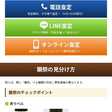
電話査定
完全無料、その場で査定！（9:45-19:00受付）
LINE査定
スマホで簡単！写真を撮って送るだけ！
オンライン査定
最短3分！フォームにそって簡単見積もり！
獺祭の見分け方
例えば、同じ「獺祭」でも種類が存在し買取価格が異なります。
獺祭のチェックポイント
表ラベル