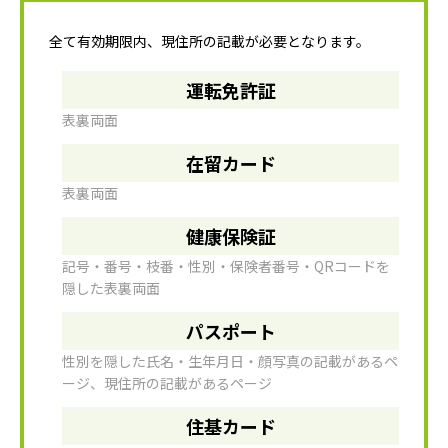
全て有効期限内、現住所の記載が必要となります。
運転免許証
表裏両面
在留カード
表裏両面
健康保険証
記号・番号・枝番・性別・保険者番号・QRコードを
隠した表裏両面
パスポート
性別を隠した氏名・生年月日・顔写真の記載があるペ
ージ、現住所の記載があるページ
住基カード