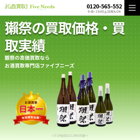
0120-565-552
9:45~19:00 土日祝もOK
獺祭の買取価格・買
取実績
獺祭の高価買取なら
お酒買取専門店ファイブニーズ
※ESP総研2022年9月調べ