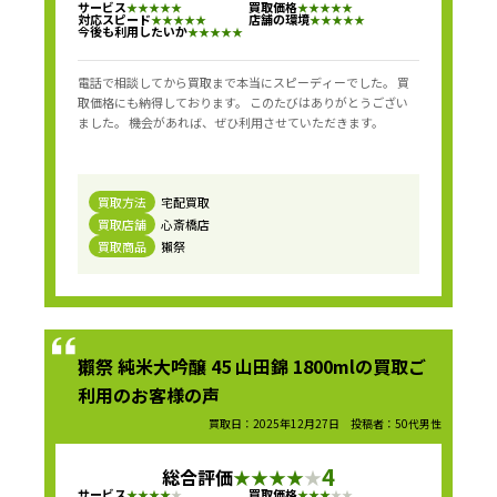
サービス
買取価格
★
★
★
★
★
★
★
★
★
★
対応スピード
店舗の環境
★
★
★
★
★
★
★
★
★
★
今後も利用したいか
★
★
★
★
★
電話で相談してから買取まで本当にスピーディーでした。 買
取価格にも納得しております。 このたびはありがとうござい
ました。 機会があれば、ぜひ利用させていただきます。
買取方法
宅配買取
買取店舗
心斎橋店
買取商品
獺祭
獺祭 純米大吟醸 45 山田錦 1800mlの買取ご
利用のお客様の声
買取日：2025年12月27日 投稿者：50代男性
4
総合評価
★
★
★
★
★
サービス
買取価格
★
★
★
★
★
★
★
★
★
★