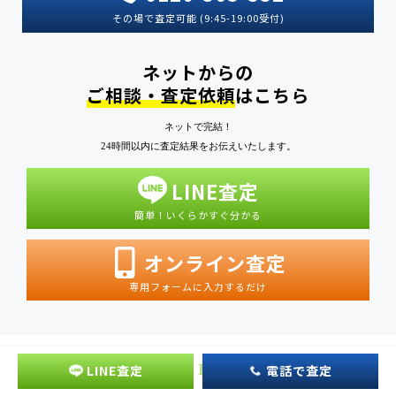
その場で査定可能 (9:45-19:00受付)
ネットからの
ご相談・査定依頼
はこちら
ネットで完結！
24時間以内に査定結果をお伝えいたします。
LINE査定
簡単！いくらかすぐ分かる
オンライン査定
専用フォームに入力するだけ
LINE査定
電話で査定