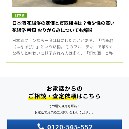
日本酒
日本酒 花陽浴の定価と買取相場は？希少性の高い
花陽浴 吟風 おりがらみについても解説
日本酒ファンなら一度は耳にしたことがある、「花陽浴
（はなあび）」という銘柄。 そのフルーティーで華やか
な香りと味わいに魅了される人は多く、「幻の酒」と称さ
れるほど高い人気を誇っています。 今回は、そんな大人
気の日本酒「花 […]
お電話からの
ご相談・査定依頼
はこちら
その場で査定も可能！
お電話でお気軽にお問い合わせください。
0120-565-552