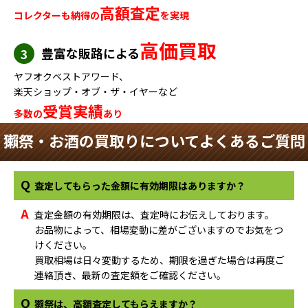
高額査定
コレクターも納得の
を実現
高価買取
豊富な販路による
3
ヤフオクベストアワード、
楽天ショップ・オブ・ザ・イヤーなど
受賞実績
多数の
あり
獺祭・お酒の買取りについてよくあるご質問
Q
査定してもらった金額に有効期限はありますか？
A
査定金額の有効期限は、査定時にお伝えしております。
お品物によって、相場変動に差がございますのでお気をつ
けください。
買取相場は日々変動するため、期限を過ぎた場合は再度ご
連絡頂き、最新の査定額をご確認ください。
Q
獺祭は、高額査定してもらえますか？