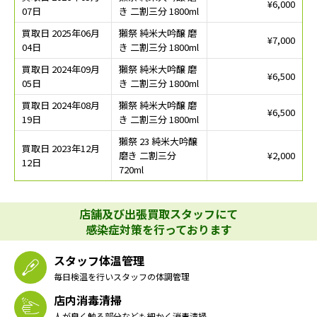
¥6,000
07日
き 二割三分 1800ml
買取日 2025年06月
獺祭 純米大吟醸 磨
¥7,000
04日
き 二割三分 1800ml
買取日 2024年09月
獺祭 純米大吟醸 磨
¥6,500
05日
き 二割三分 1800ml
買取日 2024年08月
獺祭 純米大吟醸 磨
¥6,500
19日
き 二割三分 1800ml
獺祭 23 純米大吟醸
買取日 2023年12月
磨き 二割三分
¥2,000
12日
720ml
店舗及び出張買取スタッフにて
感染症対策を行っております
スタッフ体温管理
毎日検温を行いスタッフの体調管理
店内消毒清掃
人が良く触る部分なども細かく消毒清掃