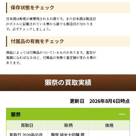
保存状態をチェック
日本酒は鮮度が重要視されるお酒です。また日本酒は製造日
がボトルに記載されている事から誰でも製造日が分かりま
す。必ずチェックしましょう。
付属品の有無をチェック
商品によっては付属品がついているものがあります。査定が
高額になればなるほど、付属品の有無で査定額が変わる事が
あります。
獺祭の買取実績
更新日 2026年8月6日時点
獺祭
買取日
銘柄
価格
買取日 2026年05月
獺祭 純米大吟醸 磨