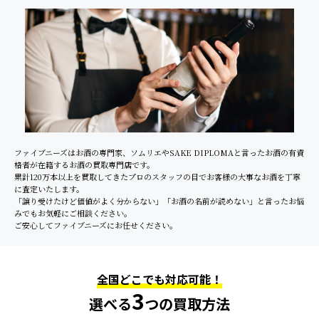
ファイブニーズはお酒の専門家、ソムリエやSAKE DIPLOMAと言ったお酒の有資
格者が在籍するお酒の買取専門店です。
累計120万本以上を買取してきたプロのスタッフの目でお客様の大事なお酒を丁寧
に査定いたします。
「譲り受けたけど価値がよく分からない」「お酒の名前が読めない」と言ったお悩
みでもお気軽にご相談ください。
ご安心してファイブニーズにお任せください。
全国どこでも対応可能！
3
選べる
つの買取方法