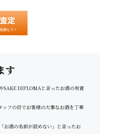
査定
見積もり！
ます
AKE DIPLOMAと言ったお酒の有資
スタッフの目でお客様の大事なお酒を丁寧
「お酒の名前が読めない」と言ったお