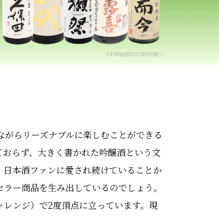
※ESP総研2022年9月調べ
ながらリーズナブルに楽しむことができる
ておらず、大きく書かれた吟醸酒という文
、日本酒ファンに愛され続けていることか
セラー商品を生み出しているのでしょう。
ャレンジ）で2度頂点に立っています。現