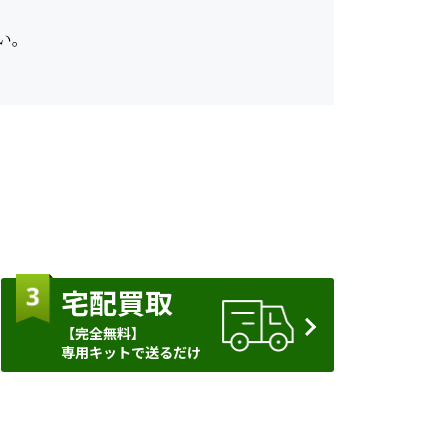
い。
宅配買取
【完全無料】
専用キットで送るだけ