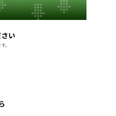
ださい
ます。
。
ら