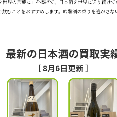
醸を世界の言葉に」を掲げて、日本酒を世界に送り続けて
で飲むことをおすすめします。吟醸酒の香りを逃がさな
最新の日本酒の買取実
［ 8月6日更新 ］