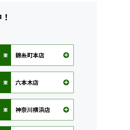
中！
錦糸町本店
 東
六本木店
 東
神奈川横浜店
 東