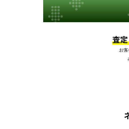
査定
お客