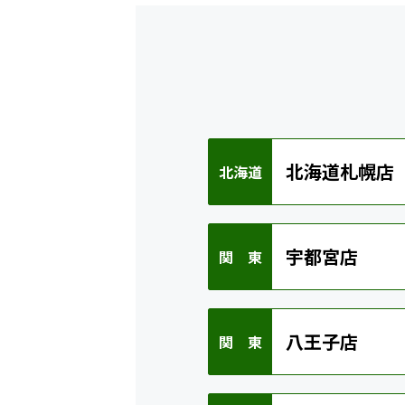
北海道札幌店
北海道
宇都宮店
関 東
八王子店
関 東