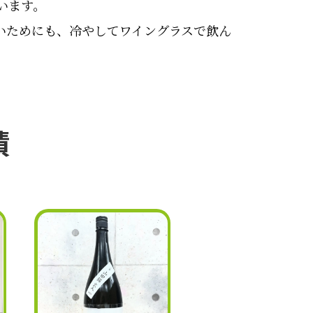
います。
いためにも、冷やしてワイングラスで飲ん
績