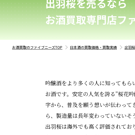
出羽桜を売るなら
お酒買取専門店フ
お酒買取のファイブニーズTOP
日本酒の買取価格・買取実績
出羽
吟醸酒をより多くの人に知ってもら
お酒です。安定の人気を誇る”桜花
字から、普及を願う想いが伝わって
ら、製造量は長年変わっていないそ
出羽桜は海外でも高く評価されており