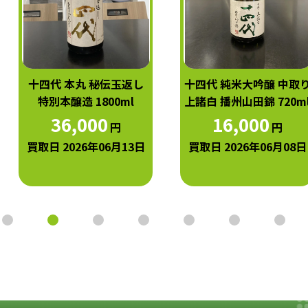
十四代 本丸 秘伝玉返し
十四代 純米大吟醸 中取
特別本醸造 1800ml
上諸白 播州山田錦 720m
36,000
16,000
円
円
買取日 2026年06月13日
買取日 2026年06月08日