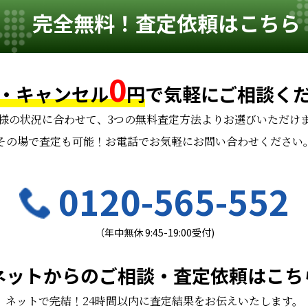
完全無料！査定依頼はこちら
0
・キャンセル
円
で
気軽にご相談く
様の状況に合わせて、
3つの無料査定方法よりお選びいただけ
その場で査定も可能！お電話でお気軽にお問い合わせください
0120-565-552
（年中無休 9:45-19:00受付)
ネットからのご相談・査定依頼はこち
ネットで完結！24時間以内に査定結果をお伝えいたします。