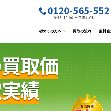
0120-565-552
9:45-19:00 土日祝もOK
初めての方へ
買取の流れ
無料査
の買取価
取実績