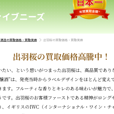
ァイブニーズ
桜酒造の買取価格・買取実績
出羽桜の買取価格・買取実績
出羽桜の買取価格高騰中！
いたい、という想いがつまった出羽桜は、高品質であり
吟醸酒”は、発売当時からラベルデザインをほとんど変え
きます。フルーティな香りとキレのある味わいが魅力で
うです。出羽桜のお客様ファーストである精神がロング
、イギリスのIWC（インターナショナル・ワイン・チ