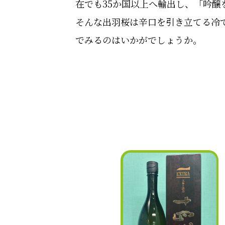
在でも35か国以上へ輸出し、「吟
そんな出羽桜は辛口を引き立てる冷
でみるのはいかがでしょうか。