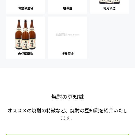
岩倉酒造場
旭酒造
村尾酒造
森伊蔵酒造
櫻井酒造
焼酎の豆知識
オススメの焼酎の特徴など、焼酎の豆知識を紹介いたし
ます。