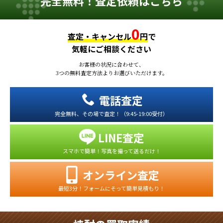
完全無料！査定依頼はこちら
0
査定・キャンセル
円
で
気軽にご相談ください
お客様の状況に合わせて、
3つの無料査定方法よりお選びいただけます。
電話査定
完全無料、その場で査定！（9:45-19:00受付）
LINE査定
スマホで簡単！写真を撮って送るだけ！
オンライン査定
最短3分！フォームにそって簡単見積もり！