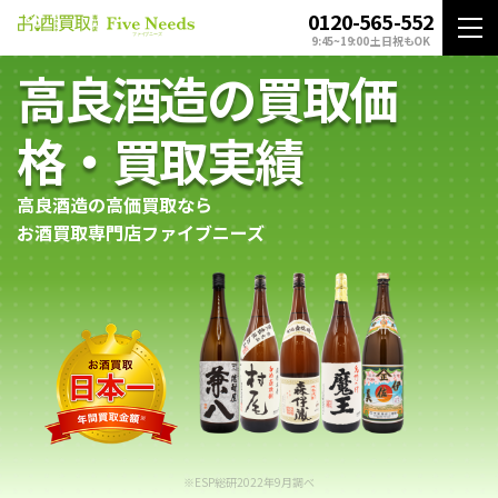
0120-565-552
9:45~19:00 土日祝もOK
高良酒造の買取価
格・買取実績
高良酒造の高価買取なら
お酒買取専門店ファイブニーズ
※ESP総研2022年9月調べ