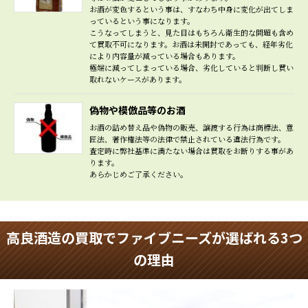
お酒が変色するという事は、すなわち中身に変化が出てしま
っているという事になります。
こうなってしまうと、見た目はもちろん衛生的な問題も含め
て買取不可になります。お酒は未開封であっても、経年劣化
により内容量が減っている場合もあります。
極端に減ってしまっている場合、劣化していると判断し買い
取れないケースがあります。
偽物や模倣品等のお酒
お酒の詰め替え品や偽物の販売、譲渡する行為は商標法、意
匠法、著作権法等の法律で禁止されている違法行為です。
査定時に弊社基準に満たない場合は買取をお断りする事があ
ります。
あらかじめご了承ください。
高良酒造の買取でファイブニーズが選ばれる3つ
の理由