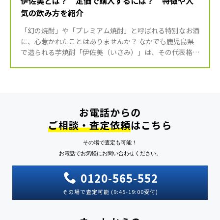
伊佐美とは？ 定価で購入するには？ 特徴や人
気の飲み方を紹介
「幻の焼酎」や「プレミアム焼酎」と呼ばれる特別なお酒
に、心惹かれたことはありませんか？ なかでも鹿児島県
で造られる芋焼酎「伊佐美（いさみ）」は、その代表格。
力強い味わいと、入手困難な希少性から、多くのファンを
魅了し続けて […]
お電話からの
ご相談・査定依頼
はこちら
その場で査定も可能！
お電話でお気軽にお問い合わせください。
0120-565-552
その場で査定可能 (9:45-19:00受付)