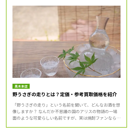
黒木本店
野うさぎの走りとは？定価・参考買取価格を紹介
「野うさぎの走り」という名前を聞いて、どんなお酒を想
像しますか？ なんだか不思議の国のアリスの物語の一場
面のような可愛らしい名前ですが、実は焼酎ファンなら一
度は飲んでみたいと願う、宮崎県が生んだ至高の米焼酎な
のです。 し […]