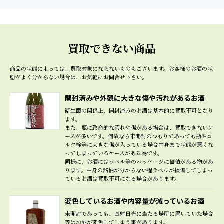
買取できない商品
商品の状態によっては、買取対象にならないものもございます。
お客様のお酒の状
態がよく分からない場合は、お気軽にお問合せ下さい。
開封済みや外観に大きな傷や汚れがあるお酒
衛生面の関係上、開封済みのお酒は基本的に買取不可となり
ます。
また、瓶に致命的な汚れや傷がある場合は、買取できないケ
ースが多いです。何故なら未開封のつもりであっても瓶やコ
ルク栓等に大きな傷が入っている場合中身まで状態が悪くな
ってしまっているケースがある為です。
同様に、お酒にはラベル等のパッケージに価値がある物があ
ります。中身の銘柄が分からない程ラベルが損傷してしまっ
ているお酒は買取不可になる場合があります。
変色しているお酒や内容量が減っているお酒
未開封であっても、直射日光に当たる場所に置いていた場合
等はお酒が変色してしまう事があります。