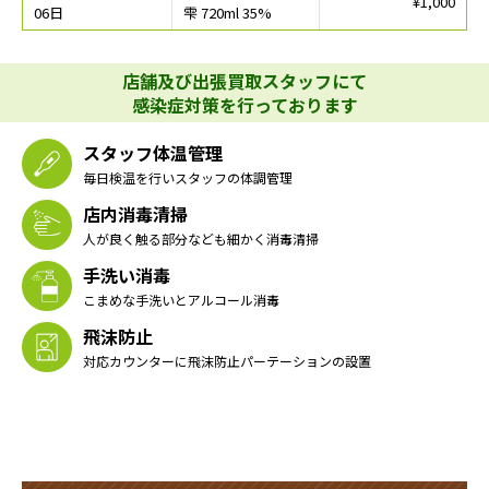
¥1,000
06日
雫 720ml 35%
店舗及び出張買取スタッフにて
感染症対策を行っております
スタッフ体温管理
毎日検温を行いスタッフの体調管理
店内消毒清掃
人が良く触る部分なども細かく消毒清掃
手洗い消毒
こまめな手洗いとアルコール消毒
飛沫防止
対応カウンターに飛沫防止パーテーションの設置