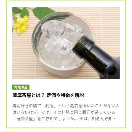
村尾酒造
薩摩茶屋とは？ 定価や特徴を解説
焼酎好きの間で「村尾」という名前を聞いたことがない人
はいないはず。では、その村尾と同じ蔵元が造っている
「薩摩茶屋」をご存知でしょうか。 実は、知る人ぞ知る
コスパ抜群の激レア銘柄なんです。 今回は、薩摩茶屋の
魅力や味わいの […]