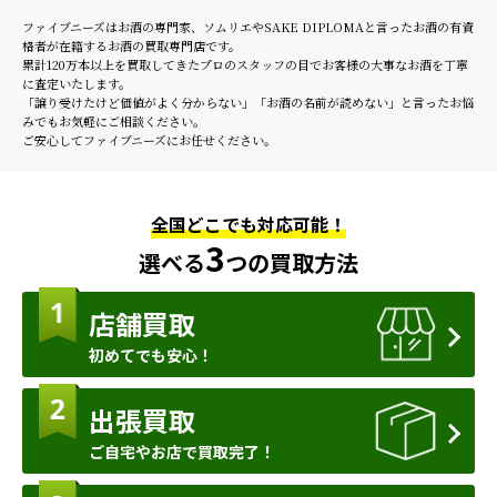
ファイブニーズはお酒の専門家、ソムリエやSAKE DIPLOMAと言ったお酒の有資
格者が在籍するお酒の買取専門店です。
累計120万本以上を買取してきたプロのスタッフの目でお客様の大事なお酒を丁寧
に査定いたします。
「譲り受けたけど価値がよく分からない」「お酒の名前が読めない」と言ったお悩
みでもお気軽にご相談ください。
ご安心してファイブニーズにお任せください。
全国どこでも対応可能！
3
選べる
つの買取方法
店舗買取
初めてでも安心！
出張買取
ご自宅やお店で買取完了！