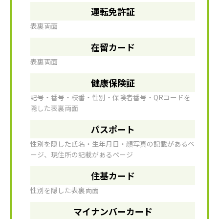
運転免許証
表裏両面
在留カード
表裏両面
健康保険証
記号・番号・枝番・性別・保険者番号・QRコードを
隠した表裏両面
パスポート
性別を隠した氏名・生年月日・顔写真の記載があるペ
ージ、現住所の記載があるページ
住基カード
性別を隠した表裏両面
マイナンバーカード