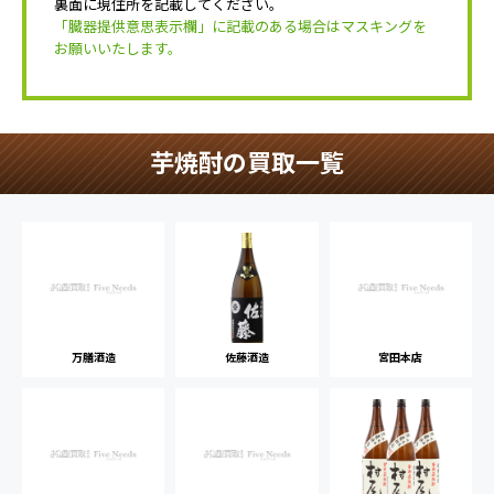
裏面に現住所を記載してください。
「臓器提供意思表示欄」に記載のある場合はマスキングを
お願いいたします。
芋焼酎の買取一覧
万膳酒造
佐藤酒造
宮田本店