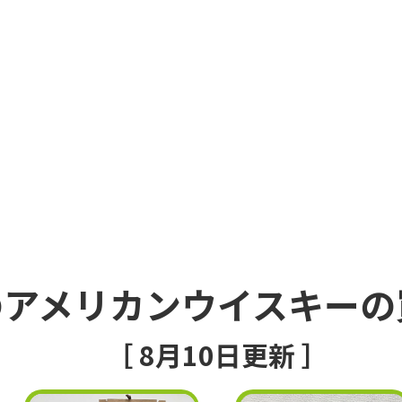
のアメリカンウイスキーの
［ 8月10日更新 ］