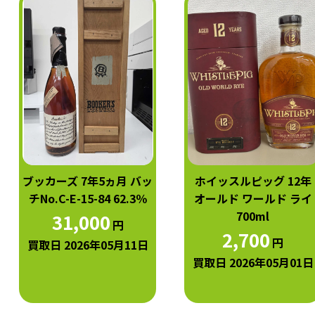
ブッカーズ 7年5ヵ月 バッ
ホイッスルピッグ 12年
チNo.C-E-15-84 62.3％
オールド ワールド ライ
700ml
31,000
円
2,700
円
買取日 2026年05月11日
買取日 2026年05月01日