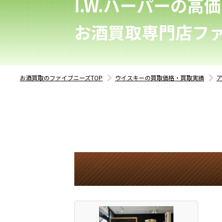
I.W.ハーパーの高
お酒買取専門店フ
お酒買取のファイブニーズTOP
ウイスキーの買取価格・買取実績