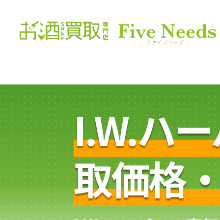
I.W.ハ
取価格