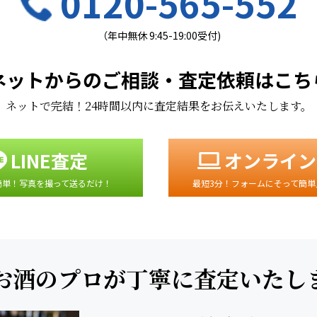
0120-565-552
（年中無休 9:45-19:00受付)
ネットからのご相談・査定依頼はこち
ネットで完結！24時間以内に査定結果をお伝えいたします。
LINE査定
オンライン
簡単！写真を撮って送るだけ！
最短3分！フォームにそって簡単
お酒のプロが丁寧に査定いたし