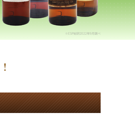
※ESP総研2022年9月調べ
中！