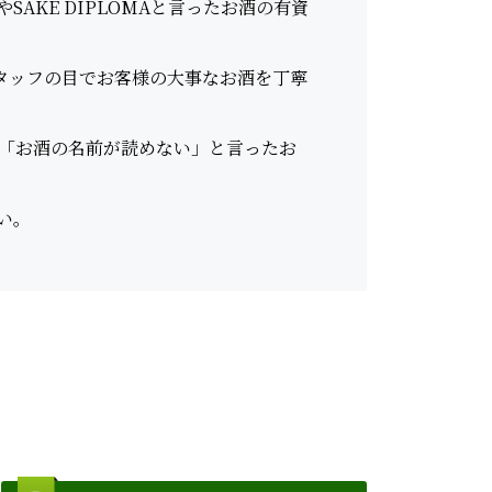
AKE DIPLOMAと言ったお酒の有資
スタッフの目でお客様の大事なお酒を丁寧
「お酒の名前が読めない」と言ったお
い。