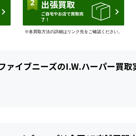
出張買取
ご自宅やお店で買取完
了！
※各買取方法の詳細はリンク先をご確認ください。
ファイブニーズの
I.W.ハーパー買取