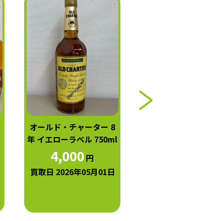
オールド・チャーター 8
メーカーズ・マーク 
年 イエローラベル 750ml
ドトップ 700ml
4,000
500
円
円
買取日 2026年05月01日
買取日 2026年05月0