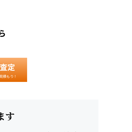
ら
査定
見積もり！
ます