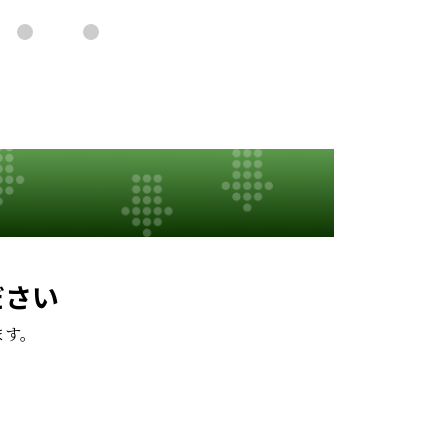
ださい
ます。
。