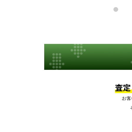
査定
お客