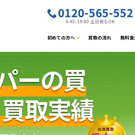
0120-565-552
9:45-19:00 土日祝もOK
初めての方へ
買取の流れ
無料査
ーパーの買
・買取実績