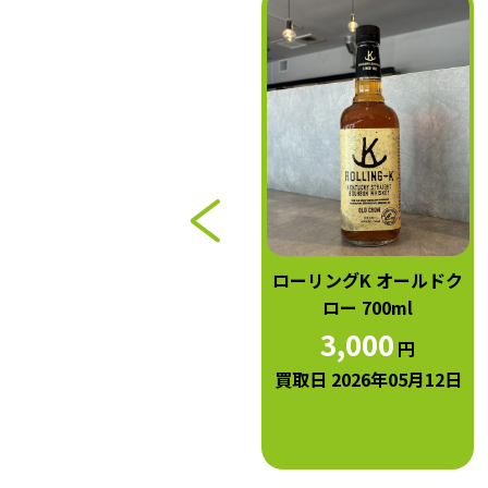
フォアローゼス バーボン
ローリングK オールドク
シングル・バレル バレ
ロー 700ml
ル・ストレングス 55％
3,000
円
750ml
買取日 2026年05月12日
15,000
円
買取日 2026年06月04日