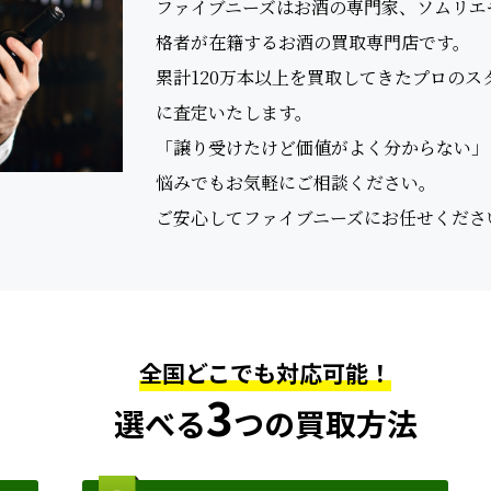
ファイブニーズはお酒の専門家、ソムリエやS
格者が在籍するお酒の買取専門店です。
累計120万本以上を買取してきたプロの
に査定いたします。
「譲り受けたけど価値がよく分からない」
悩みでもお気軽にご相談ください。
ご安心してファイブニーズにお任せくださ
全国どこでも対応可能！
3
選べる
つの買取方法