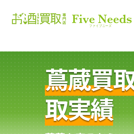
蔦蔵買
取実績