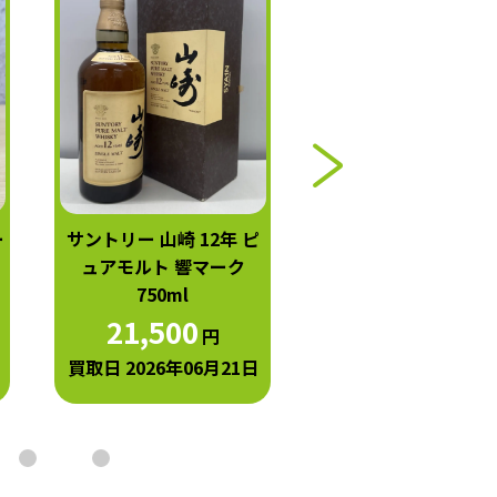
ー
サントリー 山崎 12年 ピ
ニッカ 竹鶴 21年 ピ
ュアモルト 響マーク
モルト 700ml
750ml
44,000
円
21,500
円
買取日 2026年06月1
買取日 2026年06月21日