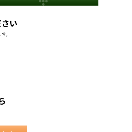
ださい
ます。
。
ら