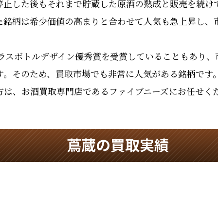
止した後もそれまで貯蔵した原酒の熟成と販売を続けて
た銘柄は希少価値の高まりと合わせて人気も急上昇し、
グラスボトルデザイン優秀賞を受賞していることもあり
す。そのため、買取市場でも非常に人気がある銘柄です
方は、お酒買取専門店であるファイブニーズにお任せく
蔦蔵の買取実績