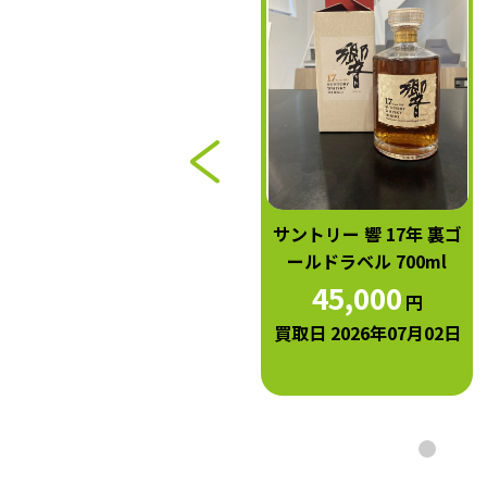
サントリー 響 NV クリア
サントリー 響 17年 裏ゴ
キャップ 50ml
ールドラベル 700ml
3,000
45,000
円
円
買取日 2026年07月02日
買取日 2026年07月02日