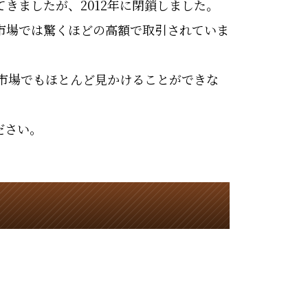
きましたが、2012年に閉鎖しました。
市場では驚くほどの高額で取引されていま
、市場でもほとんど見かけることができな
。
ださい。