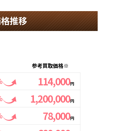
価格推移
参考買取価格※
114,000
%
円
1,200,000
%
円
78,000
%
円