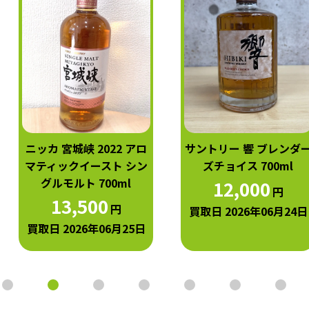
ニッカ 宮城峡 2022 アロ
サントリー 響 ブレンダ
マティックイースト シン
ズチョイス 700ml
グルモルト 700ml
12,000
円
13,500
円
買取日 2026年06月24日
買取日 2026年06月25日