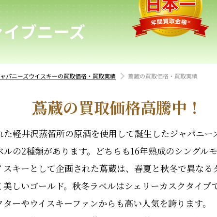
ァイブニーズ
ジャパニーズウイスキーの買取価格・買取実績
蔦蔵の買取価格・買取実績
蔦蔵の買取価格高騰中！
た軽井沢蒸留所の原酒を使用して誕生したジャパニーズ
ルの2種類があります。どちらも16年熟成のシングル
イスキーとして企画された蔦蔵は、春夏と秋冬で異なる
く美しいゴールド。秋冬ラベルはシェリーカスクタイプ
クターやウイスキーファンからも高い人気を誇ります。