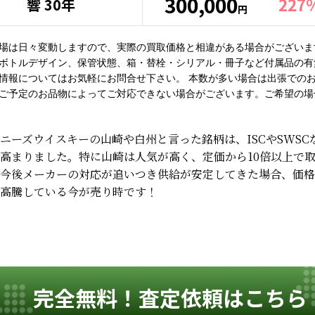
300,000
227
響 30年
円
場は日々変動しますので、実際の買取価格と相違がある場合がございま
ボトルデザイン、保管状態、箱・替栓・シリアル・冊子など付属品の有
情報についてはお気軽にお問合せ下さい。 本数が多い場合は出張でのお
ご予定のお品物によってご対応できない場合がございます。ご希望の場
ニーズウイスキーの山崎や白州と言った銘柄は、ISCやSWS
高まりました。特に山崎は人気が高く、定価から10倍以上で
今後メーカーの対応が追いつき供給が安定してきた場合、価格
高騰している今が売り時です！
完全無料！査定依頼はこちら