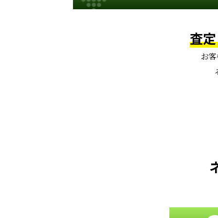
査定
お客