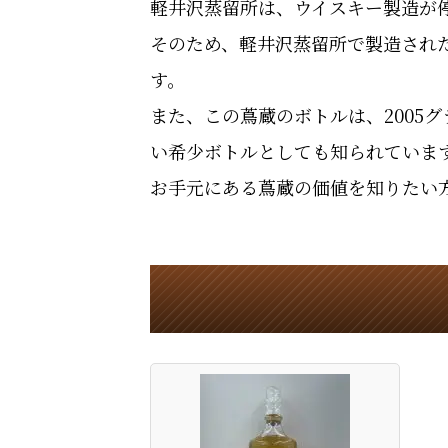
軽井沢蒸留所は、ウイスキー製造が停
そのため、軽井沢蒸留所で製造され
す。
また、この蔦蔵のボトルは、2005
い希少ボトルとしても知られていま
お手元にある蔦蔵の価値を知りたい