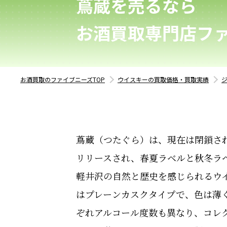
蔦蔵を売るなら
お酒買取専門店フ
お酒買取のファイブニーズTOP
ウイスキーの買取価格・買取実績
蔦蔵（つたぐら）は、現在は閉鎖され
リリースされ、春夏ラベルと秋冬ラベ
軽井沢の自然と歴史を感じられるウ
はプレーンカスクタイプで、色は薄
ぞれアルコール度数も異なり、コレ