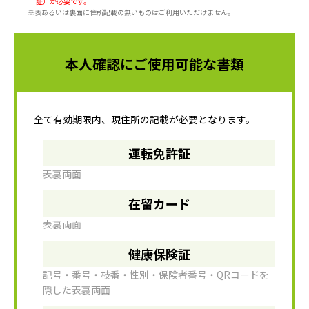
証）が必要です。
※表あるいは裏面に住所記載の無いものはご利用いただけません。
本人確認にご使用可能な書類
全て有効期限内、現住所の記載が必要となります。
運転免許証
表裏両面
在留カード
表裏両面
健康保険証
記号・番号・枝番・性別・保険者番号・QRコードを
隠した表裏両面