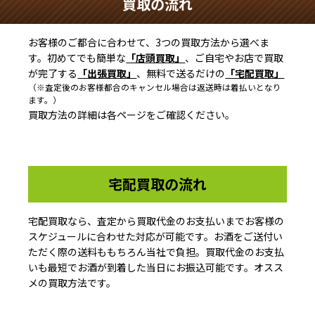
買取の流れ
お客様のご都合に合わせて、3つの買取方法から選べま
す。初めてでも簡単な
「店頭買取」
、ご自宅やお店で買取
が完了する
「出張買取」
、無料で送るだけの
「宅配買取」
（※査定後のお客様都合のキャンセル場合は返送時は着払いとなり
ます。）
買取方法の詳細は各ページをご確認ください。
宅配買取の流れ
宅配買取なら、査定から買取代金のお支払いまでお客様の
スケジュールに合わせた対応が可能です。お酒をご送付い
ただく際の送料ももちろん当社で負担。買取代金のお支払
いも最短でお酒が到着した当日にお振込可能です。オスス
メの買取方法です。