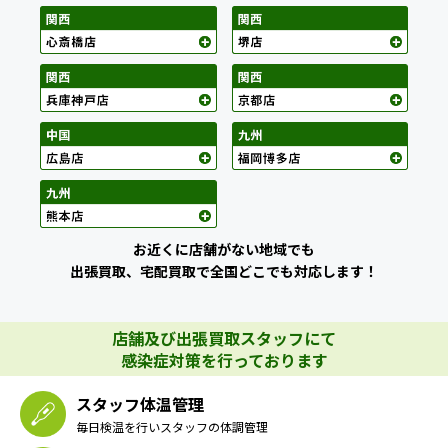
お近くに店舗がない地域でも
出張買取、宅配買取で全国どこでも対応します！
店舗及び出張買取スタッフにて
感染症対策を行っております
スタッフ体温管理
毎日検温を行いスタッフの体調管理