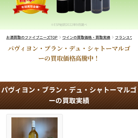
※ESP総研2022年9月調べ
お酒買取のファイブニーズTOP
ワインの買取価格・買取実績
フランスワイ
パヴィヨン・ブラン・デュ・シャトーマルゴ
ーの買取価格高騰中！
パヴィヨン・ブラン・デュ・シャトーマルゴ
ーの買取実績