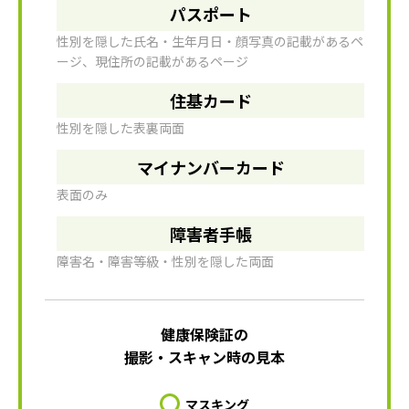
パスポート
性別を隠した氏名・生年月日・顔写真の記載があるペ
ージ、現住所の記載があるページ
住基カード
性別を隠した表裏両面
マイナンバーカード
表面のみ
障害者手帳
障害名・障害等級・性別を隠した両面
健康保険証の
撮影・スキャン時の見本
マスキング