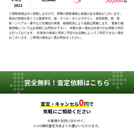
円
円
2012
※買取相場は日々変動しますので、実際の買取価格と相違がある場合がございます。
商品の状態が良くても製造年代、箱・ラベル・ボトルデザイン、保管状態、箱・替
栓・シリアル・冊子など付属品の有無、相場状況により金額は変動します。 最新の価
格情報についてはお気軽にお問合せ下さい。 本数が多い場合は出張でのお買取り対応
も行っております。 出張先の地域と売却ご予定のお品物によってご対応できない場合
がございます。ご希望の場合は一度お問合せください。
完全無料！査定依頼はこちら
0
査定・キャンセル
円
で
気軽にご相談ください
お客様の状況に合わせて、
3つの無料査定方法よりお選びいただけます。