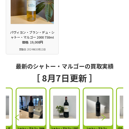
パヴィヨン・ブラン・デュ・シ
ャトー・マルゴー 2000 750ml
価格: 19,000円
買取日: 2024年10月12日
最新のシャトー・マルゴーの買取実績
［ 8月7日更新 ］
ラン・デ
シャトー・マルゴー 2004
シャトー・マルゴー 1997
シャトー・マルゴー
パヴィヨン