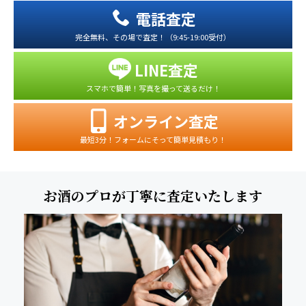
電話査定
完全無料、その場で査定！（9:45-19:00受付）
LINE査定
スマホで簡単！写真を撮って送るだけ！
オンライン査定
最短3分！フォームにそって簡単見積もり！
お酒のプロが丁寧に査定いたします