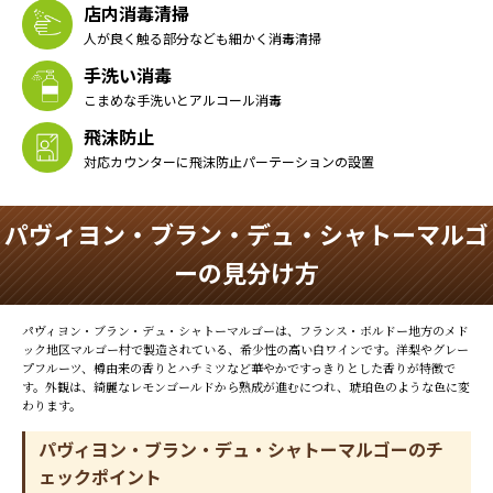
店内消毒清掃
人が良く触る部分なども細かく消毒清掃
手洗い消毒
こまめな手洗いとアルコール消毒
飛沫防止
対応カウンターに飛沫防止パーテーションの設置
パヴィヨン・ブラン・デュ・シャトーマルゴ
ーの見分け方
パヴィヨン・ブラン・デュ・シャトーマルゴーは、フランス・ボルドー地方のメド
ック地区マルゴー村で製造されている、希少性の高い白ワインです。洋梨やグレー
プフルーツ、樽由来の香りとハチミツなど華やかですっきりとした香りが特徴で
す。外観は、綺麗なレモンゴールドから熟成が進むにつれ、琥珀色のような色に変
わります。
パヴィヨン・ブラン・デュ・シャトーマルゴーのチ
ェックポイント