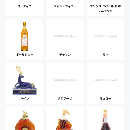
ゴーティエ
ジャン・フィユー
プリンス ユベール ド ポ
リニャック
ポールジロー
デラマン
モネ
ハイン
クロアーゼ
ミュコー