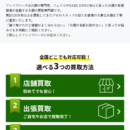
ファイブニーズはお酒の専門家、ソムリエやSAKE DIPLOMAと言ったお酒の有資
格者が在籍するお酒の買取専門店です。
累計120万本以上を買取してきたプロのスタッフの目でお客様の大事なお酒を丁寧
に査定いたします。
「譲り受けたけど価値がよく分からない」「お酒の名前が読めない」と言ったお悩
みでもお気軽にご相談ください。
ご安心してファイブニーズにお任せください。
全国どこでも対応可能！
3
選べる
つの買取方法
店舗買取
初めてでも安心！
出張買取
ご自宅やお店で買取完了！