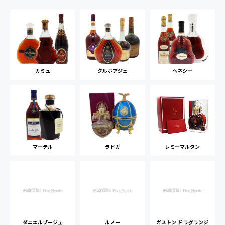
カミュ
クルボアジェ
ヘネシー
マーテル
ラドガ
レミーマルタン
ダニエルブージュ
ルノー
ガストン ド ラグランジ