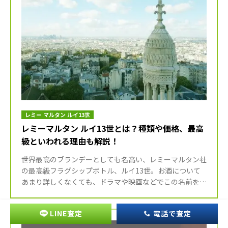
レミー マルタン ルイ13世
レミーマルタン ルイ13世とは？種類や価格、最高
級といわれる理由も解説！
世界最高のブランデーとしても名高い、レミーマルタン社
の最高級フラグシップボトル、ルイ13世。お酒について
あまり詳しくなくても、ドラマや映画などでこの名前を目
にしたことがあるという方も多いのではないでしょうか。
本記事では […]
LINE査定
電話で査定