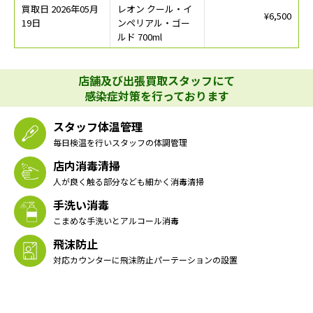
買取日 2026年05月
レオン クール・イ
¥6,500
19日
ンペリアル・ゴー
ルド 700ml
店舗及び出張買取スタッフにて
感染症対策を行っております
スタッフ体温管理
毎日検温を行いスタッフの体調管理
店内消毒清掃
人が良く触る部分なども細かく消毒清掃
手洗い消毒
こまめな手洗いとアルコール消毒
飛沫防止
対応カウンターに飛沫防止パーテーションの設置