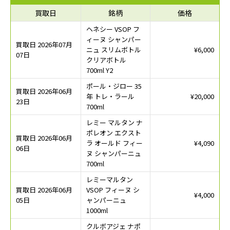
買取日
銘柄
価格
ヘネシー VSOP フ
ィーヌ シャンパー
買取日 2026年07月
ニュ スリムボトル
¥6,000
07日
クリアボトル
700ml Y2
ポール・ジロー 35
買取日 2026年06月
年 トレ・ラール
¥20,000
23日
700ml
レミー マルタン ナ
ポレオン エクスト
買取日 2026年06月
ラ オールド フィー
¥4,090
06日
ヌ シャンパーニュ
700ml
レミーマルタン
買取日 2026年06月
VSOP フィーヌ シ
¥4,000
05日
ャンパーニュ
1000ml
クルボアジェ ナポ