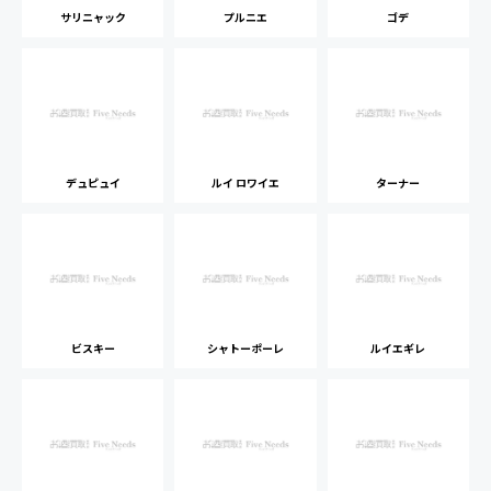
サリニャック
プルニエ
ゴデ
デュピュイ
ルイ ロワイエ
ターナー
ビスキー
シャトーポーレ
ルイエギレ