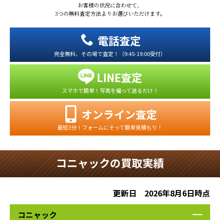
お客様の状況に合わせて、
3つの無料査定方法よりお選びいただけます。
電話査定
完全無料、その場で査定！（9:45-19:00受付）
LINE査定
スマホで簡単！写真を撮って送るだけ！
オンライン査定
最短3分！フォームにそって簡単見積もり！
コニャックの買取実績
更新日 2026年8月6日時点
コニャック