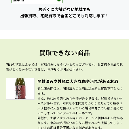
お近くに店舗がない地域でも
出張買取、宅配買取で全国どこでも対応します！
買取できない商品
商品の状態によっては、買取対象にならないものもございます。
お客様のお酒の状
態がよく分からない場合は、お気軽にお問合せ下さい。
開封済みや外観に大きな傷や汚れがあるお酒
衛生面の関係上、開封済みのお酒は基本的に買取不可となり
ます。
また、瓶に致命的な汚れや傷がある場合は、買取できないケ
ースが多いです。何故なら未開封のつもりであっても瓶やコ
ルク栓等に大きな傷が入っている場合中身まで状態が悪くな
ってしまっているケースがある為です。
同様に、お酒にはラベル等のパッケージに価値がある物があ
ります。中身の銘柄が分からない程ラベルが損傷してしまっ
ているお酒は買取不可になる場合があります。