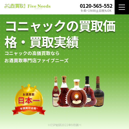
0120-565-552
9:45~19:00 土日祝もOK
コニャックの買取価
格・買取実績
コニャックの高価買取なら
お酒買取専門店ファイブニーズ
※ESP総研2022年9月調べ