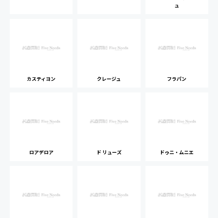
ュ
カスティヨン
クレージュ
フラパン
ロアデロア
ド リューズ
ドゥニ・ムニエ