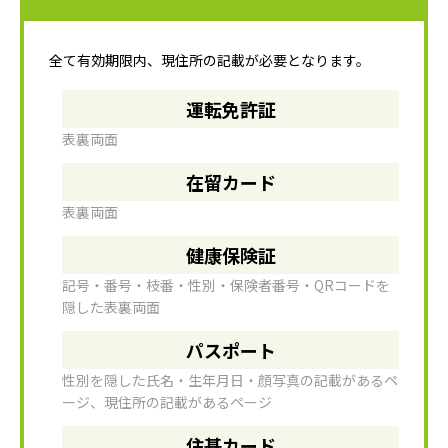
全て有効期限内、現住所の記載が必要となります。
運転免許証
表裏両面
在留カード
表裏両面
健康保険証
記号・番号・枝番・性別・保険者番号・QRコードを
隠した表裏両面
パスポート
性別を隠した氏名・生年月日・顔写真の記載があるペ
ージ、現住所の記載があるページ
住基カード