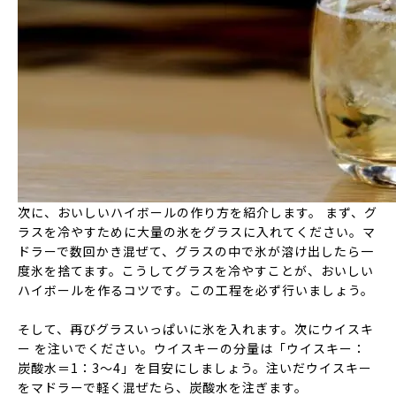
次に、おいしいハイボールの作り方を紹介します。 まず、グ
ラスを冷やすために大量の氷をグラスに入れてください。マ
ドラーで数回かき混ぜて、グラスの中で氷が溶け出したら一
度氷を捨てます。こうしてグラスを冷やすことが、おいしい
ハイボールを作るコツです。この工程を必ず行いましょう。
そして、再びグラスいっぱいに氷を入れます。次にウイスキ
ー を注いでください。ウイスキーの分量は「ウイスキー：
炭酸水＝1：3〜4」を目安にしましょう。注いだウイスキー
をマドラーで軽く混ぜたら、炭酸水を注ぎます。