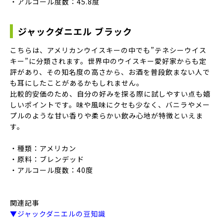
・アルコール度数：45.8度
ジャックダニエル ブラック
こちらは、アメリカンウイスキーの中でも”テネシーウイス
キー”に分類されます。世界中のウイスキー愛好家からも定
評があり、その知名度の高さから、お酒を普段飲まない人で
も耳にしたことがあるかもしれません。
比較的安価のため、自分の好みを探る際に試しやすい点も嬉
しいポイントです。味や風味にクセも少なく、バニラやメー
プルのような甘い香りや柔らかい飲み心地が特徴といえま
す。
・種類：アメリカン
・原料：ブレンデッド
・アルコール度数：40度
関連記事
▼ジャックダニエルの豆知識