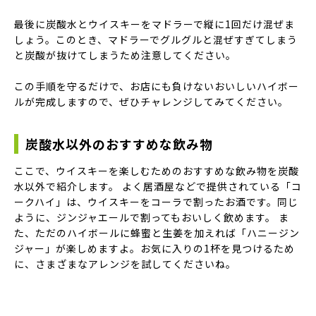
最後に炭酸水とウイスキーをマドラーで縦に1回だけ混ぜま
しょう。このとき、マドラーでグルグルと混ぜすぎてしまう
と炭酸が抜けてしまうため注意してください。
この手順を守るだけで、お店にも負けないおいしいハイボー
ルが完成しますので、ぜひチャレンジしてみてください。
炭酸水以外のおすすめな飲み物
ここで、ウイスキーを楽しむためのおすすめな飲み物を炭酸
水以外で紹介します。 よく居酒屋などで提供されている「コ
ークハイ」は、ウイスキーをコーラで割ったお酒です。同じ
ように、ジンジャエールで割ってもおいしく飲めます。 ま
た、ただのハイボールに蜂蜜と生姜を加えれば「ハニージン
ジャー」が楽しめますよ。お気に入りの1杯を見つけるため
に、さまざまなアレンジを試してくださいね。