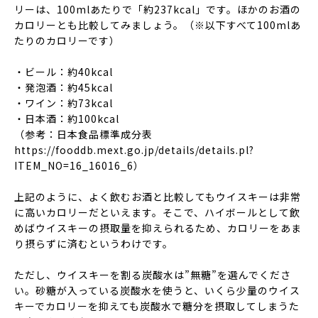
リーは、100mlあたりで「約237kcal」です。ほかのお酒の
カロリーとも比較してみましょう。（※以下すべて100mlあ
たりのカロリーです）
・ビール：約40kcal
・発泡酒：約45kcal
・ワイン：約73kcal
・日本酒：約100kcal
（参考：日本食品標準成分表
https://fooddb.mext.go.jp/details/details.pl?
ITEM_NO=16_16016_6）
上記のように、よく飲むお酒と比較してもウイスキーは非常
に高いカロリーだといえます。そこで、ハイボールとして飲
めばウイスキーの摂取量を抑えられるため、カロリーをあま
り摂らずに済むというわけです。
ただし、ウイスキーを割る炭酸水は”無糖”を選んでくださ
い。砂糖が入っている炭酸水を使うと、いくら少量のウイス
キーでカロリーを抑えても炭酸水で糖分を摂取してしまうた