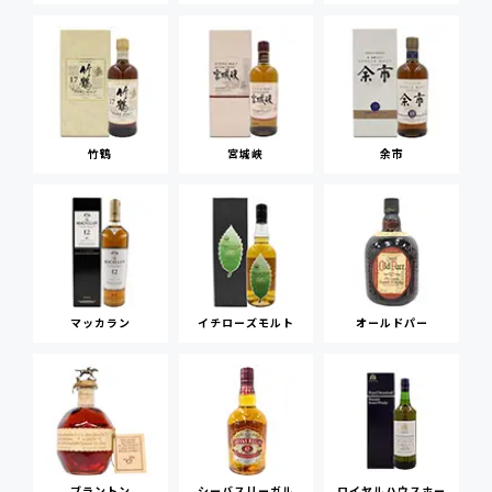
竹鶴
宮城峡
余市
マッカラン
イチローズモルト
オールドパー
ブラントン
シーバスリーガル
ロイヤルハウスホー