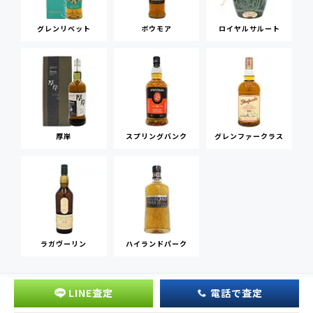
グレンリベット
ボウモア
ロイヤルサルート
厚岸
スプリングバンク
グレンファークラス
ラガヴーリン
ハイランドパーク
LINE査定
電話で査定