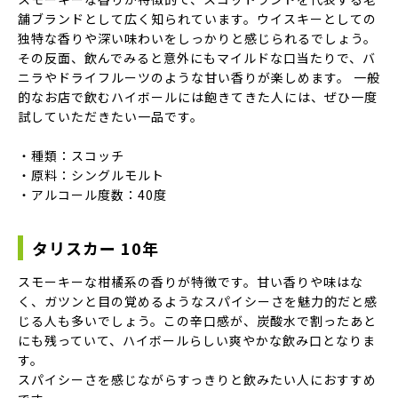
舗ブランドとして広く知られています。ウイスキーとしての
独特な香りや深い味わいをしっかりと感じられるでしょう。
その反面、飲んでみると意外にもマイルドな口当たりで、バ
ニラやドライフルーツのような甘い香りが楽しめます。 一般
的なお店で飲むハイボールには飽きてきた人には、ぜひ一度
試していただきたい一品です。
・種類：スコッチ
・原料：シングルモルト
・アルコール度数：40度
タリスカー 10年
スモーキーな柑橘系の香りが特徴です。甘い香りや味はな
く、ガツンと目の覚めるようなスパイシーさを魅力的だと感
じる人も多いでしょう。この辛口感が、炭酸水で割ったあと
にも残っていて、ハイボールらしい爽やかな飲み口となりま
す。
スパイシーさを感じながらすっきりと飲みたい人におすすめ