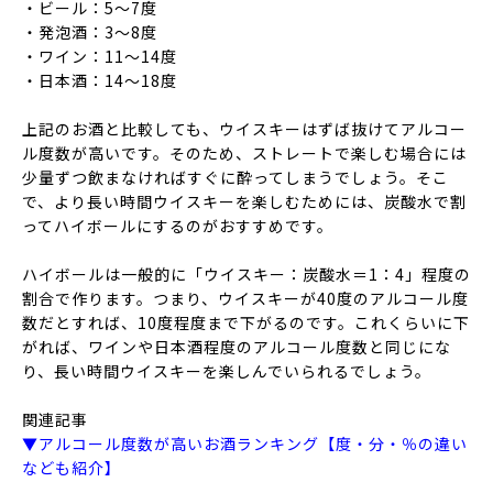
・ビール：5〜7度
・発泡酒：3〜8度
・ワイン：11〜14度
・日本酒：14〜18度
上記のお酒と比較しても、ウイスキーはずば抜けてアルコー
ル度数が高いです。そのため、ストレートで楽しむ場合には
少量ずつ飲まなければすぐに酔ってしまうでしょう。そこ
で、より長い時間ウイスキーを楽しむためには、炭酸水で割
ってハイボールにするのがおすすめです。
ハイボールは一般的に「ウイスキー：炭酸水＝1：4」程度の
割合で作ります。つまり、ウイスキーが40度のアルコール度
数だとすれば、10度程度まで下がるのです。これくらいに下
がれば、ワインや日本酒程度のアルコール度数と同じにな
り、長い時間ウイスキーを楽しんでいられるでしょう。
関連記事
▼アルコール度数が高いお酒ランキング【度・分・％の違い
なども紹介】