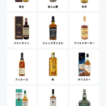
倉吉
富士山麓
知多
バランタイン
ジャックダニエル
ワイルドターキー
ブッカーズ
角
タリスカー