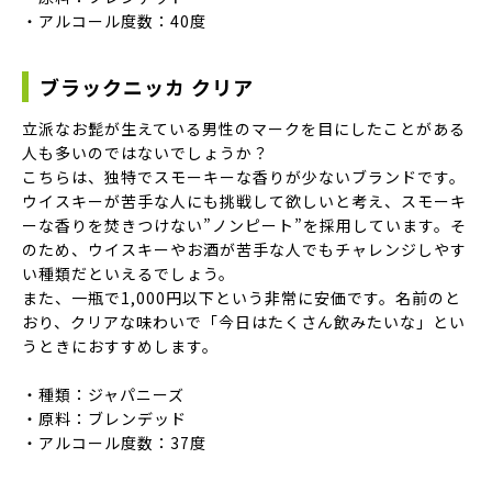
・アルコール度数：40度
ブラックニッカ クリア
立派なお髭が生えている男性のマークを目にしたことがある
人も多いのではないでしょうか？
こちらは、独特でスモーキーな香りが少ないブランドです。
ウイスキーが苦手な人にも挑戦して欲しいと考え、スモーキ
ーな香りを焚きつけない”ノンピート”を採用しています。そ
のため、ウイスキーやお酒が苦手な人でもチャレンジしやす
い種類だといえるでしょう。
また、一瓶で1,000円以下という非常に安価です。名前のと
おり、クリアな味わいで「今日はたくさん飲みたいな」とい
うときにおすすめします。
・種類：ジャパニーズ
・原料：ブレンデッド
・アルコール度数：37度