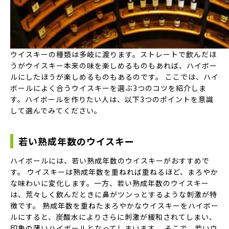
ウイスキーの種類は多岐に渡ります。ストレートで飲んだほ
うがウイスキー本来の味を楽しめるものもあれば、ハイボー
ルにしたほうが楽しめるものもあるのです。 ここでは、ハイ
ボールによく合うウイスキーを選ぶ3つのコツを紹介しま
す。ハイボールを作りたい人は、以下3つのポイントを意識
して選んでみてください。
若い熟成年数のウイスキー
ハイボールには、若い熟成年数のウイスキーがおすすめで
す。 ウイスキーは熟成年数を重ねれば重ねるほど、まろやか
な味わいに変化します。一方、若い熟成年数のウイスキー
は、荒々しく飲んだときに鼻がツンっとするような刺激が特
徴です。 熟成年数を重ねたまろやかなウイスキーをハイボー
ルにすると、炭酸水によりさらに刺激が緩和されてしまい、
印象の薄いハイボールとなってしまいます。 そこで、若いウ