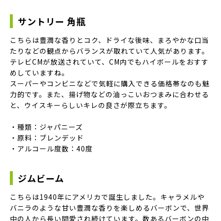
サントリー 角瓶
こちらは豊潤な香りとコク、ドライな後味、まろやかな口当
たりなどの観点からバランスが取れていて人気があります。
テレビCMが放送されていて、CM内でもハイボールをおすす
めしていますね。
スーパーやコンビニなどで気軽に購入できる価格帯なのも魅
力的です。また、揚げ物などの油っこいおつまみに合わせる
と、ウイスキーらしいキレの良さが際立ちます。
・種類：ジャパニーズ
・原料：ブレンデッド
・アルコール度数：40度
ジムビーム
こちらは1940年にアメリカで誕生しました。キャラメルや
バニラのような甘い豊潤な香りを楽しめるバーボンで、世界
中の人から長い間愛され続けています。数あるバーボンの中