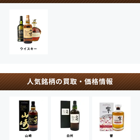
ウイスキー
人気銘柄の買取・価格情報
山崎
白州
響