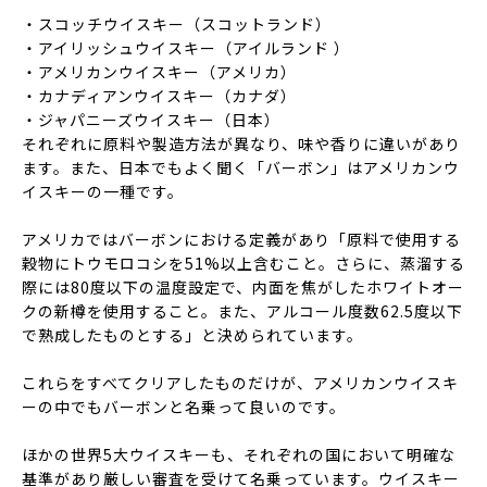
・スコッチウイスキー（スコットランド）
・アイリッシュウイスキー（アイルランド ）
・アメリカンウイスキー（アメリカ）
・カナディアンウイスキー（カナダ）
・ジャパニーズウイスキー（日本）
それぞれに原料や製造方法が異なり、味や香りに違いがあり
ます。また、日本でもよく聞く「バーボン」はアメリカンウ
イスキーの一種です。
アメリカではバーボンにおける定義があり「原料で使用する
穀物にトウモロコシを51%以上含むこと。さらに、蒸溜する
際には80度以下の温度設定で、内面を焦がしたホワイトオー
クの新樽を使用すること。また、アルコール度数62.5度以下
で熟成したものとする」と決められています。
これらをすべてクリアしたものだけが、アメリカンウイスキ
ーの中でもバーボンと名乗って良いのです。
ほかの世界5大ウイスキーも、それぞれの国において明確な
基準があり厳しい審査を受けて名乗っています。ウイスキー