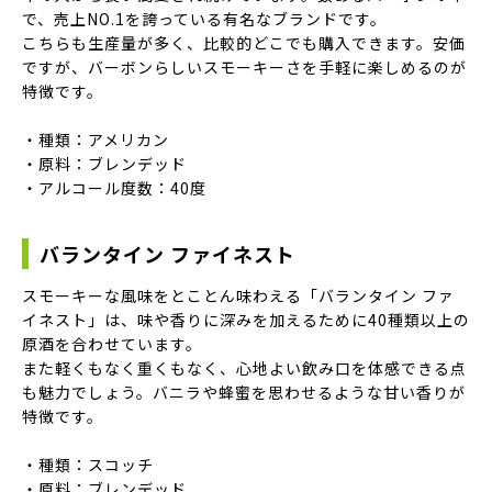
で、売上NO.1を誇っている有名なブランドです。
こちらも生産量が多く、比較的どこでも購入できます。安価
ですが、バーボンらしいスモーキーさを手軽に楽しめるのが
特徴です。
・種類：アメリカン
・原料：ブレンデッド
・アルコール度数：40度
バランタイン ファイネスト
スモーキーな風味をとことん味わえる「バランタイン ファ
イネスト」は、味や香りに深みを加えるために40種類以上の
原酒を合わせています。
また軽くもなく重くもなく、心地よい飲み口を体感できる点
も魅力でしょう。バニラや蜂蜜を思わせるような甘い香りが
特徴です。
・種類：スコッチ
・原料：ブレンデッド