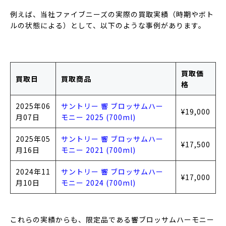
例えば、当社ファイブニーズの実際の買取実績（時期やボト
ルの状態による）として、以下のような事例があります。
買取価
買取日
買取商品
格
2025年06
サントリー 響 ブロッサムハー
¥19,000
月07日
モニー 2025 (700ml)
2025年05
サントリー 響 ブロッサムハー
¥17,500
月16日
モニー 2021 (700ml)
2024年11
サントリー 響 ブロッサムハー
¥17,000
月10日
モニー 2024 (700ml)
これらの実績からも、限定品である響ブロッサムハーモニー