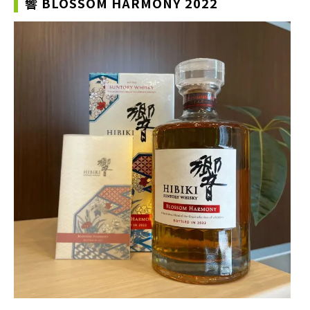
響 BLOSSOM HARMONY 2022