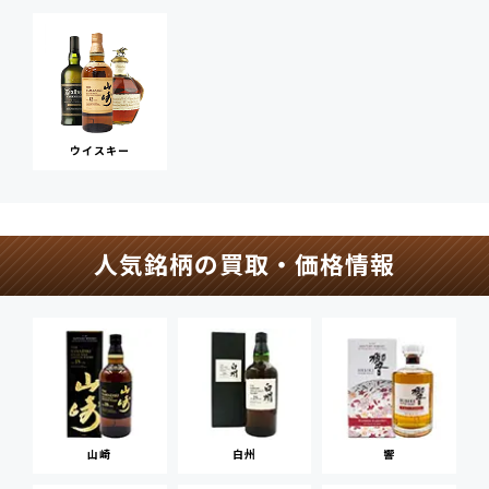
ウイスキー
人気銘柄の買取・価格情報
山崎
白州
響