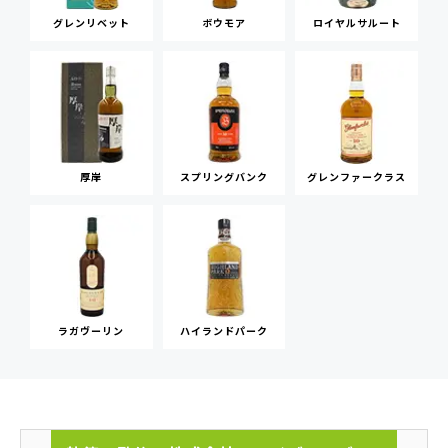
グレンリベット
ボウモア
ロイヤルサルート
厚岸
スプリングバンク
グレンファークラス
ラガヴーリン
ハイランドパーク