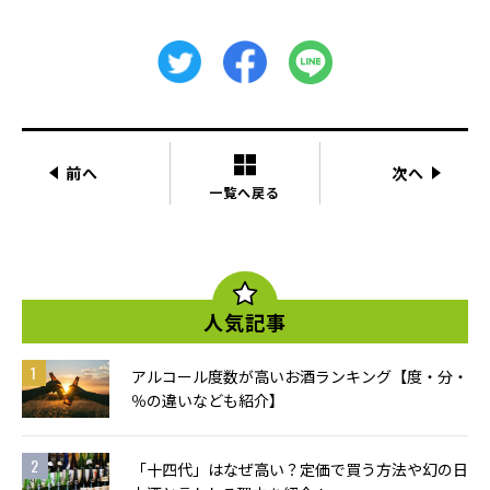
前へ
次へ
一覧へ戻る
人気記事
アルコール度数が高いお酒ランキング【度・分・
％の違いなども紹介】
「十四代」はなぜ高い？定価で買う方法や幻の日