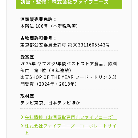
執筆・監修：株式会社ファイブニーズ
酒類販売業免許：
本所法 186号（本所税務署）
古物商許可番号：
東京都公安委員会許可 第303311605543号
受賞歴
2025年 ヤフオク!年間ベストストア食品、飲料
部門 第1位（８年連続）
楽天SHOP OF THE YEAR フード・ドリンク部
門受賞（2024年・2018年）
取材歴
テレビ東京、日本テレビほか
会社情報（お酒買取専門店ファイブニーズ）
株式会社ファイブニーズ コーポレートサイ
ト