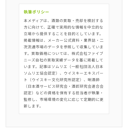
執筆ポリシー
本メディアは、酒類の買取・売却を検討する
方に向けて、正確で実用的な情報を中立的な
立場から提供することを目的としています。
掲載情報は、メーカー公式資料・業界誌・二
次流通市場のデータを参照して収集していま
す。買取価格については、株式会社ファイブ
ニーズ自社の買取実績データを基に掲載して
います。記事はソムリエ（一般社団法人日本
ソムリエ協会認定）、ウイスキーエキスパー
ト（ウイスキー文化研究所認定）、唎酒師
（日本酒サービス研究会・酒匠研究会連合会
認定）などの資格を保有する担当者が執筆・
監修し、市場環境の変化に応じて定期的に更
新します。