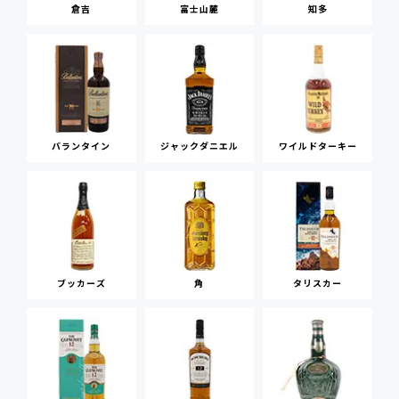
倉吉
富士山麓
知多
バランタイン
ジャックダニエル
ワイルドターキー
ブッカーズ
角
タリスカー