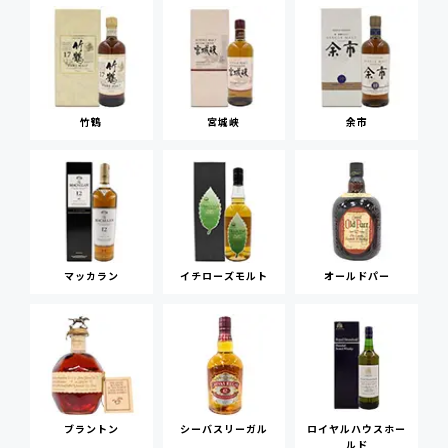
竹鶴
宮城峡
余市
マッカラン
イチローズモルト
オールドパー
ブラントン
シーバスリーガル
ロイヤルハウスホー
ルド