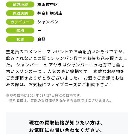
横浜市中区
買取地域
神奈川横浜店
買取店舗
シャンパン
カテゴリー
ー
銘柄
良好
状態
査定員のコメント：プレゼントでお酒を頂いたそうですが、
飲みきれないとの事でシャンパン数本をお持ち込み頂きまし
た。 シャンパーニュ アヤラはシャンパーニュ地方でも最も
古いメゾンの一つ 。人気の高い銘柄です。 素敵なお品物を
ご売却頂きありがとうございました。 お酒のご売却でお悩
みの際は、お気軽にファイブニーズにご相談下さい！
※参考価格は2024年09月27日時点の価格です。
参考価格は、実際の買取価格を保証する金額ではございません。
現在の買取価格が知りたい方は、
お気軽にお問い合わせください。