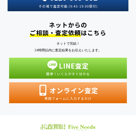
その場で査定可能 (9:45-19:00受付)
ネットからの
ご相談・査定依頼
はこちら
ネットで完結！
24時間以内に査定結果をお伝えいたします。
LINE査定
簡単！いくらかすぐ分かる
オンライン査定
専用フォームに入力するだけ