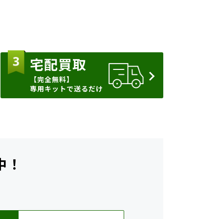
宅配買取
【完全無料】
専用キットで送るだけ
中！
ら