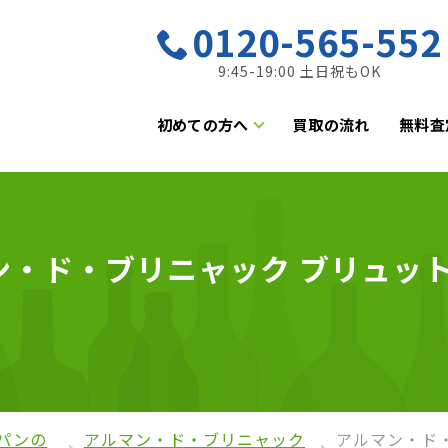
0120-565-552
9:45-19:00 土日祝もOK
初めての方へ
買取の流れ
無料査
・ド・ブリニャック ブリュット 
）
パンの
アルマン・ド・ブリニャック
アルマン・ド・