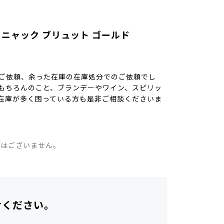
ニャック ブリュット ゴールド
のご依頼、余った在庫の在庫処分でのご依頼でし
もちろんのこと、ブランデーやワイン、スピリッ
在庫が多く困っている方も是非ご相談くださいま
。
ではございません。
せください。