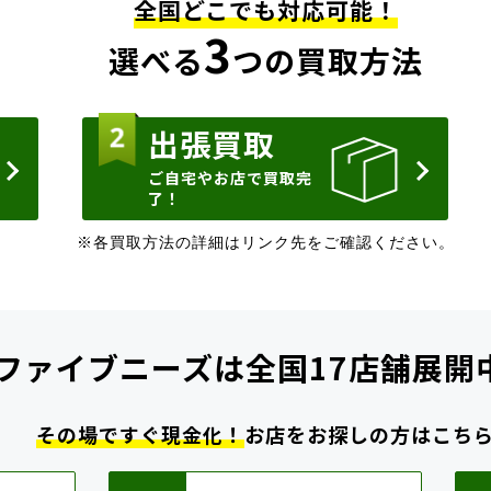
全国どこでも対応可能！
3
選べる
つの買取方法
出張買取
ご自宅やお店で買取完
了！
※各買取方法の詳細はリンク先をご確認ください。
ファイブニーズは
全国17店舗展開
その場ですぐ現金化！
お店をお探しの方はこち