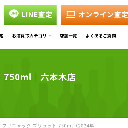
LINE査定
オンライン査
定
お酒買取カテゴリ
店舗一覧
よくあるご質問
750ml｜六本木店
ブリニャック ブリュット 750ml（2024年