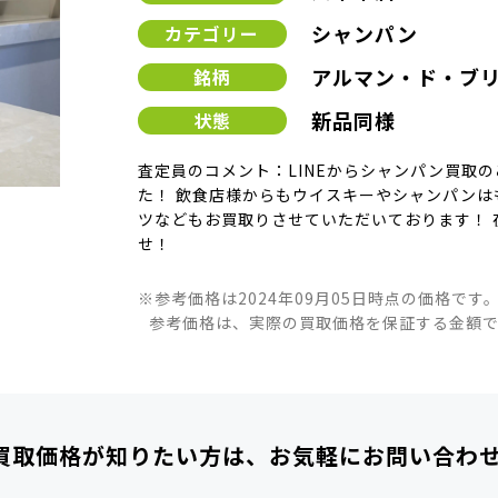
シャンパン
カテゴリー
アルマン・ド・ブリ
銘柄
新品同様
状態
査定員のコメント：LINEからシャンパン買取
た！ 飲食店様からもウイスキーやシャンパンは
ツなどもお買取りさせていただいております！ 
せ！
※参考価格は2024年09月05日時点の価格です
参考価格は、実際の買取価格を保証する金額
買取価格が知りたい方は、
お気軽にお問い合わ