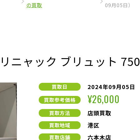
の買取
09月05日）
ニャック ブリュット 750
2024年09月05日
買取日
¥26,000
買取参考価格
店頭買取
買取方法
港区
買取地域
六本木店
買取店舗