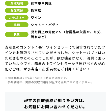
熊本市中央区
買取地域
熊本店
買取店舗
ワイン
カテゴリー
シャトー・パヴィ
銘柄
見た目上の劣化アリ（付属品の欠品や、キズ、
状態
汚れなど）
査定員のコメント：長年ワインセラーにて保管されていたワ
インをお買取りさせていただきました。シャトーパヴィはい
ただきものとのことでしたが、飲む機会がなく、消費に困っ
ていたようです。酷暑の中ワインセラーから運び出すのが心
配な皆様、ぜひ当店の出張買取をご利用ください！
※参考価格は2024年07月30日時点の価格です。
参考価格は、実際の買取価格を保証する金額ではございません。
現在の買取価格が知りたい方は、
お気軽にお問い合わせください。