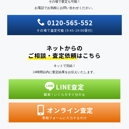
その場で査定も可能！
お電話でお気軽にお問い合わせください。
0120-565-552
その場で査定可能 (9:45-19:00受付)
ネットからの
ご相談・査定依頼
はこちら
ネットで完結！
24時間以内に査定結果をお伝えいたします。
LINE査定
簡単！いくらかすぐ分かる
オンライン査定
専用フォームに入力するだけ