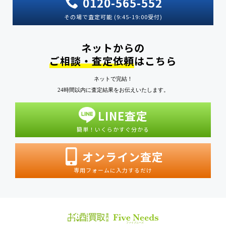
0120-565-552
その場で査定可能 (9:45-19:00受付)
ネットからの
ご相談・査定依頼
はこちら
ネットで完結！
24時間以内に査定結果をお伝えいたします。
LINE査定
簡単！いくらかすぐ分かる
オンライン査定
専用フォームに入力するだけ