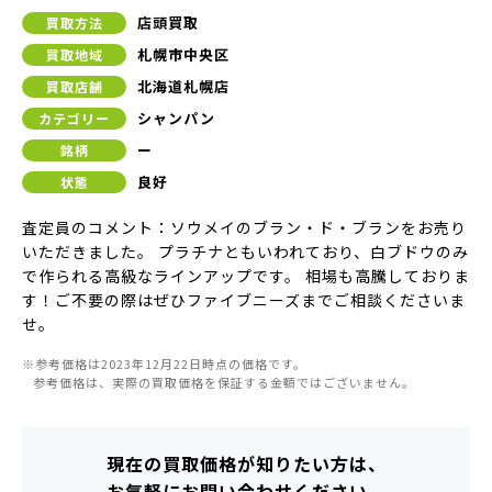
店頭買取
買取方法
札幌市中央区
買取地域
北海道札幌店
買取店舗
シャンパン
カテゴリー
ー
銘柄
良好
状態
査定員のコメント：ソウメイのブラン・ド・ブランをお売り
いただきました。 プラチナともいわれており、白ブドウのみ
で作られる高級なラインアップです。 相場も高騰しておりま
す！ご不要の際はぜひファイブニーズまでご相談くださいま
せ。
※参考価格は2023年12月22日時点の価格です。
参考価格は、実際の買取価格を保証する金額ではございません。
現在の買取価格が知りたい方は、
お気軽にお問い合わせください。