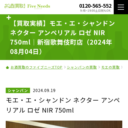
0120-565-552
9:45~19:00 土日祝もOK
【買取実績】モエ・エ・シャンドン
ネクター アンペリアル ロゼ NIR
750ml｜新宿歌舞伎町店（2024年
08月04日）
お酒買取のファイブニーズTOP
シャンパンの買取
モエの買取
モ
2024.09.19
シャンパン
モエ・エ・シャンドン ネクター アンペ
リアル ロゼ NIR 750ml