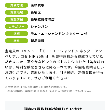
店頭買取
買取方法
新宿区
買取地域
新宿歌舞伎町店
買取店舗
シャンパン
カテゴリー
モエ・エ・シャンドン ネクター ロゼ
銘柄
新品同様
状態
査定員のコメント：「モエ・エ・シャンドン ネクター アン
ペリアル ロゼ NIR 750ml」をお得意様から買取させていた
だきました！華やかなピンクのボトルに包まれた甘美な味わ
いは、特別な瞬間をさらに彩る一本です。今回も素晴らしい
お取引ができ、感謝いたします。引き続き、高価買取を行っ
ておりますので、ぜひご利用ください！
※参考価格は2024年08月04日時点の価格です。
参考価格は、実際の買取価格を保証する金額ではございません。
現在の買取価格が知りたい方は、