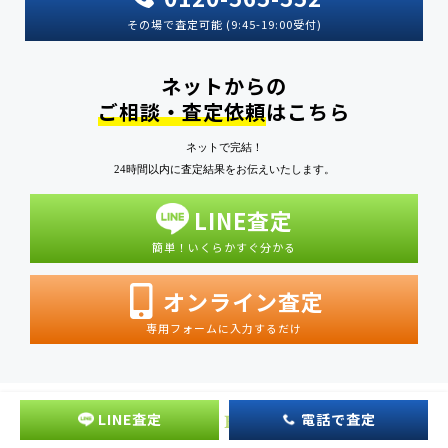
その場で査定可能 (9:45-19:00受付)
ネットからの
ご相談・査定依頼
はこちら
ネットで完結！
24時間以内に査定結果をお伝えいたします。
LINE査定
簡単！いくらかすぐ分かる
オンライン査定
専用フォームに入力するだけ
LINE査定
電話で査定