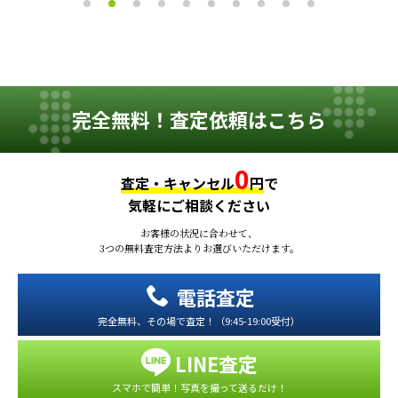
完全無料！査定依頼はこちら
0
査定・キャンセル
円
で
気軽にご相談ください
お客様の状況に合わせて、
3つの無料査定方法よりお選びいただけます。
電話査定
完全無料、その場で査定！（9:45-19:00受付）
LINE査定
スマホで簡単！写真を撮って送るだけ！