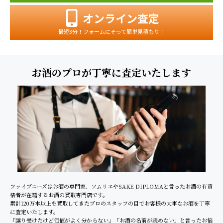
オンライン査定
最短3分！フォームにそって簡単見積もり！
お酒のプロが丁寧に査定いたします
ファイブニーズはお酒の専門家、ソムリエやSAKE DIPLOMAと言ったお酒の有資
格者が在籍するお酒の買取専門店です。
累計120万本以上を買取してきたプロのスタッフの目でお客様の大事なお酒を丁寧
に査定いたします。
「譲り受けたけど価値がよく分からない」「お酒の名前が読めない」と言ったお悩