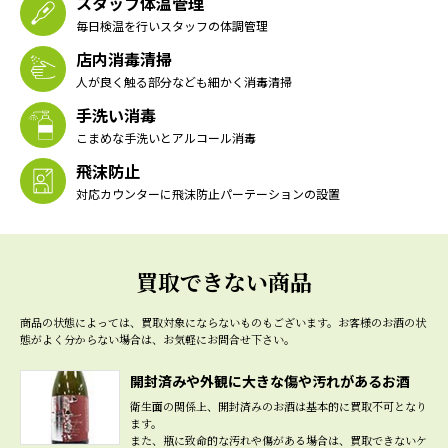
スタッフ体温管理
毎日検温を行いスタッフの体調管理
店内消毒清掃
人が良く触る部分なども細かく消毒清掃
手洗い消毒
こまめな手洗いとアルコール消毒
飛沫防止
対応カウンターに飛沫防止パーテーションの設置
買取できない商品
商品の状態によっては、買取対象にならないものもございます。
お客様のお酒の状
態がよく分からない場合は、お気軽にお問合せ下さい。
開封済みや外観に大きな傷や汚れがあるお酒
衛生面の関係上、開封済みのお酒は基本的に買取不可となり
ます。
また、瓶に致命的な汚れや傷がある場合は、買取できないケ