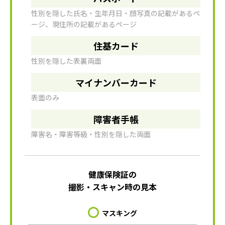
性別を隠した氏名・生年月日・顔写真の記載があるペ
ージ、現住所の記載があるページ
住基カード
性別を隠した表裏両面
マイナンバーカード
表面のみ
障害者手帳
障害名・障害等級・性別を隠した両面
健康保険証の
撮影・スキャン時の見本
マスキング