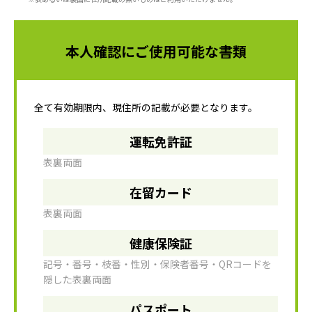
本人確認にご使用可能な書類
全て有効期限内、現住所の記載が必要となります。
運転免許証
表裏両面
在留カード
表裏両面
健康保険証
記号・番号・枝番・性別・保険者番号・QRコードを
隠した表裏両面
パスポート