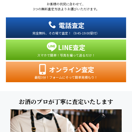
お客様の状況に合わせて、
3つの無料査定方法よりお選びいただけます。
電話査定
完全無料、その場で査定！（9:45-19:00受付）
LINE査定
スマホで簡単！写真を撮って送るだけ！
オンライン査定
最短3分！フォームにそって簡単見積もり！
お酒のプロが丁寧に査定いたします