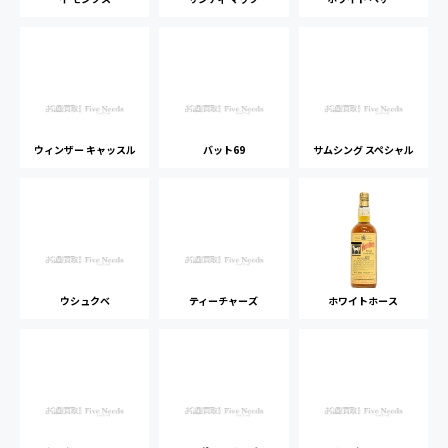
ウィンザー キャッスル
バット69
サムシング スペシャル
ウシュクベ
ティーチャーズ
ホワイトホース