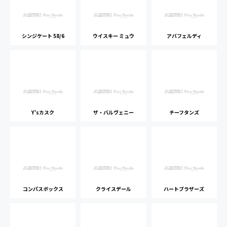
シンジケート 58/6
ウイスキー ミュウ
アバフェルディ
Y'sカスク
ザ・バルヴェニー
チーフタンズ
コンパスボックス
クライスデール
ハートブラザーズ