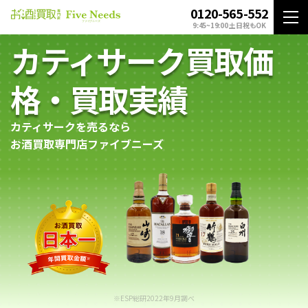
0120-565-552
9:45~19:00 土日祝もOK
カティサーク買取価
格・買取実績
カティサークを売るなら
お酒買取専門店ファイブニーズ
※ESP総研2022年9月調べ