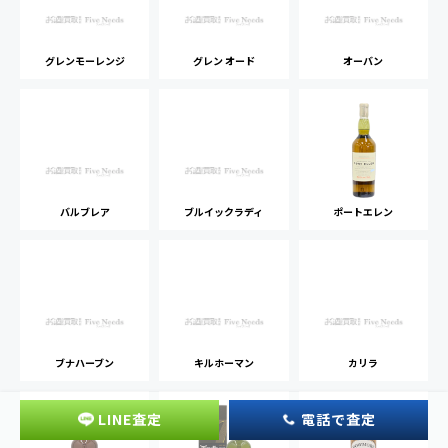
グレンモーレンジ
グレン オード
オーバン
バルブレア
ブルイックラディ
ポートエレン
ブナハーブン
キルホーマン
カリラ
LINE査定
電話で査定