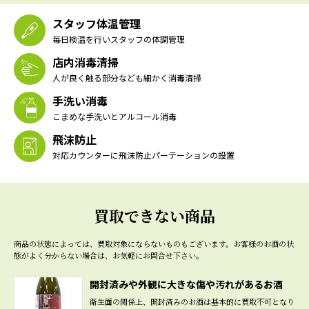
スタッフ体温管理
毎日検温を行いスタッフの体調管理
店内消毒清掃
人が良く触る部分なども細かく消毒清掃
手洗い消毒
こまめな手洗いとアルコール消毒
飛沫防止
対応カウンターに飛沫防止パーテーションの設置
買取できない商品
商品の状態によっては、買取対象にならないものもございます。
お客様のお酒の状
態がよく分からない場合は、お気軽にお問合せ下さい。
開封済みや外観に大きな傷や汚れがあるお酒
衛生面の関係上、開封済みのお酒は基本的に買取不可となり