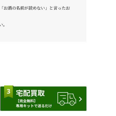
「お酒の名前が読めない」と言ったお
い。
宅配買取
【完全無料】
専用キットで送るだけ