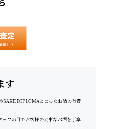
ら
査定
見積もり！
ます
AKE DIPLOMAと言ったお酒の有資
スタッフの目でお客様の大事なお酒を丁寧