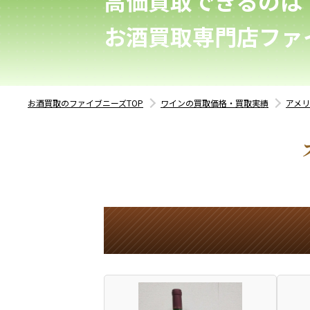
高価買取できるのは
お酒買取専門店ファ
お酒買取のファイブニーズTOP
ワインの買取価格・買取実績
アメ