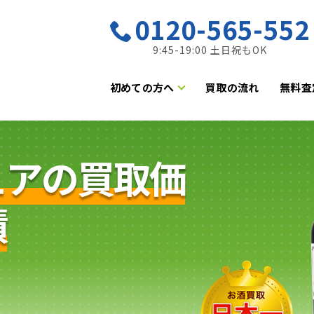
0120-565-552
9:45-19:00 土日祝もOK
初めての方へ
買取の流れ
無料査
ュアの買取価
績