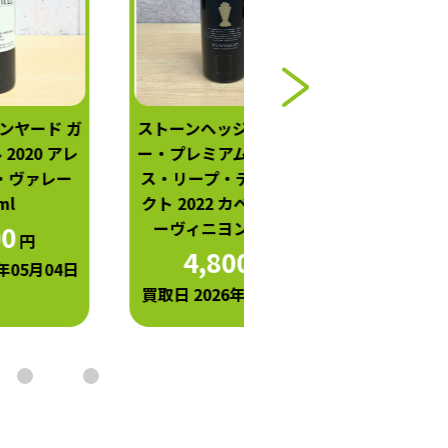
ガ
ストーンヘッジ トロフィ
ケンゾー エステイト 
ー・プレミアム スタッグ
shinon 2017 750m
ス・リープ・ディストリ
17,000
円
クト 2022 カベルネ・ソ
買取日 2026年05月0
ーヴィニヨン 750ml
4,800
円
買取日 2026年05月03日