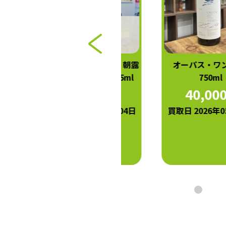
ケンゾー エステイト 朝露
オーパス・ワン 2018
asatsuyu 2024 375ml
750ml
5,000
40,000
円
円
買取日 2026年06月04日
買取日 2026年05月25日