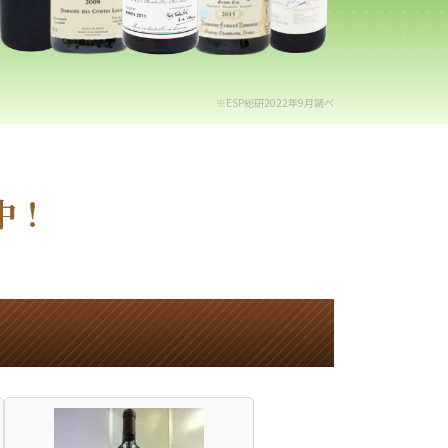
※ESP総研2022年9月調べ
中！