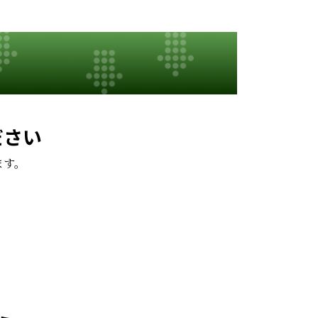
ださい
ます。
。