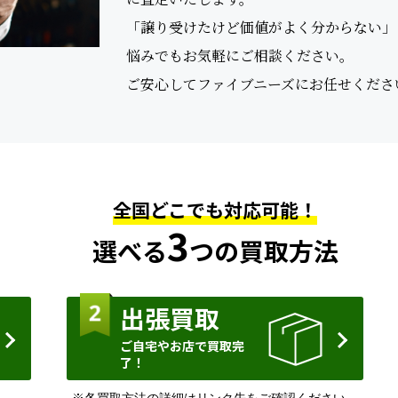
「譲り受けたけど価値がよく分からない」
悩みでもお気軽にご相談ください。
ご安心してファイブニーズにお任せくださ
全国どこでも対応可能！
3
選べる
つの買取方法
出張買取
ご自宅やお店で買取完
了！