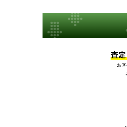
査定
お客