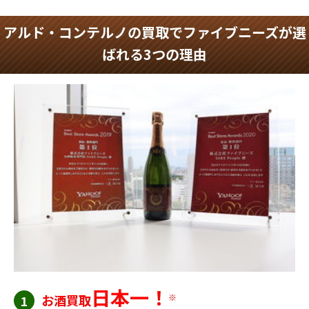
アルド・コンテルノの買取でファイブニーズが選
ばれる3つの理由
日本一！
お酒買取
※
1