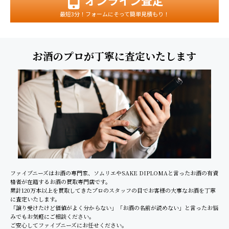
最短3分！フォームにそって簡単見積もり！
お酒のプロが丁寧に査定いたします
ファイブニーズはお酒の専門家、ソムリエやSAKE DIPLOMAと言ったお酒の有資
格者が在籍するお酒の買取専門店です。
累計120万本以上を買取してきたプロのスタッフの目でお客様の大事なお酒を丁寧
に査定いたします。
「譲り受けたけど価値がよく分からない」「お酒の名前が読めない」と言ったお悩
みでもお気軽にご相談ください。
ご安心してファイブニーズにお任せください。