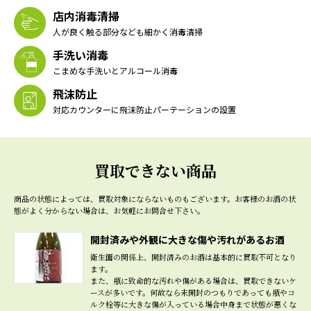
店内消毒清掃
人が良く触る部分なども細かく消毒清掃
手洗い消毒
こまめな手洗いとアルコール消毒
飛沫防止
対応カウンターに飛沫防止パーテーションの設置
買取できない商品
商品の状態によっては、買取対象にならないものもございます。
お客様のお酒の状
態がよく分からない場合は、お気軽にお問合せ下さい。
開封済みや外観に大きな傷や汚れがあるお酒
衛生面の関係上、開封済みのお酒は基本的に買取不可となり
ます。
また、瓶に致命的な汚れや傷がある場合は、買取できないケ
ースが多いです。何故なら未開封のつもりであっても瓶やコ
ルク栓等に大きな傷が入っている場合中身まで状態が悪くな