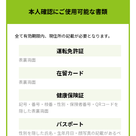
本人確認にご使用可能な書類
全て有効期限内、現住所の記載が必要となります。
運転免許証
表裏両面
在留カード
表裏両面
健康保険証
記号・番号・枝番・性別・保険者番号・QRコードを
隠した表裏両面
パスポート
性別を隠した氏名・生年月日・顔写真の記載があるペ