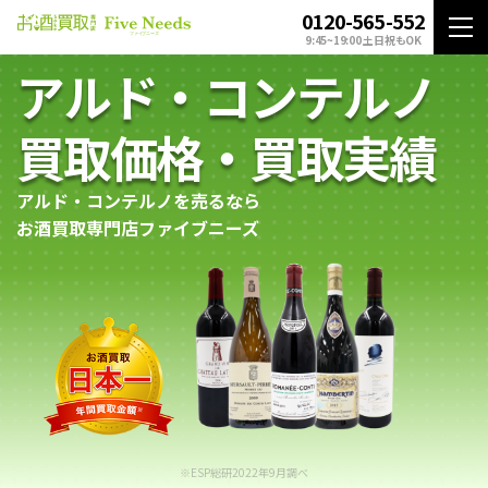
0120-565-552
9:45~19:00 土日祝もOK
アルド・コンテルノ
買取価格・買取実績
アルド・コンテルノを売るなら
お酒買取専門店ファイブニーズ
※ESP総研2022年9月調べ