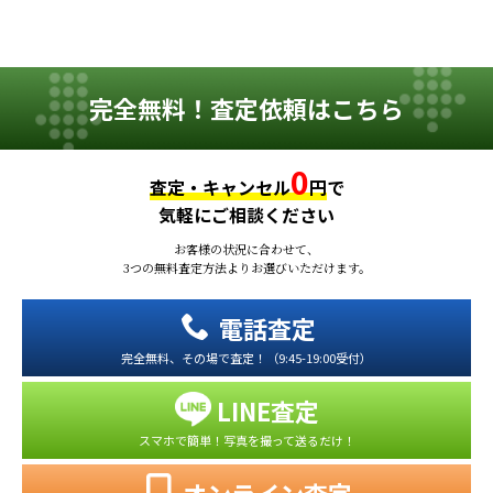
完全無料！査定依頼はこちら
0
査定・キャンセル
円
で
気軽にご相談ください
お客様の状況に合わせて、
3つの無料査定方法よりお選びいただけます。
電話査定
完全無料、その場で査定！（9:45-19:00受付）
LINE査定
スマホで簡単！写真を撮って送るだけ！
オンライン査定