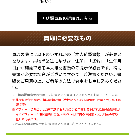
払い！
店頭買取の詳細はこちら
買取に必要なもの
買取の際には以下のいずれかの『本人確認書類』が必要と
なります。古物営業法に基づき
「住所」「氏名」「生年月
日」
が確認できる本人確認書類のご提示が必要です。補助
書類が必要な場合がございますので、ご注意ください。書
類をご用意の上、ご希望の方法で査定をお申し込みくださ
い。
※「臓器提供意思表示欄」に記載のある場合はマスキングをお願いいたします。
※ 健康保険証の場合、補助書類必須（発行から３ヶ月以内の住民票・公共料金の
領収証）
※ パスポートの場合、2020年2月4日以降に発給申請し交付された住所記載欄が
ないパスポートは補助書類（発行から３ヶ月以内の住民票・公共料金の領収
証）が必要です。
※表あるいは裏面に住所記載の無いものはご利用いただけません。