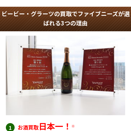
ビービー・グラーツの買取でファイブニーズが選
ばれる3つの理由
日本一！
お酒買取
※
1