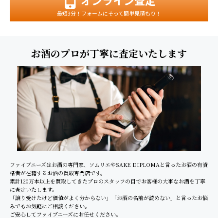
最短3分！フォームにそって簡単見積もり！
お酒のプロが丁寧に査定いたします
ファイブニーズはお酒の専門家、ソムリエやSAKE DIPLOMAと言ったお酒の有資
格者が在籍するお酒の買取専門店です。
累計120万本以上を買取してきたプロのスタッフの目でお客様の大事なお酒を丁寧
に査定いたします。
「譲り受けたけど価値がよく分からない」「お酒の名前が読めない」と言ったお悩
みでもお気軽にご相談ください。
ご安心してファイブニーズにお任せください。