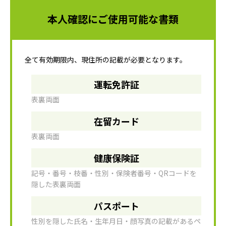
本人確認にご使用可能な書類
全て有効期限内、現住所の記載が必要となります。
運転免許証
表裏両面
在留カード
表裏両面
健康保険証
記号・番号・枝番・性別・保険者番号・QRコードを
隠した表裏両面
パスポート
性別を隠した氏名・生年月日・顔写真の記載があるペ