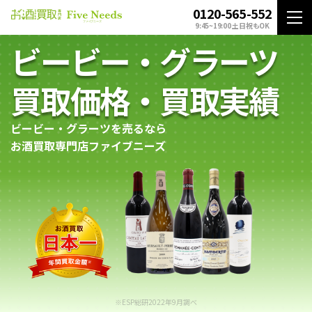
0120-565-552
9:45~19:00 土日祝もOK
ビービー・グラーツ
買取価格・買取実績
ビービー・グラーツを売るなら
お酒買取専門店ファイブニーズ
※ESP総研2022年9月調べ