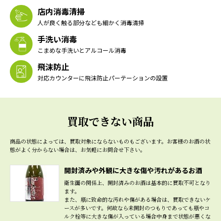
店内消毒清掃
人が良く触る部分なども細かく消毒清掃
手洗い消毒
こまめな手洗いとアルコール消毒
飛沫防止
対応カウンターに飛沫防止パーテーションの設置
買取できない商品
商品の状態によっては、買取対象にならないものもございます。
お客様のお酒の状
態がよく分からない場合は、お気軽にお問合せ下さい。
開封済みや外観に大きな傷や汚れがあるお酒
衛生面の関係上、開封済みのお酒は基本的に買取不可となり
ます。
また、瓶に致命的な汚れや傷がある場合は、買取できないケ
ースが多いです。何故なら未開封のつもりであっても瓶やコ
ルク栓等に大きな傷が入っている場合中身まで状態が悪くな