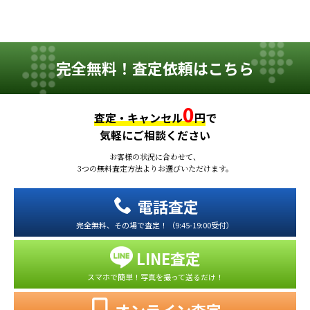
完全無料！査定依頼はこちら
0
査定・キャンセル
円
で
気軽にご相談ください
お客様の状況に合わせて、
3つの無料査定方法よりお選びいただけます。
電話査定
完全無料、その場で査定！（9:45-19:00受付）
LINE査定
スマホで簡単！写真を撮って送るだけ！
オンライン査定