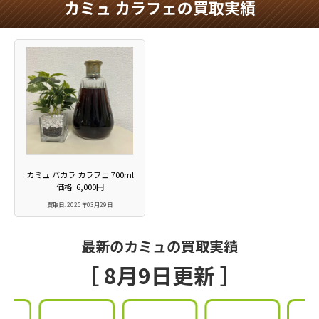
カミュ カラフェの買取実績
カミュ バカラ カラフェ 700ml
価格: 6,000円
買取日: 2025年03月29日
最新のカミュの買取実績
［ 8月9日更新 ］