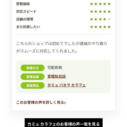
買取価格
★
★
★
★
★
対応スピード
★
★
★
★
★
店舗の環境
★
★
★
★
★
また利用したい
★
★
★
★
★
こちらのショップは初めてでしたが連絡のやり取り
がスムーズに対応してくれました。
宅配買取
買取方法
宮城仙台店
買取店舗
カミュ バカラ カラフェ
買取商品
このお客様の声を詳しく見る
カミュ カラフェのお客様の声一覧を見る