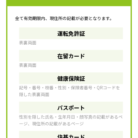
全て有効期限内、現住所の記載が必要となります。
運転免許証
表裏両面
在留カード
表裏両面
健康保険証
記号・番号・枝番・性別・保険者番号・QRコードを
隠した表裏両面
パスポート
性別を隠した氏名・生年月日・顔写真の記載があるペ
ージ、現住所の記載があるページ
住基カード