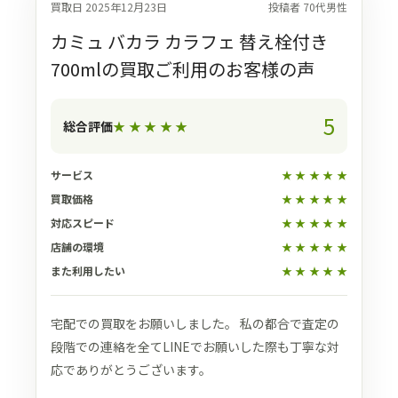
買取日 2025年12月23日
投稿者 70代男性
カミュ バカラ カラフェ 替え栓付き
700mlの買取ご利用のお客様の声
5
総合評価
★
★
★
★
★
サービス
★
★
★
★
★
買取価格
★
★
★
★
★
対応スピード
★
★
★
★
★
店舗の環境
★
★
★
★
★
また利用したい
★
★
★
★
★
宅配での買取をお願いしました。 私の都合で査定の
段階での連絡を全てLINEでお願いした際も丁寧な対
応でありがとうございます。