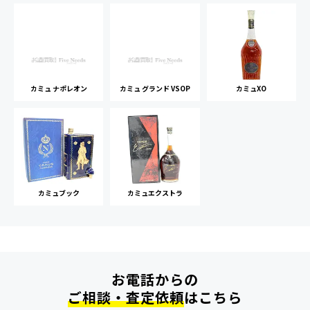
カミュ ナポレオン
カミュ グランド VSOP
カミュXO
カミュブック
カミュエクストラ
お電話からの
ご相談・査定依頼
はこちら