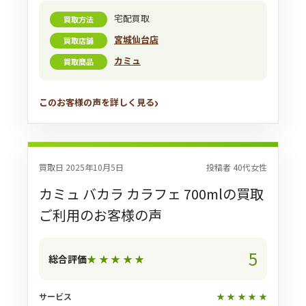
宅配買取
買取方法
宮城仙台店
買取店舗
カミュ
買取商品
このお客様の声を詳しく見る
買取日 2025年10月5日
投稿者 40代女性
カミュ バカラ カラフェ 700mlの買取
ご利用のお客様の声
5
総合評価
★
★
★
★
★
サービス
★
★
★
★
★