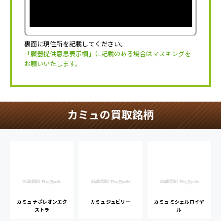
裏面に現住所を記載してください。
「臓器提供意思表示欄」に記載のある場合はマスキングを
お願いいたします。
カミュの買取銘柄
カミュ ナポレオンエク
カミュ ジュビリー
カミュ ミシェルロイヤ
ストラ
ル