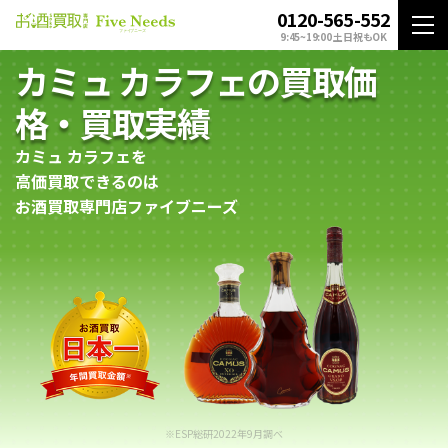
0120-565-552
9:45~19:00 土日祝もOK
カミュ カラフェの買取価
格・買取実績
カミュ カラフェを
高価買取できるのは
お酒買取専門店ファイブニーズ
※ESP総研2022年9月調べ