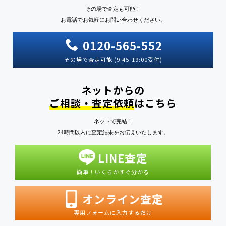
その場で査定も可能！
お電話でお気軽にお問い合わせください。
0120-565-552
その場で査定可能 (9:45-19:00受付)
ネットからの
ご相談・査定依頼
はこちら
ネットで完結！
24時間以内に査定結果をお伝えいたします。
LINE査定
簡単！いくらかすぐ分かる
オンライン査定
専用フォームに入力するだけ