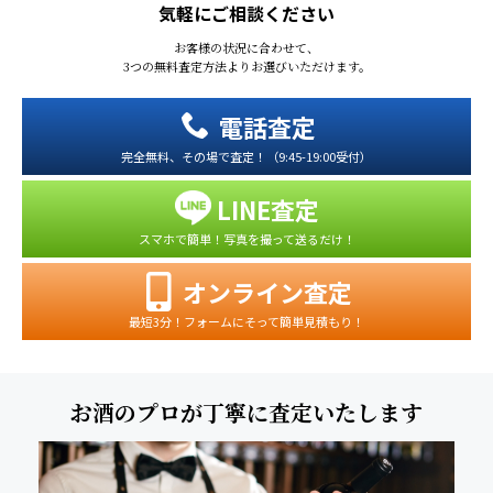
気軽にご相談ください
お客様の状況に合わせて、
3つの無料査定方法よりお選びいただけます。
電話査定
完全無料、その場で査定！（9:45-19:00受付）
LINE査定
スマホで簡単！写真を撮って送るだけ！
オンライン査定
最短3分！フォームにそって簡単見積もり！
お酒のプロが丁寧に査定いたします