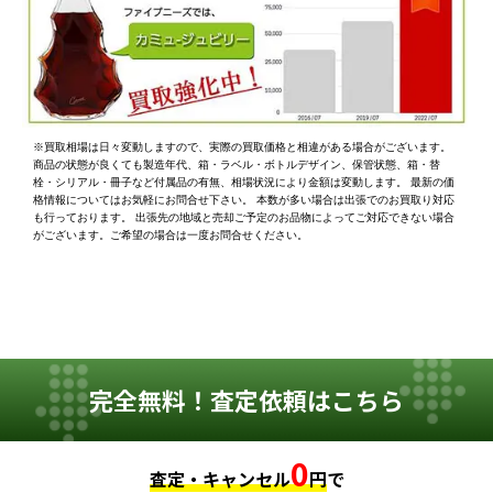
※買取相場は日々変動しますので、実際の買取価格と相違がある場合がございます。
商品の状態が良くても製造年代、箱・ラベル・ボトルデザイン、保管状態、箱・替
栓・シリアル・冊子など付属品の有無、相場状況により金額は変動します。 最新の価
格情報についてはお気軽にお問合せ下さい。 本数が多い場合は出張でのお買取り対応
も行っております。 出張先の地域と売却ご予定のお品物によってご対応できない場合
がございます。ご希望の場合は一度お問合せください。
完全無料！査定依頼はこちら
0
査定・キャンセル
円
で