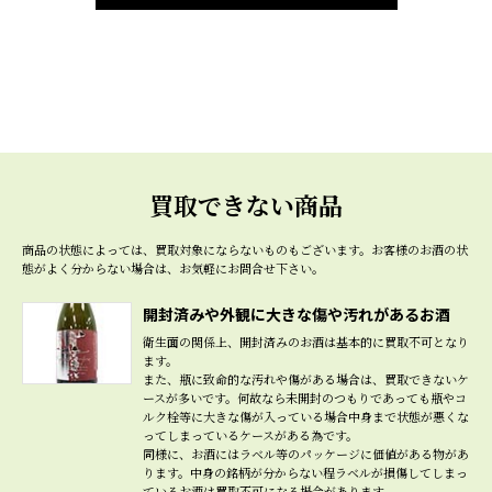
買取できない商品
商品の状態によっては、買取対象にならないものもございます。
お客様のお酒の状
態がよく分からない場合は、お気軽にお問合せ下さい。
開封済みや外観に大きな傷や汚れがあるお酒
衛生面の関係上、開封済みのお酒は基本的に買取不可となり
ます。
また、瓶に致命的な汚れや傷がある場合は、買取できないケ
ースが多いです。何故なら未開封のつもりであっても瓶やコ
ルク栓等に大きな傷が入っている場合中身まで状態が悪くな
ってしまっているケースがある為です。
同様に、お酒にはラベル等のパッケージに価値がある物があ
ります。中身の銘柄が分からない程ラベルが損傷してしまっ
ているお酒は買取不可になる場合があります。