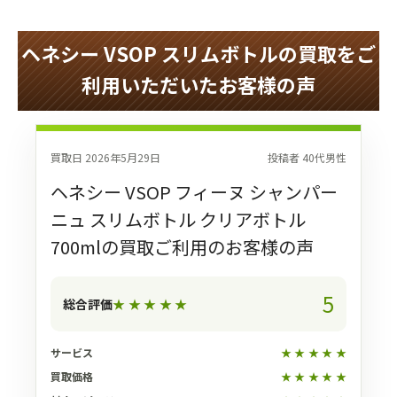
ヘネシー VSOP スリムボトルの買取をご
利用いただいたお客様の声
買取日 2026年5月29日
投稿者 40代男性
ヘネシー VSOP フィーヌ シャンパー
ニュ スリムボトル クリアボトル
700mlの買取ご利用のお客様の声
5
総合評価
★
★
★
★
★
サービス
★
★
★
★
★
買取価格
★
★
★
★
★