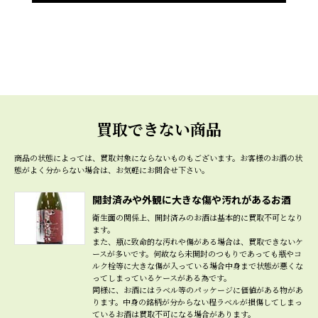
買取できない商品
商品の状態によっては、買取対象にならないものもございます。
お客様のお酒の状
態がよく分からない場合は、お気軽にお問合せ下さい。
開封済みや外観に大きな傷や汚れがあるお酒
衛生面の関係上、開封済みのお酒は基本的に買取不可となり
ます。
また、瓶に致命的な汚れや傷がある場合は、買取できないケ
ースが多いです。何故なら未開封のつもりであっても瓶やコ
ルク栓等に大きな傷が入っている場合中身まで状態が悪くな
ってしまっているケースがある為です。
同様に、お酒にはラベル等のパッケージに価値がある物があ
ります。中身の銘柄が分からない程ラベルが損傷してしまっ
ているお酒は買取不可になる場合があります。