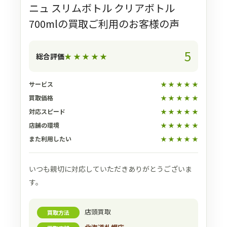
ニュ スリムボトル クリアボトル
700mlの買取ご利用のお客様の声
5
総合評価
★
★
★
★
★
サービス
★
★
★
★
★
買取価格
★
★
★
★
★
対応スピード
★
★
★
★
★
店舗の環境
★
★
★
★
★
また利用したい
★
★
★
★
★
いつも親切に対応していただきありがとうございま
す。
店頭買取
買取方法