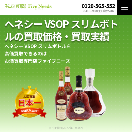
0120-565-552
9:45~19:00 土日祝もOK
ヘネシー VSOP スリムボト
ルの買取価格・買取実績
ヘネシー VSOP スリムボトルを
高価買取できるのは
お酒買取専門店ファイブニーズ
※ESP総研2022年9月調べ