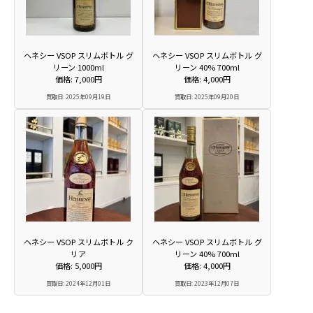
ヘネシー VSOP スリムボトル グ
ヘネシー VSOP スリムボトル グ
リーン 1000ml
リーン 40% 700ml
価格: 7,000円
価格: 4,000円
買取日: 2025年09月19日
買取日: 2025年09月20日
ヘネシー VSOP スリムボトル ク
ヘネシー VSOP スリムボトル グ
リア
リーン 40% 700ml
価格: 5,000円
価格: 4,000円
買取日: 2024年12月01日
買取日: 2023年12月07日