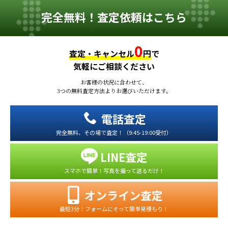
完全無料！査定依頼はこちら
0
査定・キャンセル
円
で
気軽にご相談ください
お客様の状況に合わせて、
3つの無料査定方法よりお選びいただけます。
電話査定
完全無料、その場で査定！（9:45-19:00受付）
LINE査定
スマホで簡単！写真を撮って送るだけ！
オンライン査定
最短3分！フォームにそって簡単見積もり！