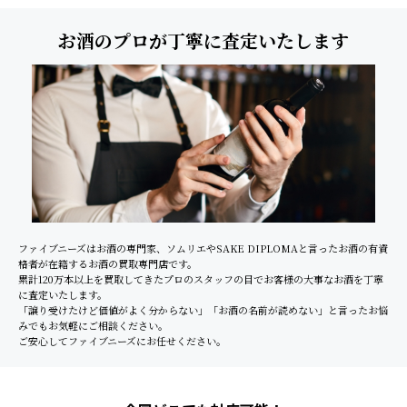
お酒のプロが丁寧に査定いたします
ファイブニーズはお酒の専門家、ソムリエやSAKE DIPLOMAと言ったお酒の有資
格者が在籍するお酒の買取専門店です。
累計120万本以上を買取してきたプロのスタッフの目でお客様の大事なお酒を丁寧
に査定いたします。
「譲り受けたけど価値がよく分からない」「お酒の名前が読めない」と言ったお悩
みでもお気軽にご相談ください。
ご安心してファイブニーズにお任せください。