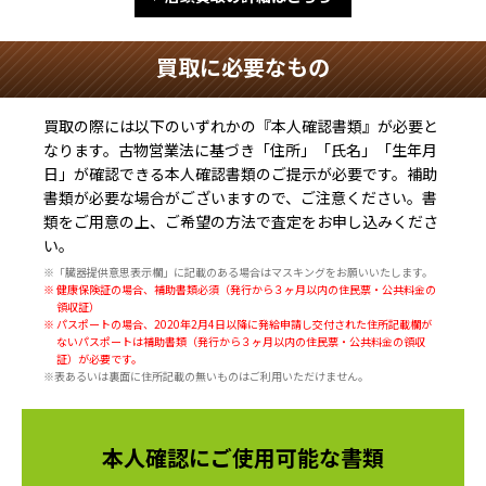
買取に必要なもの
買取の際には以下のいずれかの『本人確認書類』が必要と
なります。古物営業法に基づき
「住所」「氏名」「生年月
日」
が確認できる本人確認書類のご提示が必要です。補助
書類が必要な場合がございますので、ご注意ください。書
類をご用意の上、ご希望の方法で査定をお申し込みくださ
い。
※「臓器提供意思表示欄」に記載のある場合はマスキングをお願いいたします。
※ 健康保険証の場合、補助書類必須（発行から３ヶ月以内の住民票・公共料金の
領収証）
※ パスポートの場合、2020年2月4日以降に発給申請し交付された住所記載欄が
ないパスポートは補助書類（発行から３ヶ月以内の住民票・公共料金の領収
証）が必要です。
※表あるいは裏面に住所記載の無いものはご利用いただけません。
本人確認にご使用可能な書類