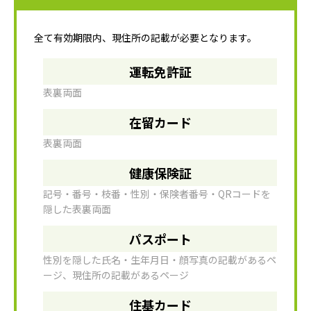
全て有効期限内、現住所の記載が必要となります。
運転免許証
表裏両面
在留カード
表裏両面
健康保険証
記号・番号・枝番・性別・保険者番号・QRコードを
隠した表裏両面
パスポート
性別を隠した氏名・生年月日・顔写真の記載があるペ
ージ、現住所の記載があるページ
住基カード