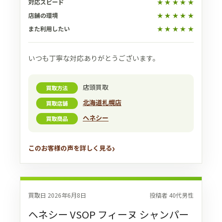
対応スピード
★
★
★
★
★
店舗の環境
★
★
★
★
★
また利用したい
★
★
★
★
★
いつも丁寧な対応ありがとうございます。
店頭買取
買取方法
北海道札幌店
買取店舗
ヘネシー
買取商品
このお客様の声を詳しく見る
買取日 2026年6月8日
投稿者 40代男性
ヘネシー VSOP フィーヌ シャンパー