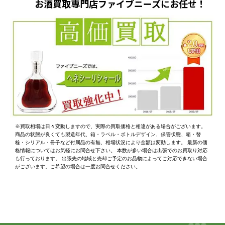
お酒買取専門店ファイブニーズにお任せ！
※買取相場は日々変動しますので、実際の買取価格と相違がある場合がございます。
商品の状態が良くても製造年代、箱・ラベル・ボトルデザイン、保管状態、箱・替
栓・シリアル・冊子など付属品の有無、相場状況により金額は変動します。 最新の価
格情報についてはお気軽にお問合せ下さい。 本数が多い場合は出張でのお買取り対応
も行っております。 出張先の地域と売却ご予定のお品物によってご対応できない場合
がございます。ご希望の場合は一度お問合せください。