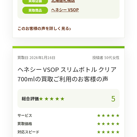
北海道札幌店
買取店舗
ヘネシー VSOP
買取商品
このお客様の声を詳しく見る
買取日 2026年1月16日
投稿者 50代女性
ヘネシー VSOP スリムボトル クリア
700mlの買取ご利用のお客様の声
5
総合評価
★
★
★
★
★
サービス
★
★
★
★
★
買取価格
★
★
★
★
★
対応スピード
★
★
★
★
★